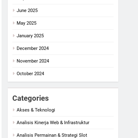
June 2025
May 2025
January 2025
December 2024
November 2024
October 2024
Categories
Akses & Teknologi
Analisis Kinerja Web & Infrastruktur
Analisis Permainan & Strategi Slot