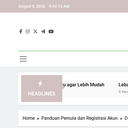
Skip
August 9, 2026
9:42:14 AM
to
content
E T
Mulai Trad
tuk Pengguna Baru agar Lebih Mudah
Lebah4D Login da
2 Months Ago
HEADLINES
Home
Panduan Pemula dan Registrasi Akun
D