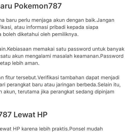
Baru Pokemon787
na baru perlu menjaga akun dengan baik.Jangan
asi, atau informasi pribadi kepada siapa
a boleh diketahui oleh pemiliknya.
ain.Kebiasaan memakai satu password untuk banyak
lah satu akun mengalami masalah keamanan.Password
tap lebih aman.
kan fitur tersebut.Verifikasi tambahan dapat menjadi
ri perangkat baru atau jaringan berbeda.Selain itu,
 akun, terutama jika perangkat sedang dipinjam
787 Lewat HP
ewat HP karena lebih praktis.Ponsel mudah