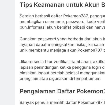
Tips Keamanan untuk Akun 
Setelah berhasil daftar Pokemon787, penggu
membagikan username, password, kode verifik
pun.Informasi akun bersifat pribadi dan hany
Gunakan password yang berbeda dari akun l
layanan dapat meningkatkan risiko jika sa
unik membantu menjaga akun Pokemon787 te
Jika tersedia fitur verifikasi tambahan, aktif
lapisan perlindungan ketika pengguna login da
biasakan logout setelah selesai menggunakan
orang lain atau digunakan di tempat umum.
Pengalaman Daftar Pokemon
Banyak pemula memilih daftar Pokemon787 l