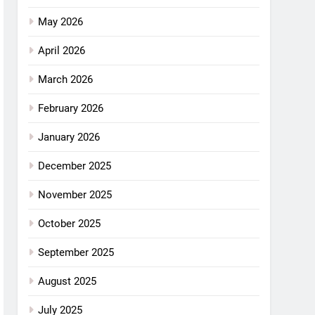
May 2026
April 2026
March 2026
February 2026
January 2026
December 2025
November 2025
October 2025
September 2025
August 2025
July 2025