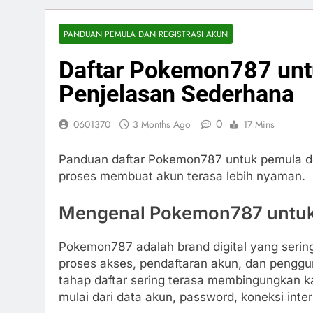
PANDUAN PEMULA DAN REGISTRASI AKUN
Daftar Pokemon787 un
Penjelasan Sederhana
0
0601370
3 Months Ago
17 Mins
Panduan daftar Pokemon787 untuk pemula de
proses membuat akun terasa lebih nyaman.
Mengenal Pokemon787 untuk
Pokemon787 adalah brand digital yang serin
proses akses, pendaftaran akun, dan penggu
tahap daftar sering terasa membingungkan ka
mulai dari data akun, password, koneksi inter