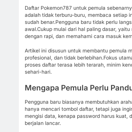
Daftar Pokemon787 untuk pemula sebenarny
adalah tidak terburu-buru, membaca setiap 
sudah benar.Pengguna baru tidak perlu lan
awal.Cukup mulai dari hal paling dasar, ya
dengan rapi, dan memahami cara masuk kembal
Artikel ini disusun untuk membantu pemul
profesional, dan tidak berlebihan.Fokus ut
proses daftar terasa lebih terarah, minim ke
sehari-hari.
Mengapa Pemula Perlu Pandu
Pengguna baru biasanya membutuhkan arahan
hanya mencari tombol daftar, tetapi juga ing
mengisi data, kenapa password harus kuat, da
berjalan lancar.