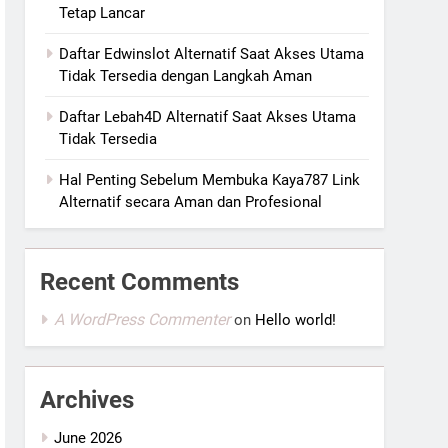
Tetap Lancar
Daftar Edwinslot Alternatif Saat Akses Utama
Tidak Tersedia dengan Langkah Aman
Daftar Lebah4D Alternatif Saat Akses Utama
Tidak Tersedia
Hal Penting Sebelum Membuka Kaya787 Link
Alternatif secara Aman dan Profesional
Recent Comments
A WordPress Commenter
on
Hello world!
Archives
June 2026