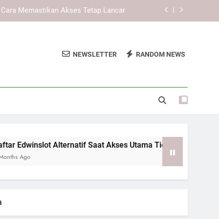
 Cara Memastikan Akses Tetap Lancar
a Tidak Tersedia dengan Langkah Aman
natif Saat Akses Utama Tidak Tersedia
NEWSLETTER
RANDOM NEWS
untuk Pengguna Baru agar Lebih Mudah
 Cara Memastikan Akses Tetap Lancar
a Tidak Tersedia dengan Langkah Aman
natif Saat Akses Utama Tidak Tersedia
ot Alternatif Saat Akses Utama Tidak Tersedia dengan Langk
a