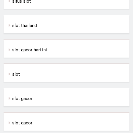
situs slot
slot thailand
slot gacor hari ini
slot
slot gacor
slot gacor