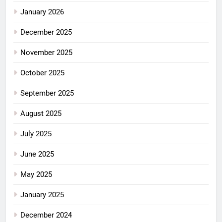
January 2026
December 2025
November 2025
October 2025
September 2025
August 2025
July 2025
June 2025
May 2025
January 2025
December 2024