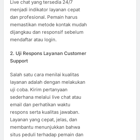
Live chat yang tersedia 24/7
menjadi indikator layanan cepat
dan profesional. Pemain harus
memastikan metode kontak mudah
dijangkau dan responsif sebelum
mendaftar atau login.
2. Uji Respons Layanan Customer
Support
Salah satu cara menilai kualitas
layanan adalah dengan melakukan
uji coba. Kirim pertanyaan
sederhana melalui live chat atau
email dan perhatikan waktu
respons serta kualitas jawaban.
Layanan yang cepat, jelas, dan
membantu menunjukkan bahwa
situs peduli terhadap pemain dan