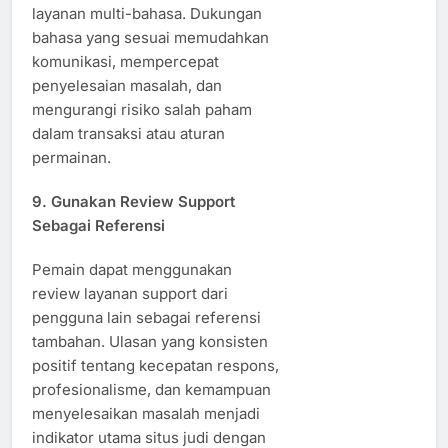
layanan multi-bahasa. Dukungan
bahasa yang sesuai memudahkan
komunikasi, mempercepat
penyelesaian masalah, dan
mengurangi risiko salah paham
dalam transaksi atau aturan
permainan.
9. Gunakan Review Support
Sebagai Referensi
Pemain dapat menggunakan
review layanan support dari
pengguna lain sebagai referensi
tambahan. Ulasan yang konsisten
positif tentang kecepatan respons,
profesionalisme, dan kemampuan
menyelesaikan masalah menjadi
indikator utama situs judi dengan