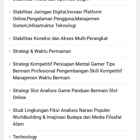
Stabilitas Jaringan Digital,Inovasi Platform
Online,Pengalaman Pengguna,Manajemen
Sistem,Infrastruktur Teknologi
Stabilitas Koneksi dan Akses Multi-Perangkat
Strategi & Waktu Permainan
Strategi Kompetitif Persiapan Mental Gamer Tips
Bermain Profesional Pengembangan Skill Kompetitif
Manajemen Waktu Bermain
Strategi Slot Analisis Game Panduan Bermain Slot
Online
Studi Lingkungan Fiksi Analisis Narasi Populer
Worldbuilding & Imajinasi Budaya dan Media Filsafat
Alam
Technology