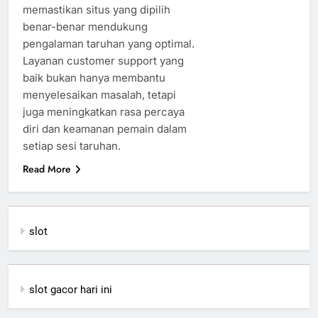
memastikan situs yang dipilih
benar-benar mendukung
pengalaman taruhan yang optimal.
Layanan customer support yang
baik bukan hanya membantu
menyelesaikan masalah, tetapi
juga meningkatkan rasa percaya
diri dan keamanan pemain dalam
setiap sesi taruhan.
Read More
slot
slot gacor hari ini