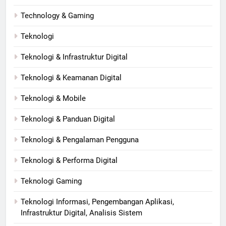
Technology & Gaming
Teknologi
Teknologi & Infrastruktur Digital
Teknologi & Keamanan Digital
Teknologi & Mobile
Teknologi & Panduan Digital
Teknologi & Pengalaman Pengguna
Teknologi & Performa Digital
Teknologi Gaming
Teknologi Informasi, Pengembangan Aplikasi,
Infrastruktur Digital, Analisis Sistem