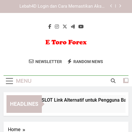
Skip
Tetap Lancar
to
Daftar Edwinslot Alternatif Saat Akses Utama
content
Tidak Tersedia dengan Langkah Aman
Daftar Lebah4D Alternatif Saat Akses Utama
Tidak Tersedia
Panduan EDWINSLOT Link Alternatif untuk
Pengguna Baru agar Lebih Mudah
Lebah4D Login dan Cara Memastikan Akses
E Toro Forex
Tetap Lancar
Mulai Trading Forex Dengan Platform
NEWSLETTER
RANDOM NEWS
Daftar Edwinslot Alternatif Saat Akses Utama
Profesional Dari E Toro Forex.
Tidak Tersedia dengan Langkah Aman
Daftar Lebah4D Alternatif Saat Akses Utama
MENU
Tidak Tersedia
Panduan EDWINSLOT Link Alternatif untuk Pengguna Baru ag
HEADLINES
1 Month Ago
Home