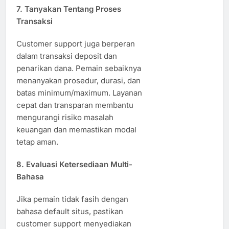
7. Tanyakan Tentang Proses
Transaksi
Customer support juga berperan
dalam transaksi deposit dan
penarikan dana. Pemain sebaiknya
menanyakan prosedur, durasi, dan
batas minimum/maximum. Layanan
cepat dan transparan membantu
mengurangi risiko masalah
keuangan dan memastikan modal
tetap aman.
8. Evaluasi Ketersediaan Multi-
Bahasa
Jika pemain tidak fasih dengan
bahasa default situs, pastikan
customer support menyediakan