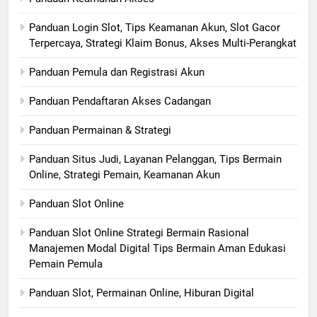
Panduan Login Slot, Tips Keamanan Akun, Slot Gacor
Terpercaya, Strategi Klaim Bonus, Akses Multi-Perangkat
Panduan Pemula dan Registrasi Akun
Panduan Pendaftaran Akses Cadangan
Panduan Permainan & Strategi
Panduan Situs Judi, Layanan Pelanggan, Tips Bermain
Online, Strategi Pemain, Keamanan Akun
Panduan Slot Online
Panduan Slot Online Strategi Bermain Rasional
Manajemen Modal Digital Tips Bermain Aman Edukasi
Pemain Pemula
Panduan Slot, Permainan Online, Hiburan Digital