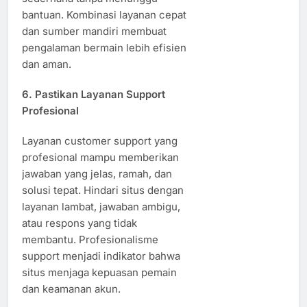
bantuan. Kombinasi layanan cepat
dan sumber mandiri membuat
pengalaman bermain lebih efisien
dan aman.
6. Pastikan Layanan Support
Profesional
Layanan customer support yang
profesional mampu memberikan
jawaban yang jelas, ramah, dan
solusi tepat. Hindari situs dengan
layanan lambat, jawaban ambigu,
atau respons yang tidak
membantu. Profesionalisme
support menjadi indikator bahwa
situs menjaga kepuasan pemain
dan keamanan akun.