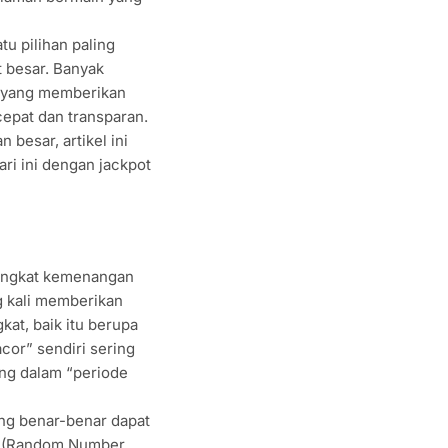
tu pilihan paling
t besar. Banyak
ot yang memberikan
epat dan transparan.
besar, artikel ini
ari ini dengan jackpot
 tingkat kemenangan
ng kali memberikan
at, baik itu berupa
cor” sendiri sering
ng dalam “periode
ang benar-benar dapat
NG (Random Number