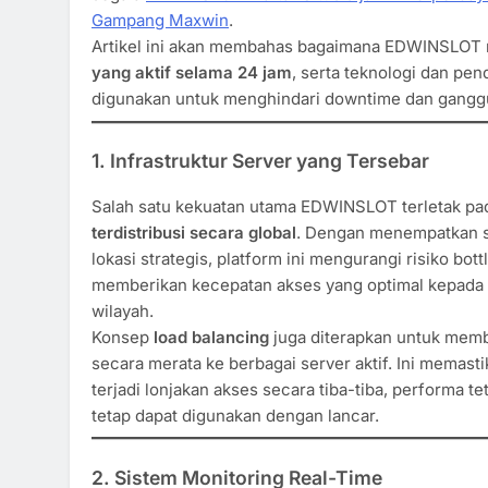
Gampang Maxwin
.
Artikel ini akan membahas bagaimana EDWINSLOT
yang aktif selama 24 jam
, serta teknologi dan pe
digunakan untuk menghindari downtime dan gangg
1. Infrastruktur Server yang Tersebar
Salah satu kekuatan utama EDWINSLOT terletak p
terdistribusi secara global
. Dengan menempatkan s
lokasi strategis, platform ini mengurangi risiko bot
memberikan kecepatan akses yang optimal kepada 
wilayah.
Konsep
load balancing
juga diterapkan untuk memb
secara merata ke berbagai server aktif. Ini memas
terjadi lonjakan akses secara tiba-tiba, performa tet
tetap dapat digunakan dengan lancar.
2. Sistem Monitoring Real-Time