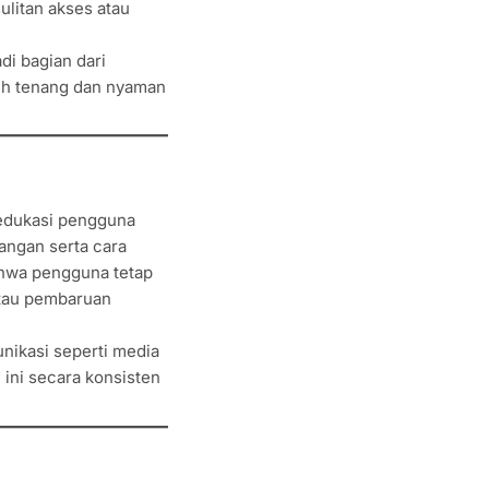
litan akses atau
i bagian dari
ih tenang dan nyaman
gedukasi pengguna
angan serta cara
ahwa pengguna tetap
atau pembaruan
nikasi seperti media
ini secara konsisten