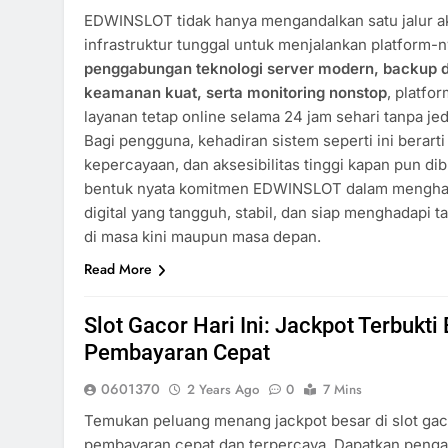
EDWINSLOT tidak hanya mengandalkan satu jalur a
infrastruktur tunggal untuk menjalankan platform-n
penggabungan teknologi server modern, backup 
keamanan kuat, serta monitoring nonstop
, platfo
layanan tetap online selama 24 jam sehari tanpa jed
Bagi pengguna, kehadiran sistem seperti ini berart
kepercayaan, dan aksesibilitas tinggi kapan pun dib
bentuk nyata komitmen EDWINSLOT dalam menghad
digital yang tangguh, stabil, dan siap menghadapi t
di masa kini maupun masa depan.
Read More
Slot Gacor Hari Ini: Jackpot Terbukt
Pembayaran Cepat
0601370
2 Years Ago
0
7 Mins
Temukan peluang menang jackpot besar di slot gaco
pembayaran cepat dan terpercaya. Dapatkan peng