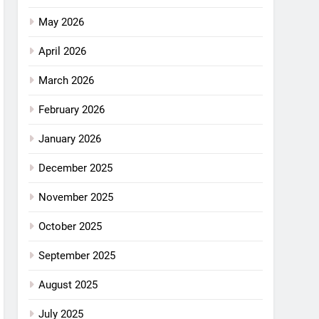
May 2026
April 2026
March 2026
February 2026
January 2026
December 2025
November 2025
October 2025
September 2025
August 2025
July 2025