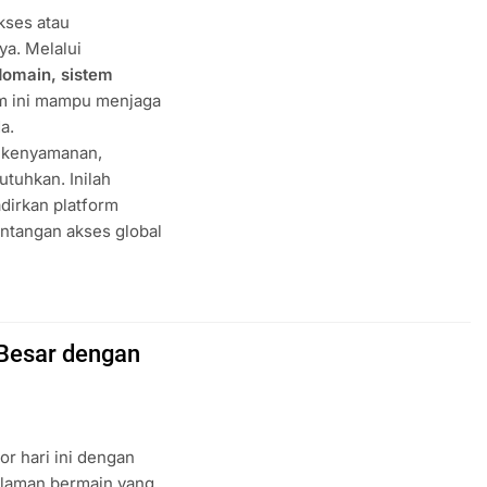
kses atau
ya. Melalui
domain, sistem
rm ini mampu menjaga
a.
i kenyamanan,
utuhkan. Inilah
irkan platform
antangan akses global
i Besar dengan
r hari ini dengan
alaman bermain yang