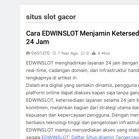
situs slot gacor
Cara EDWINSLOT Menjamin Ketersed
24 Jam
0601370
1 Year Ago
0
6 Mins
EDWINSLOT menghadirkan layanan 24 jam dengan 
real-time, cadangan domain, dan infrastruktur handa
lengkapnya di artikel in
Dalam era digital yang semakin dinamis, penggun
platform online dapat diakses kapan saja tanpa gan
EDWINSLOT, ketersediaan layanan selama 24 jam b
komitmen, melainkan bagian dari strategi utama d
kepuasan dan kepercayaan pengguna. Dengan men
berbasis teknologi tinggi dan pengelolaan infrastr
EDWINSLOT mampu menyediakan akses yang stabil 
segala
EDWINSLOT: Daftar Situs dijamin Terpercaya