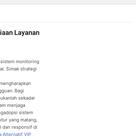
iaan Layanan
sistem monitoring
l. Simak strategi
a mengharapkan
gguan. Bagi
ukanlah sekadar
alam menjaga
gadopsi sistem
uktur yang matang,
dan responsif di
 Alternatif VIP