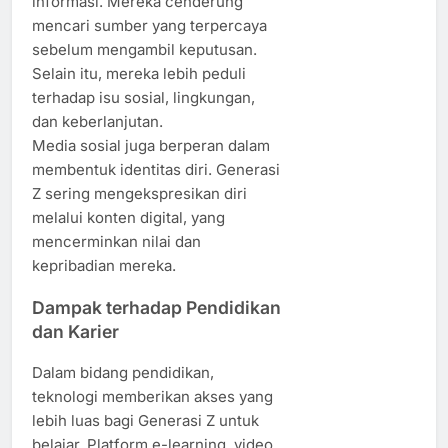
informasi. Mereka cenderung
mencari sumber yang terpercaya
sebelum mengambil keputusan.
Selain itu, mereka lebih peduli
terhadap isu sosial, lingkungan,
dan keberlanjutan.
Media sosial juga berperan dalam
membentuk identitas diri. Generasi
Z sering mengekspresikan diri
melalui konten digital, yang
mencerminkan nilai dan
kepribadian mereka.
Dampak terhadap Pendidikan
dan Karier
Dalam bidang pendidikan,
teknologi memberikan akses yang
lebih luas bagi Generasi Z untuk
belajar. Platform e-learning, video