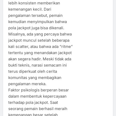
lebih konsisten memberikan
kemenangan kecil. Dari
pengalaman tersebut, pemain
kemudian menyimpulkan bahwa
pola jackpot juga bisa dikenali.
Misalnya, ada yang percaya bahwa
jackpot muncul setelah beberapa
kali scatter, atau bahwa ada “ritme”
tertentu yang menandakan jackpot
akan segera hadir. Meski tidak ada
bukti teknis, narasi semacam ini
terus diperkuat oleh cerita
komunitas yang membagikan
pengalaman mereka.
Faktor psikologis berperan besar
dalam membentuk kepercayaan
terhadap pola jackpot. Saat
seorang pemain berhasil meraih
kemenangan besar setelah