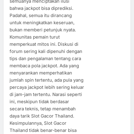
semuanya menciptakan ilusi
bahwa jackpot bisa diprediksi.
Padahal, semua itu dirancang
untuk meningkatkan keseruan,
bukan memberi petunjuk nyata.
Komunitas pemain turut
memperkuat mitos ini. Diskusi di
forum sering kali dipenuhi dengan
tips dan pengalaman tentang cara
membaca pola jackpot. Ada yang
menyarankan memperhatikan
jumlah spin tertentu, ada pula yang
percaya jackpot lebih sering keluar
di jam-jam tertentu. Narasi seperti
ini, meskipun tidak berdasar
secara teknis, tetap menambah
daya tarik Slot Gacor Thailand.
Kesimpulannya, Slot Gacor
Thailand tidak benar-benar bisa