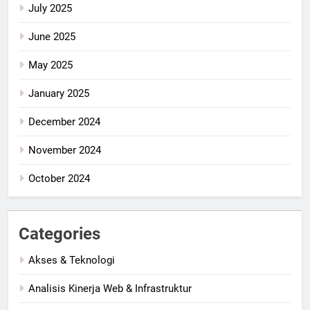
July 2025
June 2025
May 2025
January 2025
December 2024
November 2024
October 2024
Categories
Akses & Teknologi
Analisis Kinerja Web & Infrastruktur