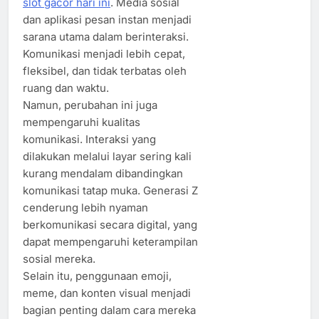
slot gacor hari ini
. Media sosial
dan aplikasi pesan instan menjadi
sarana utama dalam berinteraksi.
Komunikasi menjadi lebih cepat,
fleksibel, dan tidak terbatas oleh
ruang dan waktu.
Namun, perubahan ini juga
mempengaruhi kualitas
komunikasi. Interaksi yang
dilakukan melalui layar sering kali
kurang mendalam dibandingkan
komunikasi tatap muka. Generasi Z
cenderung lebih nyaman
berkomunikasi secara digital, yang
dapat mempengaruhi keterampilan
sosial mereka.
Selain itu, penggunaan emoji,
meme, dan konten visual menjadi
bagian penting dalam cara mereka