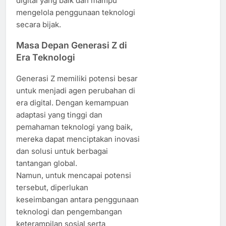
digital yang baik dan mampu
mengelola penggunaan teknologi
secara bijak.
Masa Depan Generasi Z di
Era Teknologi
Generasi Z memiliki potensi besar
untuk menjadi agen perubahan di
era digital. Dengan kemampuan
adaptasi yang tinggi dan
pemahaman teknologi yang baik,
mereka dapat menciptakan inovasi
dan solusi untuk berbagai
tantangan global.
Namun, untuk mencapai potensi
tersebut, diperlukan
keseimbangan antara penggunaan
teknologi dan pengembangan
keterampilan sosial serta