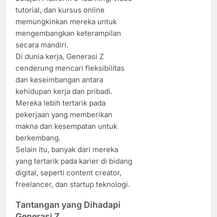
tutorial, dan kursus online
memungkinkan mereka untuk
mengembangkan keterampilan
secara mandiri.
Di dunia kerja, Generasi Z
cenderung mencari fleksibilitas
dan keseimbangan antara
kehidupan kerja dan pribadi.
Mereka lebih tertarik pada
pekerjaan yang memberikan
makna dan kesempatan untuk
berkembang.
Selain itu, banyak dari mereka
yang tertarik pada karier di bidang
digital, seperti content creator,
freelancer, dan startup teknologi.
Tantangan yang Dihadapi
Generasi Z