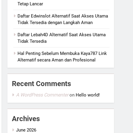
Tetap Lancar
Daftar Edwinslot Alternatif Saat Akses Utama
Tidak Tersedia dengan Langkah Aman
Daftar Lebah4D Alternatif Saat Akses Utama
Tidak Tersedia
Hal Penting Sebelum Membuka Kaya787 Link
Alternatif secara Aman dan Profesional
Recent Comments
A WordPress Commenter
on
Hello world!
Archives
June 2026