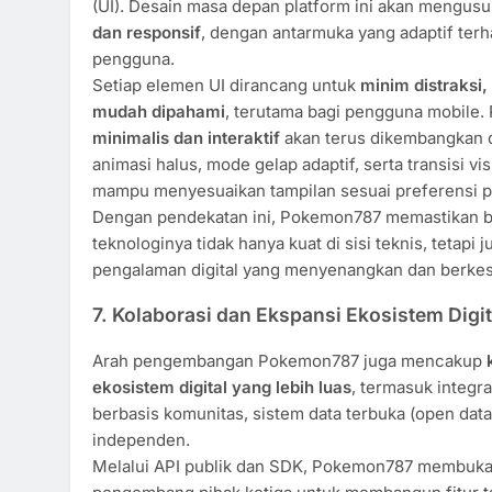
(UI). Desain masa depan platform ini akan mengu
dan responsif
, dengan antarmuka yang adaptif ter
pengguna.
Setiap elemen UI dirancang untuk
minim distraksi,
mudah dipahami
, terutama bagi pengguna mobile.
minimalis dan interaktif
akan terus dikembangkan
animasi halus, mode gelap adaptif, serta transisi vi
mampu menyesuaikan tampilan sesuai preferensi 
Dengan pendekatan ini, Pokemon787 memastikan b
teknologinya tidak hanya kuat di sisi teknis, tetapi
pengalaman digital yang menyenangkan dan berkes
7. Kolaborasi dan Ekspansi Ekosistem Digit
Arah pengembangan Pokemon787 juga mencakup
ekosistem digital yang lebih luas
, termasuk integr
berbasis komunitas, sistem data terbuka (open da
independen.
Melalui API publik dan SDK, Pokemon787 membuka