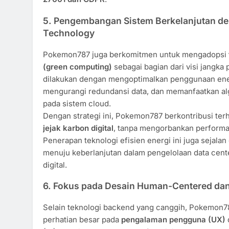
5. Pengembangan Sistem Berkelanjutan d
Technology
Pokemon787 juga berkomitmen untuk mengadopsi
(green computing)
sebagai bagian dari visi jangka 
dilakukan dengan mengoptimalkan penggunaan ener
mengurangi redundansi data, dan memanfaatkan alg
pada sistem cloud.
Dengan strategi ini, Pokemon787 berkontribusi te
jejak karbon digital
, tanpa mengorbankan performa
Penerapan teknologi efisien energi ini juga sejalan
menuju keberlanjutan dalam pengelolaan data cente
digital.
6. Fokus pada Desain Human-Centered dan 
Selain teknologi backend yang canggih, Pokemon7
perhatian besar pada
pengalaman pengguna (UX)