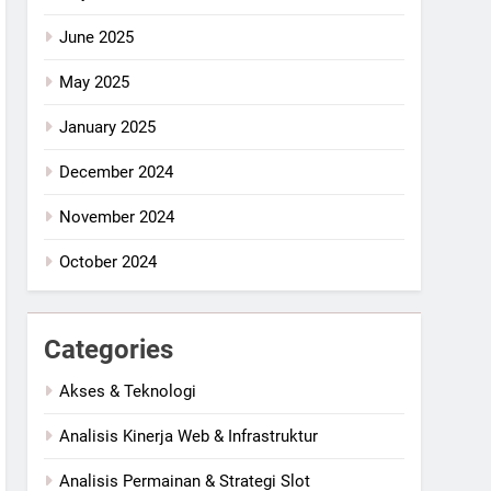
June 2025
May 2025
January 2025
December 2024
November 2024
October 2024
Categories
Akses & Teknologi
Analisis Kinerja Web & Infrastruktur
Analisis Permainan & Strategi Slot