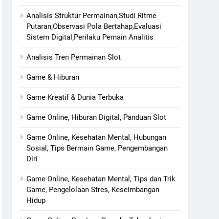
Analisis Struktur Permainan,Studi Ritme
Putaran,Observasi Pola Bertahap,Evaluasi
Sistem Digital,Perilaku Pemain Analitis
Analisis Tren Permainan Slot
Game & Hiburan
Game Kreatif & Dunia Terbuka
Game Online, Hiburan Digital, Panduan Slot
Game Online, Kesehatan Mental, Hubungan
Sosial, Tips Bermain Game, Pengembangan
Diri
Game Online, Kesehatan Mental, Tips dan Trik
Game, Pengelolaan Stres, Keseimbangan
Hidup