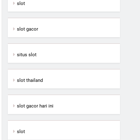
slot
slot gacor
situs slot
slot thailand
slot gacor hari ini
slot