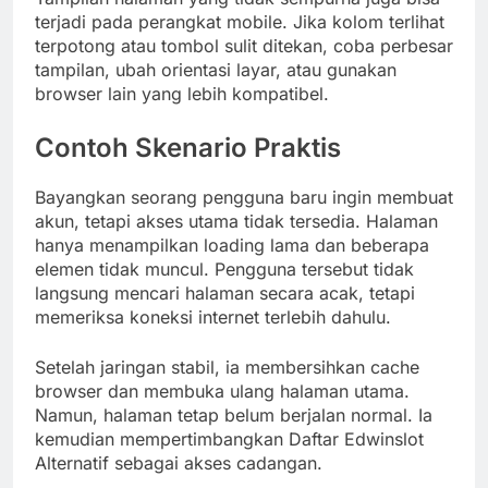
terjadi pada perangkat mobile. Jika kolom terlihat
terpotong atau tombol sulit ditekan, coba perbesar
tampilan, ubah orientasi layar, atau gunakan
browser lain yang lebih kompatibel.
Contoh Skenario Praktis
Bayangkan seorang pengguna baru ingin membuat
akun, tetapi akses utama tidak tersedia. Halaman
hanya menampilkan loading lama dan beberapa
elemen tidak muncul. Pengguna tersebut tidak
langsung mencari halaman secara acak, tetapi
memeriksa koneksi internet terlebih dahulu.
Setelah jaringan stabil, ia membersihkan cache
browser dan membuka ulang halaman utama.
Namun, halaman tetap belum berjalan normal. Ia
kemudian mempertimbangkan Daftar Edwinslot
Alternatif sebagai akses cadangan.