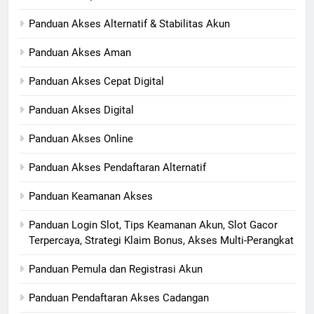
Panduan Akses Alternatif & Stabilitas Akun
Panduan Akses Aman
Panduan Akses Cepat Digital
Panduan Akses Digital
Panduan Akses Online
Panduan Akses Pendaftaran Alternatif
Panduan Keamanan Akses
Panduan Login Slot, Tips Keamanan Akun, Slot Gacor
Terpercaya, Strategi Klaim Bonus, Akses Multi-Perangkat
Panduan Pemula dan Registrasi Akun
Panduan Pendaftaran Akses Cadangan