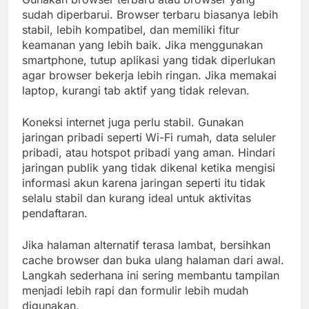
sudah diperbarui. Browser terbaru biasanya lebih
stabil, lebih kompatibel, dan memiliki fitur
keamanan yang lebih baik. Jika menggunakan
smartphone, tutup aplikasi yang tidak diperlukan
agar browser bekerja lebih ringan. Jika memakai
laptop, kurangi tab aktif yang tidak relevan.
Koneksi internet juga perlu stabil. Gunakan
jaringan pribadi seperti Wi-Fi rumah, data seluler
pribadi, atau hotspot pribadi yang aman. Hindari
jaringan publik yang tidak dikenal ketika mengisi
informasi akun karena jaringan seperti itu tidak
selalu stabil dan kurang ideal untuk aktivitas
pendaftaran.
Jika halaman alternatif terasa lambat, bersihkan
cache browser dan buka ulang halaman dari awal.
Langkah sederhana ini sering membantu tampilan
menjadi lebih rapi dan formulir lebih mudah
digunakan.