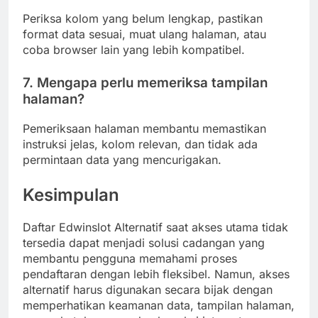
Periksa kolom yang belum lengkap, pastikan
format data sesuai, muat ulang halaman, atau
coba browser lain yang lebih kompatibel.
7. Mengapa perlu memeriksa tampilan
halaman?
Pemeriksaan halaman membantu memastikan
instruksi jelas, kolom relevan, dan tidak ada
permintaan data yang mencurigakan.
Kesimpulan
Daftar Edwinslot Alternatif saat akses utama tidak
tersedia dapat menjadi solusi cadangan yang
membantu pengguna memahami proses
pendaftaran dengan lebih fleksibel. Namun, akses
alternatif harus digunakan secara bijak dengan
memperhatikan keamanan data, tampilan halaman,