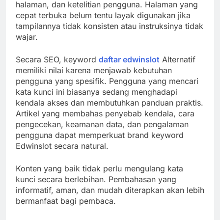
halaman, dan ketelitian pengguna. Halaman yang
cepat terbuka belum tentu layak digunakan jika
tampilannya tidak konsisten atau instruksinya tidak
wajar.
Secara SEO, keyword
daftar edwinslot
Alternatif
memiliki nilai karena menjawab kebutuhan
pengguna yang spesifik. Pengguna yang mencari
kata kunci ini biasanya sedang menghadapi
kendala akses dan membutuhkan panduan praktis.
Artikel yang membahas penyebab kendala, cara
pengecekan, keamanan data, dan pengalaman
pengguna dapat memperkuat brand keyword
Edwinslot secara natural.
Konten yang baik tidak perlu mengulang kata
kunci secara berlebihan. Pembahasan yang
informatif, aman, dan mudah diterapkan akan lebih
bermanfaat bagi pembaca.