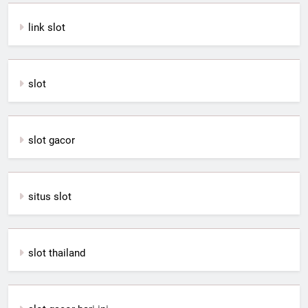
link slot
slot
slot gacor
situs slot
slot thailand