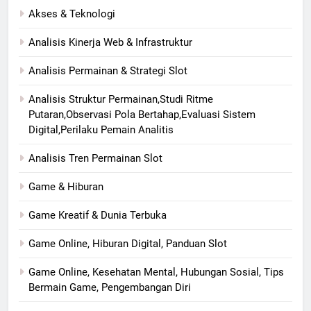
Akses & Teknologi
Analisis Kinerja Web & Infrastruktur
Analisis Permainan & Strategi Slot
Analisis Struktur Permainan,Studi Ritme
Putaran,Observasi Pola Bertahap,Evaluasi Sistem
Digital,Perilaku Pemain Analitis
Analisis Tren Permainan Slot
Game & Hiburan
Game Kreatif & Dunia Terbuka
Game Online, Hiburan Digital, Panduan Slot
Game Online, Kesehatan Mental, Hubungan Sosial, Tips
Bermain Game, Pengembangan Diri