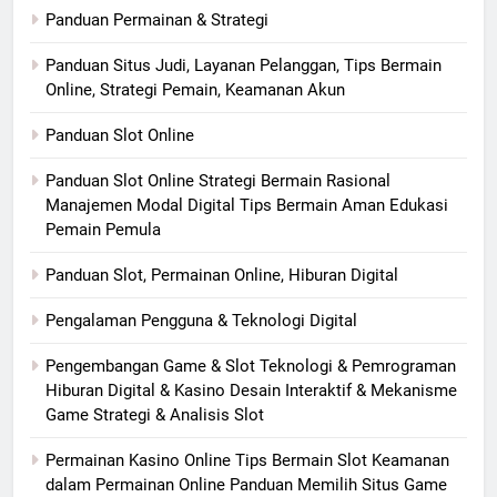
Panduan Permainan & Strategi
Panduan Situs Judi, Layanan Pelanggan, Tips Bermain
Online, Strategi Pemain, Keamanan Akun
Panduan Slot Online
Panduan Slot Online Strategi Bermain Rasional
Manajemen Modal Digital Tips Bermain Aman Edukasi
Pemain Pemula
Panduan Slot, Permainan Online, Hiburan Digital
Pengalaman Pengguna & Teknologi Digital
Pengembangan Game & Slot Teknologi & Pemrograman
Hiburan Digital & Kasino Desain Interaktif & Mekanisme
Game Strategi & Analisis Slot
Permainan Kasino Online Tips Bermain Slot Keamanan
dalam Permainan Online Panduan Memilih Situs Game