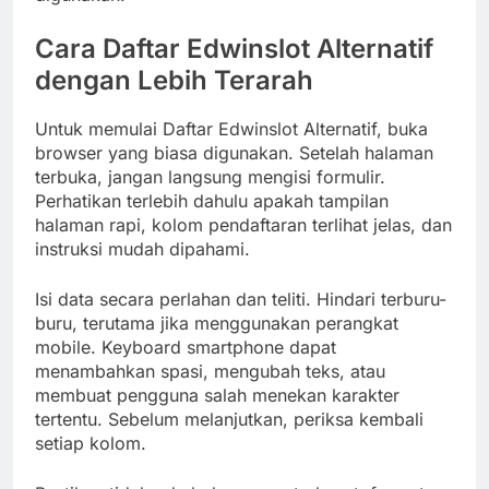
Cara Daftar Edwinslot Alternatif
dengan Lebih Terarah
Untuk memulai Daftar Edwinslot Alternatif, buka
browser yang biasa digunakan. Setelah halaman
terbuka, jangan langsung mengisi formulir.
Perhatikan terlebih dahulu apakah tampilan
halaman rapi, kolom pendaftaran terlihat jelas, dan
instruksi mudah dipahami.
Isi data secara perlahan dan teliti. Hindari terburu-
buru, terutama jika menggunakan perangkat
mobile. Keyboard smartphone dapat
menambahkan spasi, mengubah teks, atau
membuat pengguna salah menekan karakter
tertentu. Sebelum melanjutkan, periksa kembali
setiap kolom.