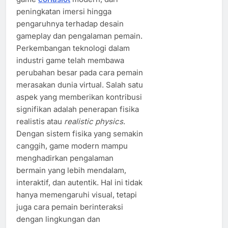
peningkatan imersi hingga
pengaruhnya terhadap desain
gameplay dan pengalaman pemain.
Perkembangan teknologi dalam
industri game telah membawa
perubahan besar pada cara pemain
merasakan dunia virtual. Salah satu
aspek yang memberikan kontribusi
signifikan adalah penerapan fisika
realistis atau
realistic physics
.
Dengan sistem fisika yang semakin
canggih, game modern mampu
menghadirkan pengalaman
bermain yang lebih mendalam,
interaktif, dan autentik. Hal ini tidak
hanya memengaruhi visual, tetapi
juga cara pemain berinteraksi
dengan lingkungan dan