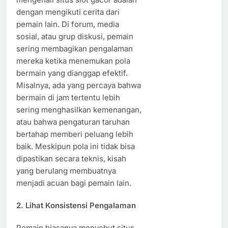
dengan mengikuti cerita dari
pemain lain. Di forum, media
sosial, atau grup diskusi, pemain
sering membagikan pengalaman
mereka ketika menemukan pola
bermain yang dianggap efektif.
Misalnya, ada yang percaya bahwa
bermain di jam tertentu lebih
sering menghasilkan kemenangan,
atau bahwa pengaturan taruhan
bertahap memberi peluang lebih
baik. Meskipun pola ini tidak bisa
dipastikan secara teknis, kisah
yang berulang membuatnya
menjadi acuan bagi pemain lain.
2. Lihat Konsistensi Pengalaman
Pemain biasanya menyebut situs