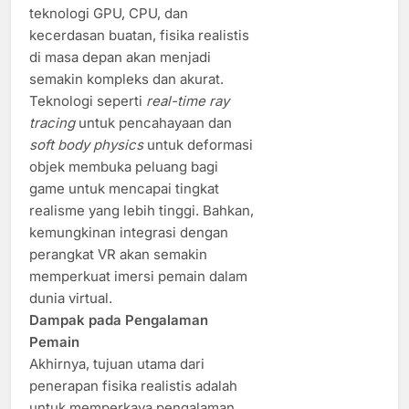
teknologi GPU, CPU, dan
kecerdasan buatan, fisika realistis
di masa depan akan menjadi
semakin kompleks dan akurat.
Teknologi seperti
real-time ray
tracing
untuk pencahayaan dan
soft body physics
untuk deformasi
objek membuka peluang bagi
game untuk mencapai tingkat
realisme yang lebih tinggi. Bahkan,
kemungkinan integrasi dengan
perangkat VR akan semakin
memperkuat imersi pemain dalam
dunia virtual.
Dampak pada Pengalaman
Pemain
Akhirnya, tujuan utama dari
penerapan fisika realistis adalah
untuk memperkaya pengalaman