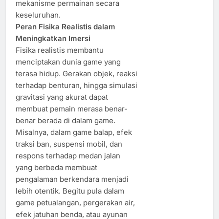
mekanisme permainan secara
keseluruhan.
Peran Fisika Realistis dalam
Meningkatkan Imersi
Fisika realistis membantu
menciptakan dunia game yang
terasa hidup. Gerakan objek, reaksi
terhadap benturan, hingga simulasi
gravitasi yang akurat dapat
membuat pemain merasa benar-
benar berada di dalam game.
Misalnya, dalam game balap, efek
traksi ban, suspensi mobil, dan
respons terhadap medan jalan
yang berbeda membuat
pengalaman berkendara menjadi
lebih otentik. Begitu pula dalam
game petualangan, pergerakan air,
efek jatuhan benda, atau ayunan