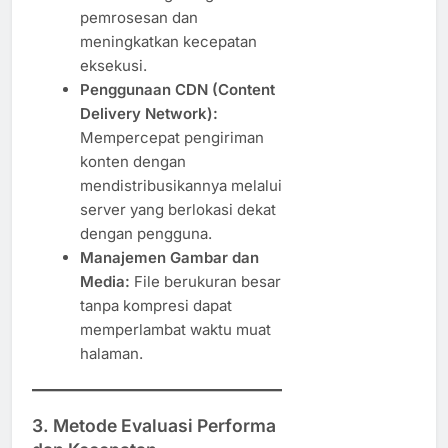
pemrosesan dan
meningkatkan kecepatan
eksekusi.
Penggunaan CDN (Content
Delivery Network):
Mempercepat pengiriman
konten dengan
mendistribusikannya melalui
server yang berlokasi dekat
dengan pengguna.
Manajemen Gambar dan
Media:
File berukuran besar
tanpa kompresi dapat
memperlambat waktu muat
halaman.
3. Metode Evaluasi Performa