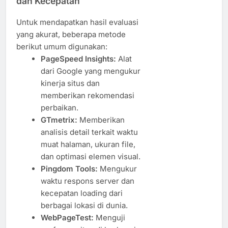
dan Kecepatan
Untuk mendapatkan hasil evaluasi
yang akurat, beberapa metode
berikut umum digunakan:
PageSpeed Insights:
Alat
dari Google yang mengukur
kinerja situs dan
memberikan rekomendasi
perbaikan.
GTmetrix:
Memberikan
analisis detail terkait waktu
muat halaman, ukuran file,
dan optimasi elemen visual.
Pingdom Tools:
Mengukur
waktu respons server dan
kecepatan loading dari
berbagai lokasi di dunia.
WebPageTest:
Menguji