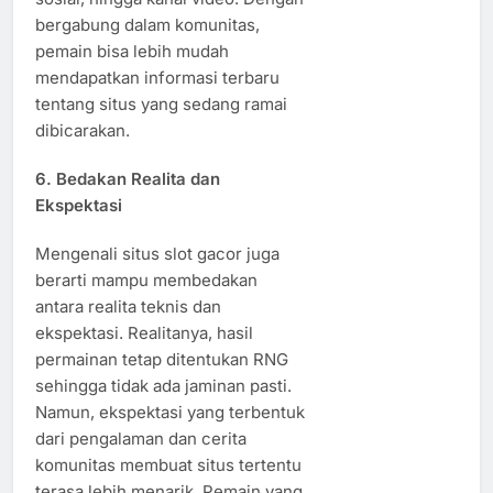
bergabung dalam komunitas,
pemain bisa lebih mudah
mendapatkan informasi terbaru
tentang situs yang sedang ramai
dibicarakan.
6. Bedakan Realita dan
Ekspektasi
Mengenali situs slot gacor juga
berarti mampu membedakan
antara realita teknis dan
ekspektasi. Realitanya, hasil
permainan tetap ditentukan RNG
sehingga tidak ada jaminan pasti.
Namun, ekspektasi yang terbentuk
dari pengalaman dan cerita
komunitas membuat situs tertentu
terasa lebih menarik. Pemain yang