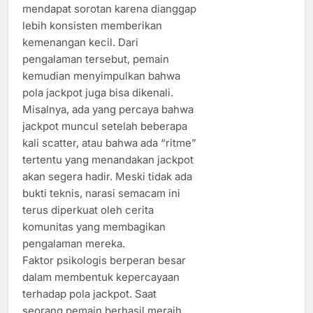
mendapat sorotan karena dianggap
lebih konsisten memberikan
kemenangan kecil. Dari
pengalaman tersebut, pemain
kemudian menyimpulkan bahwa
pola jackpot juga bisa dikenali.
Misalnya, ada yang percaya bahwa
jackpot muncul setelah beberapa
kali scatter, atau bahwa ada “ritme”
tertentu yang menandakan jackpot
akan segera hadir. Meski tidak ada
bukti teknis, narasi semacam ini
terus diperkuat oleh cerita
komunitas yang membagikan
pengalaman mereka.
Faktor psikologis berperan besar
dalam membentuk kepercayaan
terhadap pola jackpot. Saat
seorang pemain berhasil meraih