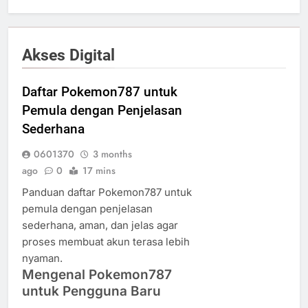
Akses Digital
Daftar Pokemon787 untuk
Pemula dengan Penjelasan
Sederhana
0601370
3 months
ago
0
17 mins
Panduan daftar Pokemon787 untuk
pemula dengan penjelasan
sederhana, aman, dan jelas agar
proses membuat akun terasa lebih
nyaman.
Mengenal Pokemon787
untuk Pengguna Baru