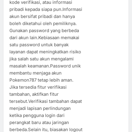
kode verifikasi, atau informasi
pribadi kepada siapa pun.Informasi
akun bersifat pribadi dan hanya
boleh diketahui oleh pemiliknya.
Gunakan password yang berbeda
dari akun lain.Kebiasaan memakai
satu password untuk banyak
layanan dapat meningkatkan risiko
jika salah satu akun mengalami
masalah keamanan.Password unik
membantu menjaga akun
Pokemon787 tetap lebih aman.
Jika tersedia fitur verifikasi
tambahan, aktifkan fitur
tersebut.Verifikasi tambahan dapat
menjadi lapisan perlindungan
ketika pengguna login dari
perangkat baru atau jaringan
berbeda.Selain itu, biasakan logout