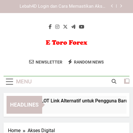
Skip
Daftar Edwinslot Alternatif Saat Akses Utama
to
Tidak Tersedia dengan Langkah Aman
content
Daftar Lebah4D Alternatif Saat Akses Utama
Tidak Tersedia
Panduan EDWINSLOT Link Alternatif untuk
Pengguna Baru agar Lebih Mudah
Lebah4D Login dan Cara Memastikan Akses
Tetap Lancar
E Toro Forex
Mulai Trading Forex Dengan Platform
Daftar Edwinslot Alternatif Saat Akses Utama
NEWSLETTER
RANDOM NEWS
Tidak Tersedia dengan Langkah Aman
Profesional Dari E Toro Forex.
Daftar Lebah4D Alternatif Saat Akses Utama
Tidak Tersedia
MENU
nduan EDWINSLOT Link Alternatif untuk Pengguna Baru agar
HEADLINES
Month Ago
Home
Akses Digital