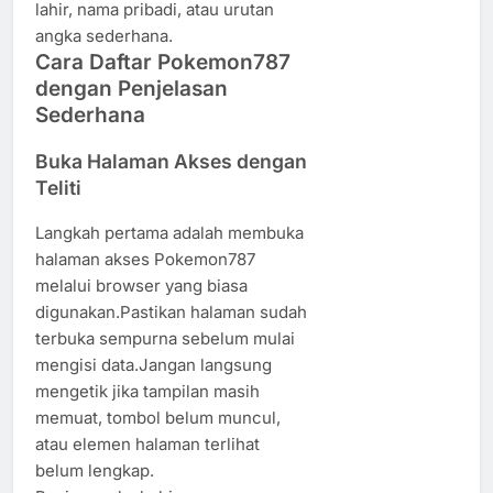
lahir, nama pribadi, atau urutan
angka sederhana.
Cara Daftar Pokemon787
dengan Penjelasan
Sederhana
Buka Halaman Akses dengan
Teliti
Langkah pertama adalah membuka
halaman akses Pokemon787
melalui browser yang biasa
digunakan.Pastikan halaman sudah
terbuka sempurna sebelum mulai
mengisi data.Jangan langsung
mengetik jika tampilan masih
memuat, tombol belum muncul,
atau elemen halaman terlihat
belum lengkap.