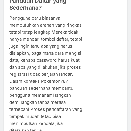
Panduan Daftar yang
Sederhana?
Pengguna baru biasanya
membutuhkan arahan yang ringkas
tetapi tetap lengkap.Mereka tidak
hanya mencari tombol daftar, tetapi
juga ingin tahu apa yang harus
disiapkan, bagaimana cara mengisi
data, kenapa password harus kuat,
dan apa yang dilakukan jika proses
registrasi tidak berjalan lancar.
Dalam konteks Pokemon787,
panduan sederhana membantu
pengguna memahami langkah
demi langkah tanpa merasa
terbebani.Proses pendaftaran yang
tampak mudah tetap bisa
menimbulkan kendala jika
dilakukan tanpa