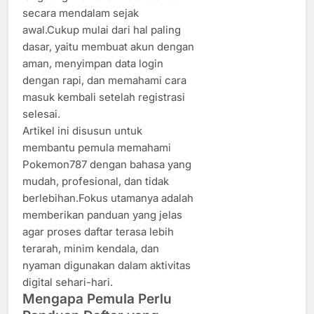
secara mendalam sejak
awal.Cukup mulai dari hal paling
dasar, yaitu membuat akun dengan
aman, menyimpan data login
dengan rapi, dan memahami cara
masuk kembali setelah registrasi
selesai.
Artikel ini disusun untuk
membantu pemula memahami
Pokemon787 dengan bahasa yang
mudah, profesional, dan tidak
berlebihan.Fokus utamanya adalah
memberikan panduan yang jelas
agar proses daftar terasa lebih
terarah, minim kendala, dan
nyaman digunakan dalam aktivitas
digital sehari-hari.
Mengapa Pemula Perlu