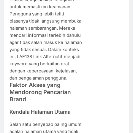
untuk memastikan keamanan.
Pengguna yang lebih teliti
biasanya tidak langsung membuka
halaman sembarangan. Mereka
mencari informasi terlebih dahulu
agar tidak salah masuk ke halaman
yang tidak sesuai. Dalam konteks
ini, LAE138 Link Alternatif menjadi
keyword yang berkaitan erat
dengan kepercayaan, kejelasan,
dan pengalaman pengguna.
Faktor Akses yang
Mendorong Pencarian
Brand
Kendala Halaman Utama
Salah satu penyebab paling umum
adalah halaman utama yang tidak