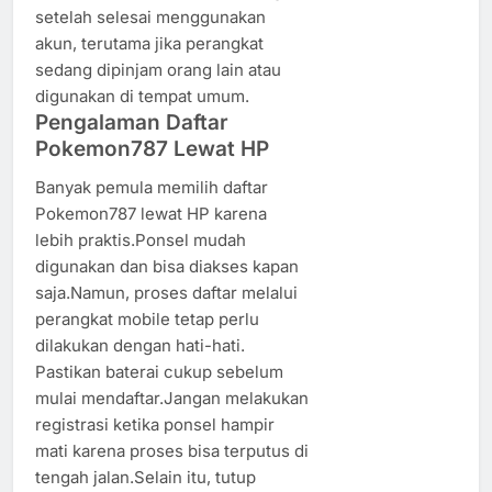
setelah selesai menggunakan
akun, terutama jika perangkat
sedang dipinjam orang lain atau
digunakan di tempat umum.
Pengalaman Daftar
Pokemon787 Lewat HP
Banyak pemula memilih daftar
Pokemon787 lewat HP karena
lebih praktis.Ponsel mudah
digunakan dan bisa diakses kapan
saja.Namun, proses daftar melalui
perangkat mobile tetap perlu
dilakukan dengan hati-hati.
Pastikan baterai cukup sebelum
mulai mendaftar.Jangan melakukan
registrasi ketika ponsel hampir
mati karena proses bisa terputus di
tengah jalan.Selain itu, tutup