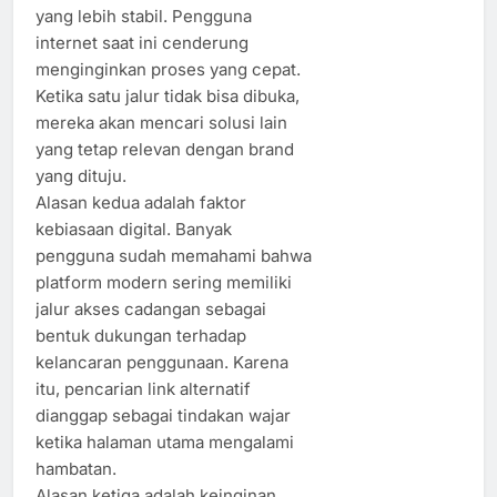
yang lebih stabil. Pengguna
internet saat ini cenderung
menginginkan proses yang cepat.
Ketika satu jalur tidak bisa dibuka,
mereka akan mencari solusi lain
yang tetap relevan dengan brand
yang dituju.
Alasan kedua adalah faktor
kebiasaan digital. Banyak
pengguna sudah memahami bahwa
platform modern sering memiliki
jalur akses cadangan sebagai
bentuk dukungan terhadap
kelancaran penggunaan. Karena
itu, pencarian link alternatif
dianggap sebagai tindakan wajar
ketika halaman utama mengalami
hambatan.
Alasan ketiga adalah keinginan