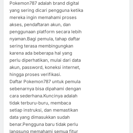
Pokemon787 adalah brand digital
yang sering dicari pengguna ketika
mereka ingin memahami proses
akses, pendaftaran akun, dan
penggunaan platform secara lebih
nyaman.Bagi pemula, tahap daftar
sering terasa membingungkan
karena ada beberapa hal yang
perlu diperhatikan, mulai dari data
akun, password, koneksi internet,
hingga proses verifikasi.
Daftar Pokemon787 untuk pemula
sebenarnya bisa dipahami dengan
cara sederhana.Kuncinya adalah
tidak terburu-buru, membaca
setiap instruksi, dan memastikan
data yang dimasukkan sudah
benar.Pengguna baru tidak perlu
langsung memahami semua fitur