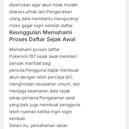
diperlukan agar akun tidak mudah
diakses pihak lain.Pengecekan
ulang data membantu mengurangi
risiko gagal login setelah daftar.
Keunggulan Memahami
Proses Daftar Sejak Awal
Memahami proses daftar
Pokemon787 sejak awal memberi
banyak manfaat bagi
pemula.Pengguna dapat membuat
akun dengan lebih percaya diri,
menghindari kesalahan umum, dan
menjaga keamanan data sejak
tahap pertama.Pengalaman awal
yang baik juga membuat pengguna
lebih nyaman ketika ingin login
kembali.
Selain itu, pemahaman dasar