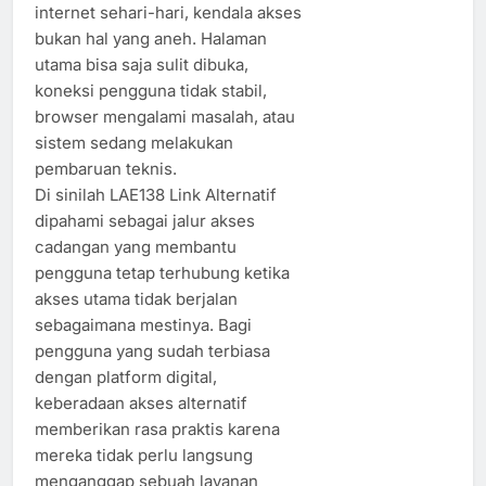
internet sehari-hari, kendala akses
bukan hal yang aneh. Halaman
utama bisa saja sulit dibuka,
koneksi pengguna tidak stabil,
browser mengalami masalah, atau
sistem sedang melakukan
pembaruan teknis.
Di sinilah LAE138 Link Alternatif
dipahami sebagai jalur akses
cadangan yang membantu
pengguna tetap terhubung ketika
akses utama tidak berjalan
sebagaimana mestinya. Bagi
pengguna yang sudah terbiasa
dengan platform digital,
keberadaan akses alternatif
memberikan rasa praktis karena
mereka tidak perlu langsung
menganggap sebuah layanan