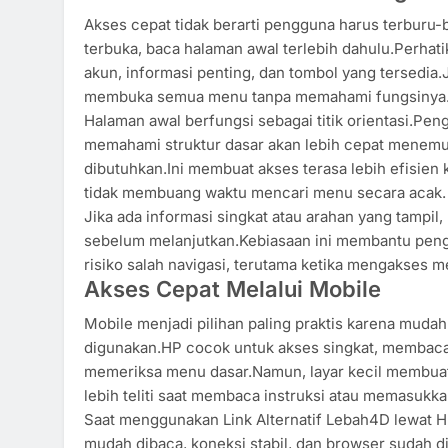
Akses cepat tidak berarti pengguna harus terburu-
terbuka, baca halaman awal terlebih dahulu.Perhat
akun, informasi penting, dan tombol yang tersedia
membuka semua menu tanpa memahami fungsinya
Halaman awal berfungsi sebagai titik orientasi.Pe
memahami struktur dasar akan lebih cepat menemu
dibutuhkan.Ini membuat akses terasa lebih efisien
tidak membuang waktu mencari menu secara acak.
Jika ada informasi singkat atau arahan yang tampil,
sebelum melanjutkan.Kebiasaan ini membantu pe
risiko salah navigasi, terutama ketika mengakses me
Akses Cepat Melalui Mobile
Mobile menjadi pilihan paling praktis karena muda
digunakan.HP cocok untuk akses singkat, membaca 
memeriksa menu dasar.Namun, layar kecil membua
lebih teliti saat membaca instruksi atau memasukka
Saat menggunakan Link Alternatif Lebah4D lewat HP
mudah dibaca, koneksi stabil, dan browser sudah d