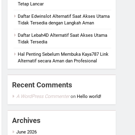
Tetap Lancar
Daftar Edwinslot Alternatif Saat Akses Utama
Tidak Tersedia dengan Langkah Aman
Daftar Lebah4D Alternatif Saat Akses Utama
Tidak Tersedia
Hal Penting Sebelum Membuka Kaya787 Link
Alternatif secara Aman dan Profesional
Recent Comments
A WordPress Commenter
on
Hello world!
Archives
June 2026