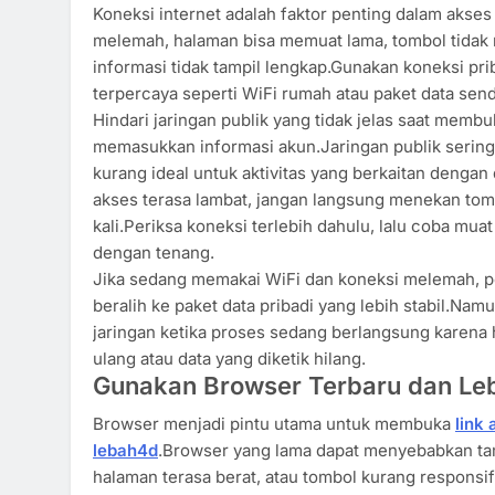
Koneksi internet adalah faktor penting dalam akses 
melemah, halaman bisa memuat lama, tombol tidak
informasi tidak tampil lengkap.Gunakan koneksi pri
terpercaya seperti WiFi rumah atau paket data sendi
Hindari jaringan publik yang tidak jelas saat membuk
memasukkan informasi akun.Jaringan publik sering 
kurang ideal untuk aktivitas yang berkaitan dengan 
akses terasa lambat, jangan langsung menekan tomb
kali.Periksa koneksi terlebih dahulu, lalu coba mua
dengan tenang.
Jika sedang memakai WiFi dan koneksi melemah, 
beralih ke paket data pribadi yang lebih stabil.Nam
jaringan ketika proses sedang berlangsung karena
ulang atau data yang diketik hilang.
Gunakan Browser Terbaru dan Leb
Browser menjadi pintu utama untuk membuka
link 
lebah4d
.Browser yang lama dapat menyebabkan tam
halaman terasa berat, atau tombol kurang respons