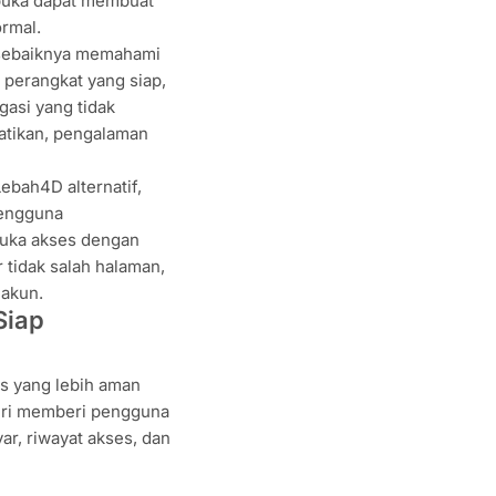
rbuka dapat membuat
ormal.
 sebaiknya memahami
perangkat yang siap,
gasi yang tidak
atikan, pengalaman
ebah4D alternatif,
pengguna
uka akses dengan
 tidak salah halaman,
 akun.
Siap
es yang lebih aman
diri memberi pengguna
ar, riwayat akses, dan