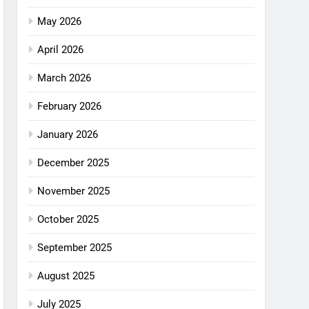
May 2026
April 2026
March 2026
February 2026
January 2026
December 2025
November 2025
October 2025
September 2025
August 2025
July 2025