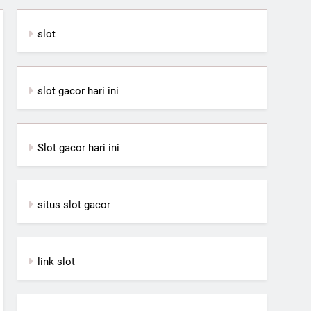
slot
slot gacor hari ini
Slot gacor hari ini
situs slot gacor
link slot