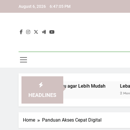
Skip
August 6, 2026
6:47:06 PM
to
content
E T
Mulai Trad
f untuk Pengguna Baru agar Lebih Mudah
Lebah4D Logi
2 Months Ago
HEADLINES
Home
Panduan Akses Cepat Digital