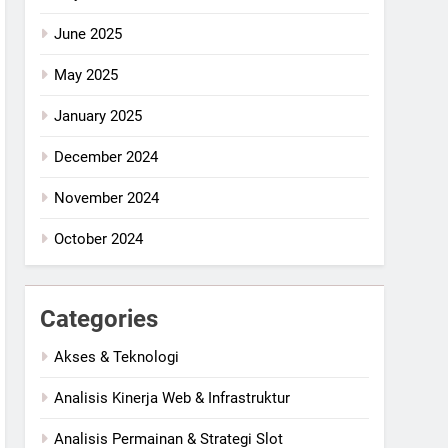
June 2025
May 2025
January 2025
December 2024
November 2024
October 2024
Categories
Akses & Teknologi
Analisis Kinerja Web & Infrastruktur
Analisis Permainan & Strategi Slot