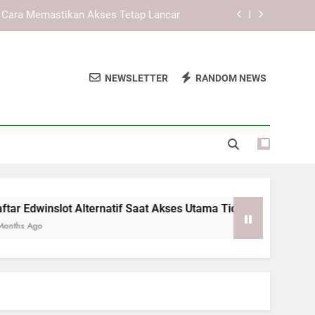
 Cara Memastikan Akses Tetap Lancar
a Tidak Tersedia dengan Langkah Aman
natif Saat Akses Utama Tidak Tersedia
NEWSLETTER
RANDOM NEWS
untuk Pengguna Baru agar Lebih Mudah
 Cara Memastikan Akses Tetap Lancar
a Tidak Tersedia dengan Langkah Aman
natif Saat Akses Utama Tidak Tersedia
inslot Alternatif Saat Akses Utama Tidak Tersedia dengan L