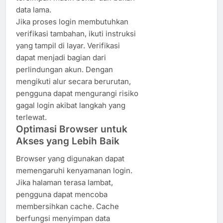
data lama.
Jika proses login membutuhkan
verifikasi tambahan, ikuti instruksi
yang tampil di layar. Verifikasi
dapat menjadi bagian dari
perlindungan akun. Dengan
mengikuti alur secara berurutan,
pengguna dapat mengurangi risiko
gagal login akibat langkah yang
terlewat.
Optimasi Browser untuk
Akses yang Lebih Baik
Browser yang digunakan dapat
memengaruhi kenyamanan login.
Jika halaman terasa lambat,
pengguna dapat mencoba
membersihkan cache. Cache
berfungsi menyimpan data