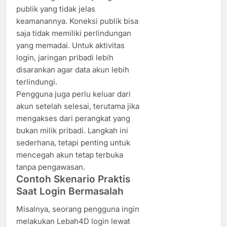
publik yang tidak jelas
keamanannya. Koneksi publik bisa
saja tidak memiliki perlindungan
yang memadai. Untuk aktivitas
login, jaringan pribadi lebih
disarankan agar data akun lebih
terlindungi.
Pengguna juga perlu keluar dari
akun setelah selesai, terutama jika
mengakses dari perangkat yang
bukan milik pribadi. Langkah ini
sederhana, tetapi penting untuk
mencegah akun tetap terbuka
tanpa pengawasan.
Contoh Skenario Praktis
Saat Login Bermasalah
Misalnya, seorang pengguna ingin
melakukan Lebah4D login lewat