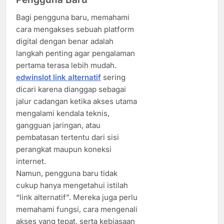
Bagi pengguna baru, memahami
cara mengakses sebuah platform
digital dengan benar adalah
langkah penting agar pengalaman
pertama terasa lebih mudah.
edwinslot link alternatif
sering
dicari karena dianggap sebagai
jalur cadangan ketika akses utama
mengalami kendala teknis,
gangguan jaringan, atau
pembatasan tertentu dari sisi
perangkat maupun koneksi
internet.
Namun, pengguna baru tidak
cukup hanya mengetahui istilah
“link alternatif”. Mereka juga perlu
memahami fungsi, cara mengenali
akses yang tepat, serta kebiasaan