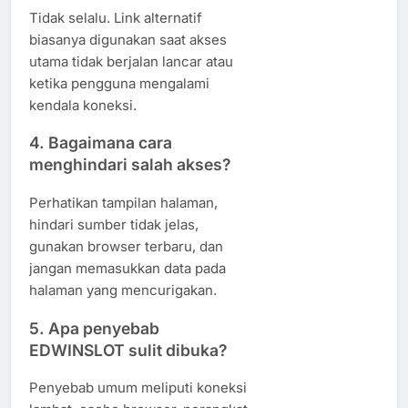
Tidak selalu. Link alternatif
biasanya digunakan saat akses
utama tidak berjalan lancar atau
ketika pengguna mengalami
kendala koneksi.
4. Bagaimana cara
menghindari salah akses?
Perhatikan tampilan halaman,
hindari sumber tidak jelas,
gunakan browser terbaru, dan
jangan memasukkan data pada
halaman yang mencurigakan.
5. Apa penyebab
EDWINSLOT sulit dibuka?
Penyebab umum meliputi koneksi