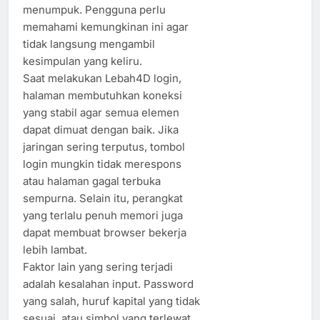
menumpuk. Pengguna perlu
memahami kemungkinan ini agar
tidak langsung mengambil
kesimpulan yang keliru.
Saat melakukan Lebah4D login,
halaman membutuhkan koneksi
yang stabil agar semua elemen
dapat dimuat dengan baik. Jika
jaringan sering terputus, tombol
login mungkin tidak merespons
atau halaman gagal terbuka
sempurna. Selain itu, perangkat
yang terlalu penuh memori juga
dapat membuat browser bekerja
lebih lambat.
Faktor lain yang sering terjadi
adalah kesalahan input. Password
yang salah, huruf kapital yang tidak
sesuai, atau simbol yang terlewat