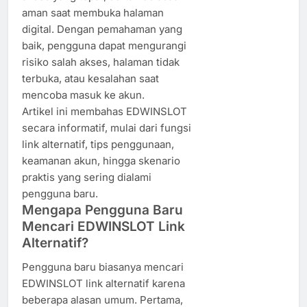
aman saat membuka halaman
digital. Dengan pemahaman yang
baik, pengguna dapat mengurangi
risiko salah akses, halaman tidak
terbuka, atau kesalahan saat
mencoba masuk ke akun.
Artikel ini membahas EDWINSLOT
secara informatif, mulai dari fungsi
link alternatif, tips penggunaan,
keamanan akun, hingga skenario
praktis yang sering dialami
pengguna baru.
Mengapa Pengguna Baru
Mencari EDWINSLOT Link
Alternatif?
Pengguna baru biasanya mencari
EDWINSLOT link alternatif karena
beberapa alasan umum. Pertama,