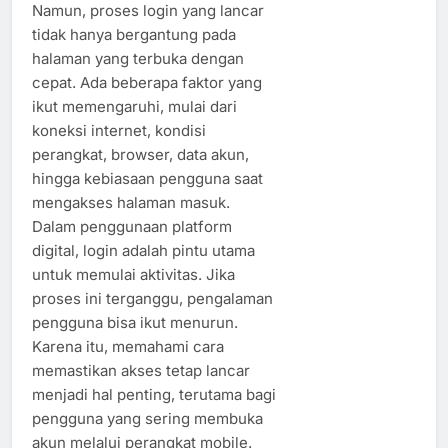
Namun, proses login yang lancar
tidak hanya bergantung pada
halaman yang terbuka dengan
cepat. Ada beberapa faktor yang
ikut memengaruhi, mulai dari
koneksi internet, kondisi
perangkat, browser, data akun,
hingga kebiasaan pengguna saat
mengakses halaman masuk.
Dalam penggunaan platform
digital, login adalah pintu utama
untuk memulai aktivitas. Jika
proses ini terganggu, pengalaman
pengguna bisa ikut menurun.
Karena itu, memahami cara
memastikan akses tetap lancar
menjadi hal penting, terutama bagi
pengguna yang sering membuka
akun melalui perangkat mobile.