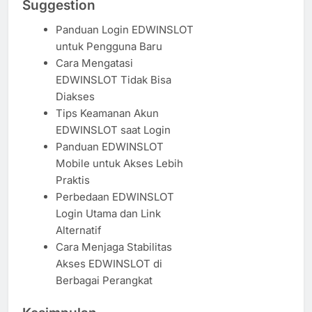
Suggestion
Panduan Login EDWINSLOT
untuk Pengguna Baru
Cara Mengatasi
EDWINSLOT Tidak Bisa
Diakses
Tips Keamanan Akun
EDWINSLOT saat Login
Panduan EDWINSLOT
Mobile untuk Akses Lebih
Praktis
Perbedaan EDWINSLOT
Login Utama dan Link
Alternatif
Cara Menjaga Stabilitas
Akses EDWINSLOT di
Berbagai Perangkat