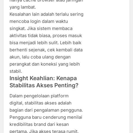
yang lambat.
Kesalahan lain adalah terlalu sering
mencoba login dalam waktu
singkat. Jika sistem membaca
aktivitas tidak biasa, proses masuk
bisa menjadi lebih sulit. Lebih baik
berhenti sejenak, cek kembali data
akun, lalu coba ulang dengan
perangkat dan koneksi yang lebih
stabil.
Insight Keahlian: Kenapa
Stabilitas Akses Penting?
Dalam pengelolaan platform
digital, stabilitas akses adalah
bagian dari pengalaman pengguna.
Pengguna baru cenderung menilai
kredibilitas brand dari kesan
pertama. Jika akses terasa rumit,