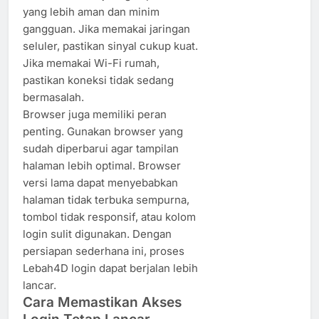
yang lebih aman dan minim
gangguan. Jika memakai jaringan
seluler, pastikan sinyal cukup kuat.
Jika memakai Wi-Fi rumah,
pastikan koneksi tidak sedang
bermasalah.
Browser juga memiliki peran
penting. Gunakan browser yang
sudah diperbarui agar tampilan
halaman lebih optimal. Browser
versi lama dapat menyebabkan
halaman tidak terbuka sempurna,
tombol tidak responsif, atau kolom
login sulit digunakan. Dengan
persiapan sederhana ini, proses
Lebah4D login dapat berjalan lebih
lancar.
Cara Memastikan Akses