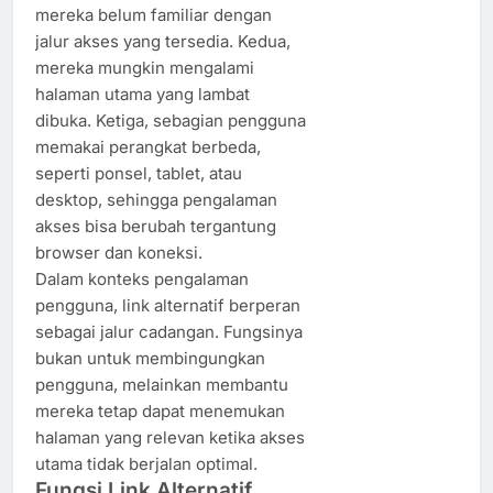
mereka belum familiar dengan
jalur akses yang tersedia. Kedua,
mereka mungkin mengalami
halaman utama yang lambat
dibuka. Ketiga, sebagian pengguna
memakai perangkat berbeda,
seperti ponsel, tablet, atau
desktop, sehingga pengalaman
akses bisa berubah tergantung
browser dan koneksi.
Dalam konteks pengalaman
pengguna, link alternatif berperan
sebagai jalur cadangan. Fungsinya
bukan untuk membingungkan
pengguna, melainkan membantu
mereka tetap dapat menemukan
halaman yang relevan ketika akses
utama tidak berjalan optimal.
Fungsi Link Alternatif