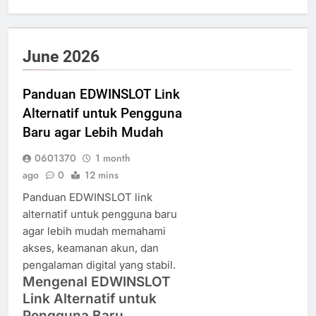
June 2026
Panduan EDWINSLOT Link
Alternatif untuk Pengguna
Baru agar Lebih Mudah
0601370
1 month
ago
0
12 mins
Panduan EDWINSLOT link
alternatif untuk pengguna baru
agar lebih mudah memahami
akses, keamanan akun, dan
pengalaman digital yang stabil.
Mengenal EDWINSLOT
Link Alternatif untuk
Pengguna Baru