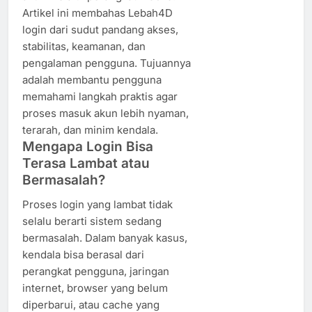
Artikel ini membahas Lebah4D
login dari sudut pandang akses,
stabilitas, keamanan, dan
pengalaman pengguna. Tujuannya
adalah membantu pengguna
memahami langkah praktis agar
proses masuk akun lebih nyaman,
terarah, dan minim kendala.
Mengapa Login Bisa
Terasa Lambat atau
Bermasalah?
Proses login yang lambat tidak
selalu berarti sistem sedang
bermasalah. Dalam banyak kasus,
kendala bisa berasal dari
perangkat pengguna, jaringan
internet, browser yang belum
diperbarui, atau cache yang