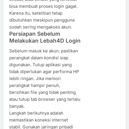
bisa membuat proses login gagal.
Karena itu, ketelitian tetap
dibutuhkan meskipun pengguna
sudah sering mengakses akun.
Persiapan Sebelum
Melakukan Lebah4D Login
Sebelum masuk ke akun, pastikan
perangkat dalam kondisi siap
digunakan. Tutup aplikasi yang
tidak diperlukan agar performa HP
lebih ringan. Jika memori
perangkat hampir penuh,
bersihkan file yang tidak penting
atau tutup tab browser yang terlalu
banyak.
Langkah berikutnya adalah
memastikan koneksi internet
stabil. Gunakan jaringan pribadi