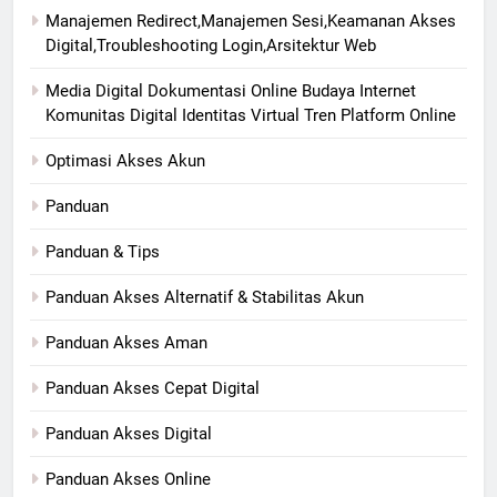
Manajemen Redirect,Manajemen Sesi,Keamanan Akses
Digital,Troubleshooting Login,Arsitektur Web
Media Digital Dokumentasi Online Budaya Internet
Komunitas Digital Identitas Virtual Tren Platform Online
Optimasi Akses Akun
Panduan
Panduan & Tips
Panduan Akses Alternatif & Stabilitas Akun
Panduan Akses Aman
Panduan Akses Cepat Digital
Panduan Akses Digital
Panduan Akses Online