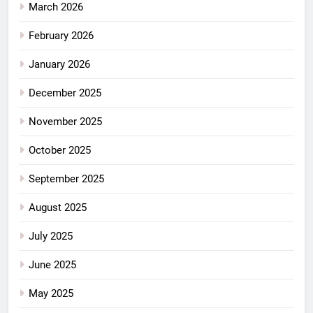
March 2026
February 2026
January 2026
December 2025
November 2025
October 2025
September 2025
August 2025
July 2025
June 2025
May 2025