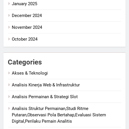
January 2025
December 2024
November 2024
October 2024
Categories
Akses & Teknologi
Analisis Kinerja Web & Infrastruktur
Analisis Permainan & Strategi Slot
Analisis Struktur Permainan,Studi Ritme
Putaran,Observasi Pola Bertahap,Evaluasi Sistem
Digital,Perilaku Pemain Analitis