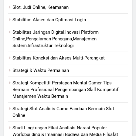
Slot, Judi Online, Keamanan
Stabilitas Akses dan Optimasi Login
Stabilitas Jaringan Digital,Inovasi Platform
Online,Pengalaman Pengguna,Manajemen
Sistem,Infrastruktur Teknologi
Stabilitas Koneksi dan Akses Multi-Perangkat
Strategi & Waktu Permainan
Strategi Kompetitif Persiapan Mental Gamer Tips
Bermain Profesional Pengembangan Skill Kompetitif
Manajemen Waktu Bermain
Strategi Slot Analisis Game Panduan Bermain Slot
Online
Studi Lingkungan Fiksi Analisis Narasi Populer
Worldbuilding & Imajinasi Budaya dan Media Filsafat