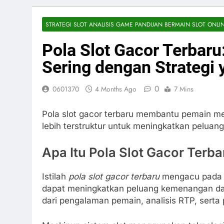
STRATEGI SLOT ANALISIS GAME PANDUAN BERMAIN SLOT ONLI
Pola Slot Gacor Terbar
Sering dengan Strategi 
0
0601370
4 Months Ago
7 Mins
Pola slot gacor terbaru membantu pemain me
lebih terstruktur untuk meningkatkan peluan
Apa Itu Pola Slot Gacor Terba
Istilah
pola slot gacor terbaru
mengacu pada p
dapat meningkatkan peluang kemenangan dala
dari pengalaman pemain, analisis RTP, serta