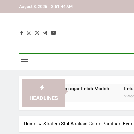
Skip
August 8, 2026
3:51:45 AM
to
content
E T
Mulai Trad
ntuk Pengguna Baru agar Lebih Mudah
Lebah4D Login d
2 Months Ago
HEADLINES
Home
Strategi Slot Analisis Game Panduan Berma