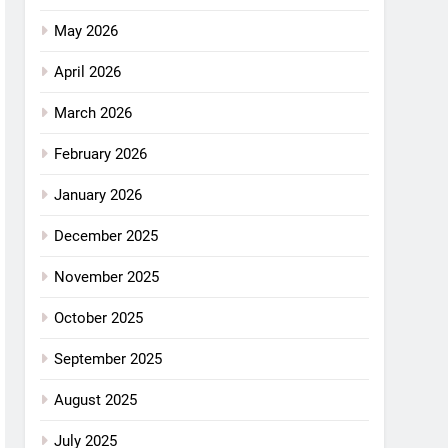
May 2026
April 2026
March 2026
February 2026
January 2026
December 2025
November 2025
October 2025
September 2025
August 2025
July 2025