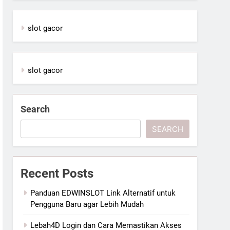
slot gacor
slot gacor
Search
SEARCH
Recent Posts
Panduan EDWINSLOT Link Alternatif untuk
Pengguna Baru agar Lebih Mudah
Lebah4D Login dan Cara Memastikan Akses