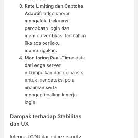
Rate Limiting dan Captcha
Adaptif
: edge server
mengelola frekuensi
percobaan login dan
memicu verifikasi tambahan
jika ada perilaku
mencurigakan.
Monitoring Real-Time
: data
dari edge server
dikumpulkan dan dianalisis
untuk mendeteksi pola
ancaman serta
mengoptimalkan kinerja
login.
Dampak terhadap Stabilitas
dan UX
Integrasi CDN dan edge security