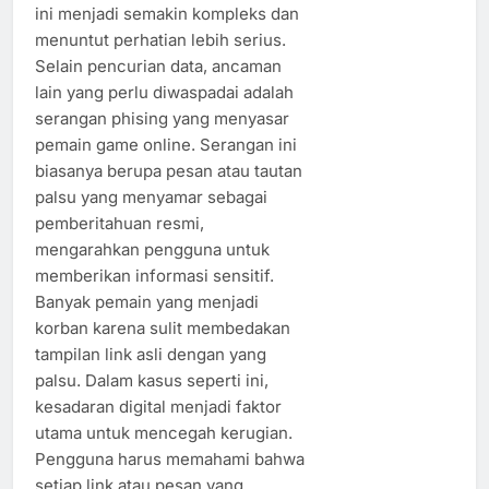
ini menjadi semakin kompleks dan
menuntut perhatian lebih serius.
Selain pencurian data, ancaman
lain yang perlu diwaspadai adalah
serangan phising yang menyasar
pemain game online. Serangan ini
biasanya berupa pesan atau tautan
palsu yang menyamar sebagai
pemberitahuan resmi,
mengarahkan pengguna untuk
memberikan informasi sensitif.
Banyak pemain yang menjadi
korban karena sulit membedakan
tampilan link asli dengan yang
palsu. Dalam kasus seperti ini,
kesadaran digital menjadi faktor
utama untuk mencegah kerugian.
Pengguna harus memahami bahwa
setiap link atau pesan yang