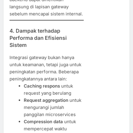
langsung di lapisan gateway
sebelum mencapai sistem internal.
4. Dampak terhadap
Performa dan Efisiensi
Sistem
Integrasi gateway bukan hanya
untuk keamanan, tetapi juga untuk
peningkatan performa. Beberapa
peningkatannya antara lain:
Caching respons
untuk
request yang berulang
Request aggregation
untuk
mengurangi jumlah
panggilan microservices
Compression data
untuk
mempercepat waktu