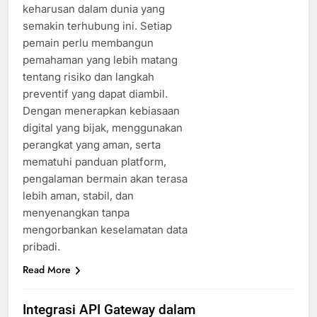
keharusan dalam dunia yang
semakin terhubung ini. Setiap
pemain perlu membangun
pemahaman yang lebih matang
tentang risiko dan langkah
preventif yang dapat diambil.
Dengan menerapkan kebiasaan
digital yang bijak, menggunakan
perangkat yang aman, serta
mematuhi panduan platform,
pengalaman bermain akan terasa
lebih aman, stabil, dan
menyenangkan tanpa
mengorbankan keselamatan data
pribadi.
Read More
Integrasi API Gateway dalam