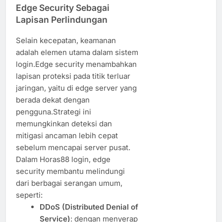
Edge Security Sebagai
Lapisan Perlindungan
Selain kecepatan, keamanan
adalah elemen utama dalam sistem
login.Edge security menambahkan
lapisan proteksi pada titik terluar
jaringan, yaitu di edge server yang
berada dekat dengan
pengguna.Strategi ini
memungkinkan deteksi dan
mitigasi ancaman lebih cepat
sebelum mencapai server pusat.
Dalam Horas88 login, edge
security membantu melindungi
dari berbagai serangan umum,
seperti:
DDoS (Distributed Denial of
Service)
: dengan menyerap