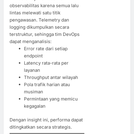
observabilitas karena semua lalu
lintas melewati satu titik
pengawasan. Telemetry dan
logging dikumpulkan secara
terstruktur, sehingga tim DevOps
dapat menganalisis:
Error rate dari setiap
endpoint
Latency rata-rata per
layanan
Throughput antar wilayah
Pola trafik harian atau
musiman
Permintaan yang memicu
kegagalan
Dengan insight ini, performa dapat
ditingkatkan secara strategis.