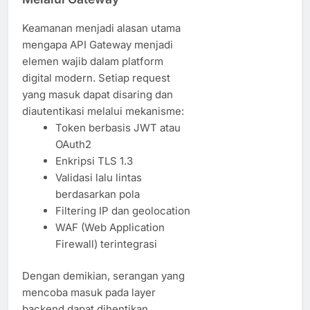
Keamanan menjadi alasan utama
mengapa API Gateway menjadi
elemen wajib dalam platform
digital modern. Setiap request
yang masuk dapat disaring dan
diautentikasi melalui mekanisme:
Token berbasis JWT atau
OAuth2
Enkripsi TLS 1.3
Validasi lalu lintas
berdasarkan pola
Filtering IP dan geolocation
WAF (Web Application
Firewall) terintegrasi
Dengan demikian, serangan yang
mencoba masuk pada layer
backend dapat dihentikan