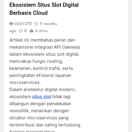
Ekosistem Situs Slot Digital
Berbasis Cloud
0601370
9 months
ago
0
6 mins
Artikel ini membahas peran dan
mekanisme integrasi API Gateway
dalam ekosistem situs slot digital,
mencakup fungsi routing,
keamanan, kontrol trafik, serta
peningkatan efisiensi layanan
microservices.
Dalam arsitektur digital modern,
ekosistem
situs slot
tidak lagi
dibangun dengan pendekatan
monolitik, melainkan dengan
struktur microservices yang
terdistribusi dan saling terhubung.
Seiring meningkatnya