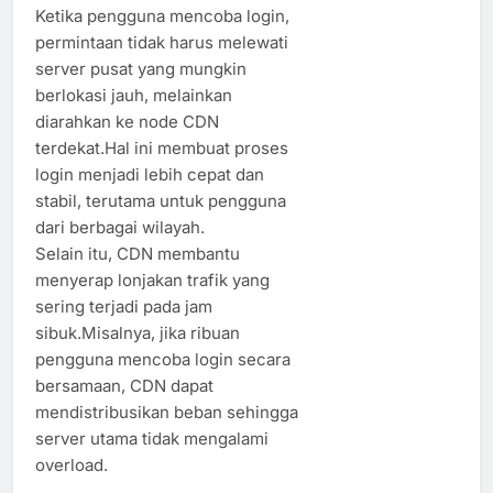
Ketika pengguna mencoba login,
permintaan tidak harus melewati
server pusat yang mungkin
berlokasi jauh, melainkan
diarahkan ke node CDN
terdekat.Hal ini membuat proses
login menjadi lebih cepat dan
stabil, terutama untuk pengguna
dari berbagai wilayah.
Selain itu, CDN membantu
menyerap lonjakan trafik yang
sering terjadi pada jam
sibuk.Misalnya, jika ribuan
pengguna mencoba login secara
bersamaan, CDN dapat
mendistribusikan beban sehingga
server utama tidak mengalami
overload.