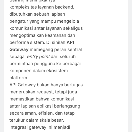
kompleksitas layanan backend,
dibutuhkan sebuah lapisan
pengatur yang mampu mengelola
komunikasi antar layanan sekaligus
mengoptimalkan keamanan dan
performa sistem. Di sinilah
API
Gateway
memegang peran sentral
sebagai
entry point
dari seluruh
permintaan pengguna ke berbagai
komponen dalam ekosistem
platform.
API Gateway bukan hanya bertugas
meneruskan request, tetapi juga
memastikan bahwa komunikasi
antar lapisan aplikasi berlangsung
secara aman, efisien, dan tetap
terukur dalam skala besar.
Integrasi gateway ini menjadi