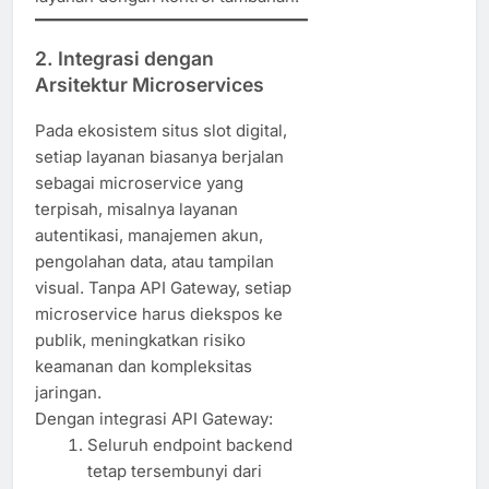
2. Integrasi dengan
Arsitektur Microservices
Pada ekosistem situs slot digital,
setiap layanan biasanya berjalan
sebagai microservice yang
terpisah, misalnya layanan
autentikasi, manajemen akun,
pengolahan data, atau tampilan
visual. Tanpa API Gateway, setiap
microservice harus diekspos ke
publik, meningkatkan risiko
keamanan dan kompleksitas
jaringan.
Dengan integrasi API Gateway:
Seluruh endpoint backend
tetap tersembunyi dari