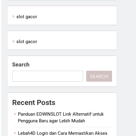
slot gacor
slot gacor
Search
SEARCH
Recent Posts
Panduan EDWINSLOT Link Alternatif untuk
Pengguna Baru agar Lebih Mudah
Lebah4D Login dan Cara Memastikan Akses