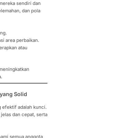
mereka sendiri dan
lemahan, dan pola
ng.
si area perbaikan.
terapkan atau
meningkatkan
.
yang Solid
 efektif adalah kunci.
elas dan cepat, serta
ahami semua anggota