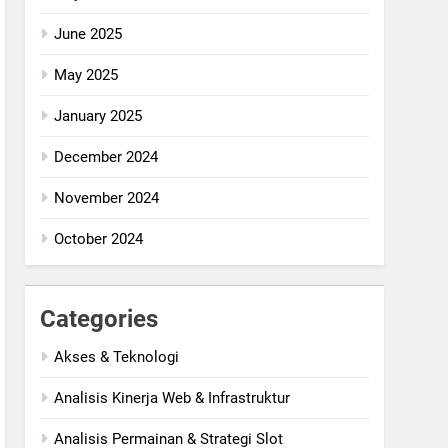
June 2025
May 2025
January 2025
December 2024
November 2024
October 2024
Categories
Akses & Teknologi
Analisis Kinerja Web & Infrastruktur
Analisis Permainan & Strategi Slot