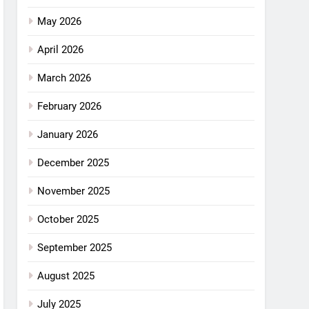
May 2026
April 2026
March 2026
February 2026
January 2026
December 2025
November 2025
October 2025
September 2025
August 2025
July 2025