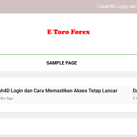
Lebah4D Login dan
Daftar Edwinslot Alternatif Saat Akses Utam
Daftar Lebah4D Alter
oro Forex
Panduan EDWINSLOT Link Alternatif 
ing Forex Dengan Platform Profesional Dari E Toro Forex.
Lebah4D Login dan
SAMPLE PAGE
Daftar Edwinslot Alternatif Saat Akses Utam
Daftar Lebah4D Alter
an Cara Memastikan Akses Tetap Lancar
Daftar Edwins
2 Months Ago