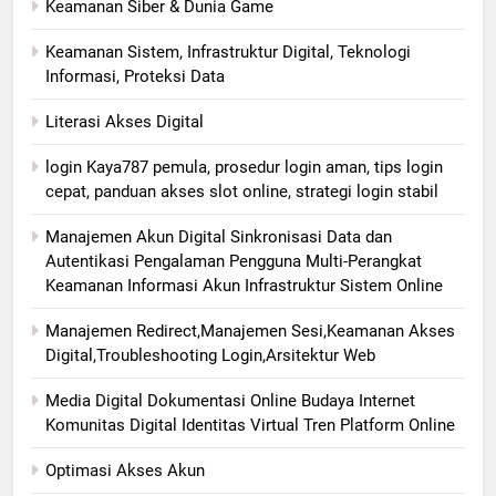
Keamanan Siber & Dunia Game
Keamanan Sistem, Infrastruktur Digital, Teknologi
Informasi, Proteksi Data
Literasi Akses Digital
login Kaya787 pemula, prosedur login aman, tips login
cepat, panduan akses slot online, strategi login stabil
Manajemen Akun Digital Sinkronisasi Data dan
Autentikasi Pengalaman Pengguna Multi-Perangkat
Keamanan Informasi Akun Infrastruktur Sistem Online
Manajemen Redirect,Manajemen Sesi,Keamanan Akses
Digital,Troubleshooting Login,Arsitektur Web
Media Digital Dokumentasi Online Budaya Internet
Komunitas Digital Identitas Virtual Tren Platform Online
Optimasi Akses Akun