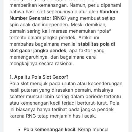
memberikan kemenangan. Namun, perlu dipahami
bahwa hasil slot sepenuhnya diatur oleh
Random
Number Generator (RNG)
yang membuat setiap
spin acak dan independen. Meski demikian,
pemain sering kali merasa menemukan “pola”
tertentu dalam jangka pendek. Artikel ini
membahas bagaimana menilai
stabilitas pola di
slot gacor jangka pendek
, apa faktor yang
memengaruhinya, dan bagaimana cara
mengkajinya secara rasional.
1. Apa Itu Pola Slot Gacor?
Pola slot merujuk pada urutan atau kecenderungan
hasil putaran yang dirasakan pemain, misalnya
scatter muncul lebih sering dalam periode tertentu
atau kemenangan kecil terjadi berturut-turut. Pola
ini biasanya hanya terlihat pada jangka pendek
karena RNG tetap menjamin hasil acak.
Pola kemenangan kecil:
Kerap muncul