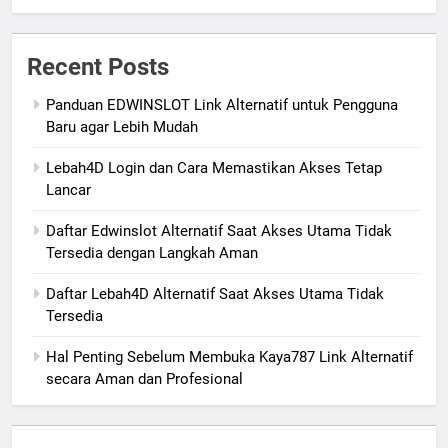
Recent Posts
Panduan EDWINSLOT Link Alternatif untuk Pengguna
Baru agar Lebih Mudah
Lebah4D Login dan Cara Memastikan Akses Tetap
Lancar
Daftar Edwinslot Alternatif Saat Akses Utama Tidak
Tersedia dengan Langkah Aman
Daftar Lebah4D Alternatif Saat Akses Utama Tidak
Tersedia
Hal Penting Sebelum Membuka Kaya787 Link Alternatif
secara Aman dan Profesional