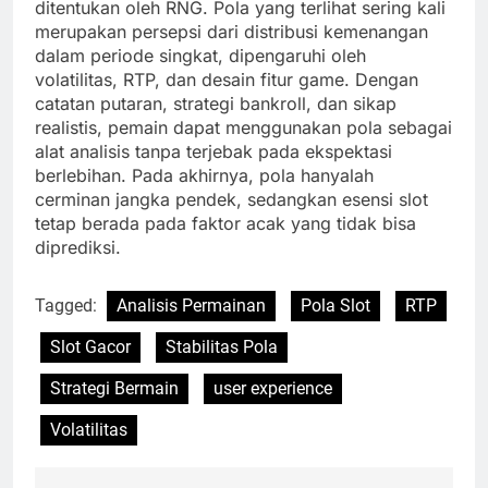
ditentukan oleh RNG. Pola yang terlihat sering kali
merupakan persepsi dari distribusi kemenangan
dalam periode singkat, dipengaruhi oleh
volatilitas, RTP, dan desain fitur game. Dengan
catatan putaran, strategi bankroll, dan sikap
realistis, pemain dapat menggunakan pola sebagai
alat analisis tanpa terjebak pada ekspektasi
berlebihan. Pada akhirnya, pola hanyalah
cerminan jangka pendek, sedangkan esensi slot
tetap berada pada faktor acak yang tidak bisa
diprediksi.
Tagged:
Analisis Permainan
Pola Slot
RTP
Slot Gacor
Stabilitas Pola
Strategi Bermain
user experience
Volatilitas