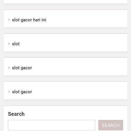
slot gacor hari ini
slot
slot gacor
slot gacor
Search
SEARCH