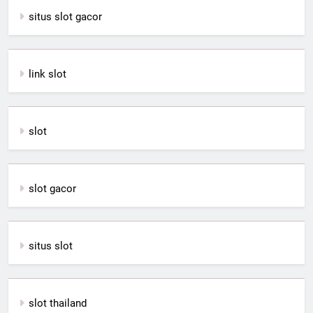
situs slot gacor
link slot
slot
slot gacor
situs slot
slot thailand