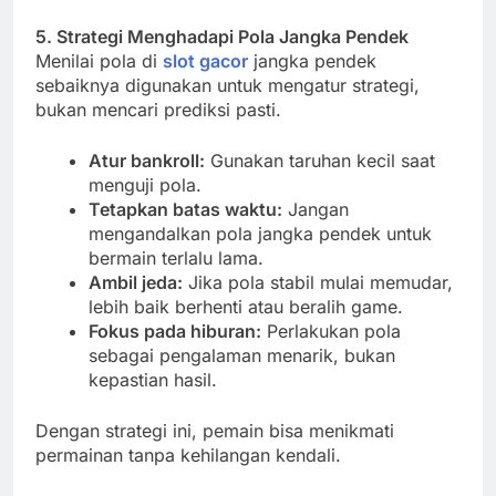
5. Strategi Menghadapi Pola Jangka Pendek
Menilai pola di
slot gacor
jangka pendek
sebaiknya digunakan untuk mengatur strategi,
bukan mencari prediksi pasti.
Atur bankroll:
Gunakan taruhan kecil saat
menguji pola.
Tetapkan batas waktu:
Jangan
mengandalkan pola jangka pendek untuk
bermain terlalu lama.
Ambil jeda:
Jika pola stabil mulai memudar,
lebih baik berhenti atau beralih game.
Fokus pada hiburan:
Perlakukan pola
sebagai pengalaman menarik, bukan
kepastian hasil.
Dengan strategi ini, pemain bisa menikmati
permainan tanpa kehilangan kendali.