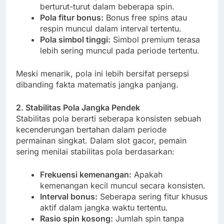
berturut-turut dalam beberapa spin.
Pola fitur bonus:
Bonus free spins atau
respin muncul dalam interval tertentu.
Pola simbol tinggi:
Simbol premium terasa
lebih sering muncul pada periode tertentu.
Meski menarik, pola ini lebih bersifat persepsi
dibanding fakta matematis jangka panjang.
2. Stabilitas Pola Jangka Pendek
Stabilitas pola berarti seberapa konsisten sebuah
kecenderungan bertahan dalam periode
permainan singkat. Dalam slot gacor, pemain
sering menilai stabilitas pola berdasarkan:
Frekuensi kemenangan:
Apakah
kemenangan kecil muncul secara konsisten.
Interval bonus:
Seberapa sering fitur khusus
aktif dalam jangka waktu tertentu.
Rasio spin kosong:
Jumlah spin tanpa