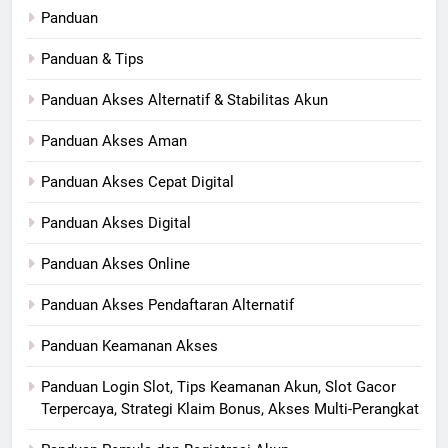
Panduan
Panduan & Tips
Panduan Akses Alternatif & Stabilitas Akun
Panduan Akses Aman
Panduan Akses Cepat Digital
Panduan Akses Digital
Panduan Akses Online
Panduan Akses Pendaftaran Alternatif
Panduan Keamanan Akses
Panduan Login Slot, Tips Keamanan Akun, Slot Gacor
Terpercaya, Strategi Klaim Bonus, Akses Multi-Perangkat