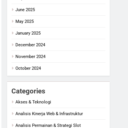
June 2025
May 2025
January 2025
December 2024
November 2024
October 2024
Categories
Akses & Teknologi
Analisis Kinerja Web & Infrastruktur
Analisis Permainan & Strategi Slot