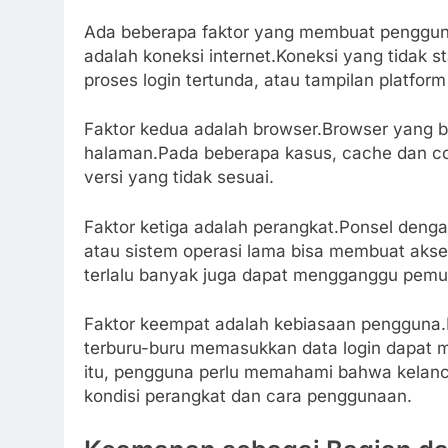
Ada beberapa faktor yang membuat penggu
adalah koneksi internet.Koneksi yang tidak 
proses login tertunda, atau tampilan platfor
Faktor kedua adalah browser.Browser yang 
halaman.Pada beberapa kasus, cache dan c
versi yang tidak sesuai.
Faktor ketiga adalah perangkat.Ponsel denga
atau sistem operasi lama bisa membuat akse
terlalu banyak juga dapat mengganggu pemu
Faktor keempat adalah kebiasaan pengguna.
terburu-buru memasukkan data login dapat 
itu, pengguna perlu memahami bahwa kelanca
kondisi perangkat dan cara penggunaan.