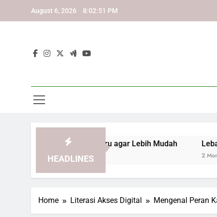
Skip
August 6, 2026
8:02:52 PM
to
content
E T
Mulai Trad
ntuk Pengguna Baru agar Lebih Mudah
Lebah4D Login d
2 Months Ago
HEADLINES
Home
Literasi Akses Digital
Mengenal Peran Ka