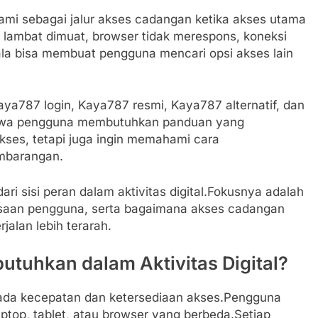
ahami sebagai jalur akses cadangan ketika akses utama
n lambat dimuat, browser tidak merespons, koneksi
ala bisa membuat pengguna mencari opsi akses lain
ya787 login, Kaya787 resmi, Kaya787 alternatif, dan
ahwa pengguna membutuhkan panduan yang
kses, tetapi juga ingin memahami cara
mbarangan.
dari sisi peran dalam aktivitas digital.Fokusnya adalah
asaan pengguna, serta bagaimana akses cadangan
alan lebih terarah.
utuhkan dalam Aktivitas Digital?
g pada kecepatan dan ketersediaan akses.Pengguna
aptop, tablet, atau browser yang berbeda.Setiap