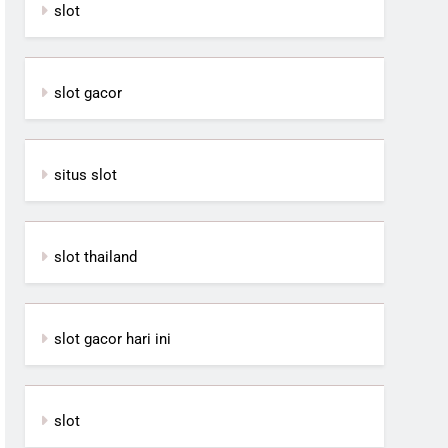
slot
slot gacor
situs slot
slot thailand
slot gacor hari ini
slot