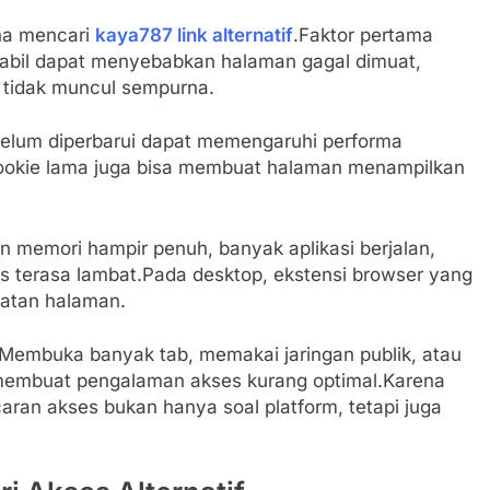
na mencari
kaya787 link alternatif
.Faktor pertama
stabil dapat menyebabkan halaman gagal dimuat,
m tidak muncul sempurna.
belum diperbarui dapat memengaruhi performa
ookie lama juga bisa membuat halaman menampilkan
n memori hampir penuh, banyak aplikasi berjalan,
s terasa lambat.Pada desktop, ekstensi browser yang
atan halaman.
Membuka banyak tab, memakai jaringan publik, atau
membuat pengalaman akses kurang optimal.Karena
ran akses bukan hanya soal platform, tetapi juga