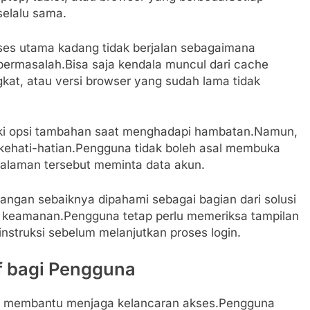
selalu sama.
kses utama kadang tidak berjalan sebagaimana
m bermasalah.Bisa saja kendala muncul dari cache
gkat, atau versi browser yang sudah lama tidak
iki opsi tambahan saat menghadapi hambatan.Namun,
 kehati-hatian.Pengguna tidak boleh asal membuka
halaman tersebut meminta data akun.
dangan sebaiknya dipahami sebagai bagian dari solusi
n keamanan.Pengguna tetap perlu memeriksa tampilan
 instruksi sebelum melanjutkan proses login.
if bagi Pengguna
lah membantu menjaga kelancaran akses.Pengguna