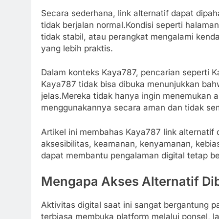
Secara sederhana, link alternatif dapat dip
tidak berjalan normal.Kondisi seperti halama
tidak stabil, atau perangkat mengalami kend
yang lebih praktis.
Dalam konteks Kaya787, pencarian seperti Ka
Kaya787 tidak bisa dibuka menunjukkan b
jelas.Mereka tidak hanya ingin menemukan a
menggunakannya secara aman dan tidak se
Artikel ini membahas Kaya787 link alternatif 
aksesibilitas, keamanan, kenyamanan, kebi
dapat membantu pengalaman digital tetap berj
Mengapa Akses Alternatif Dib
Aktivitas digital saat ini sangat bergantun
terbiasa membuka platform melalui ponsel, l