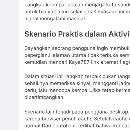
Langkah keempat adalah menjaga kata sandi.
untuk banyak akun sekaligus.Kebiasaan ini m
digital mengalami masalah.
Skenario Praktis dalam Aktiv
Bayangkan seorang pengguna ingin membuka
bepergian.Halaman utama tidak terbuka sem
kemudian mencari Kaya787 link alternatif ag
Dalam situasi ini, langkah terbaik bukan 
sebaiknya memeriksa sinyal, mengganti jari
perlu, lalu mencoba kembali.Jika tetap berma
dipertimbangkan.
Skenario lain terjadi pada pengguna deskto
karena browser penuh cache.Setelah cache d
normal.Dari contoh ini, terlihat bahwa kenda