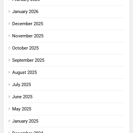
January 2026
December 2025
November 2025
October 2025
September 2025
August 2025
July 2025
June 2025
May 2025
January 2025