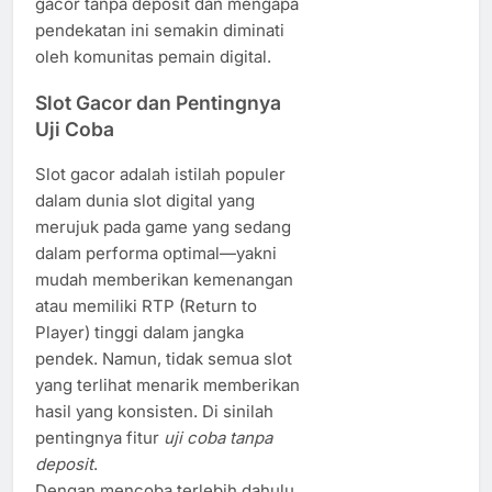
gacor tanpa deposit dan mengapa
pendekatan ini semakin diminati
oleh komunitas pemain digital.
Slot Gacor dan Pentingnya
Uji Coba
Slot gacor adalah istilah populer
dalam dunia slot digital yang
merujuk pada game yang sedang
dalam performa optimal—yakni
mudah memberikan kemenangan
atau memiliki RTP (Return to
Player) tinggi dalam jangka
pendek. Namun, tidak semua slot
yang terlihat menarik memberikan
hasil yang konsisten. Di sinilah
pentingnya fitur
uji coba tanpa
deposit
.
Dengan mencoba terlebih dahulu