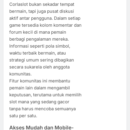
Corlaslot bukan sekadar tempat
bermain, tapi juga pusat diskusi
aktif antar pengguna. Dalam setiap
game tersedia kolom komentar dan
forum kecil di mana pemain
berbagi pengalaman mereka.
Informasi seperti pola simbol,
waktu terbaik bermain, atau
strategi umum sering dibagikan
secara sukarela oleh anggota
komunitas.
Fitur komunitas ini membantu
pemain lain dalam mengambil
keputusan, terutama untuk memilih
slot mana yang sedang gacor
tanpa harus mencoba semuanya
satu per satu.
Akses Mudah dan Mobile-