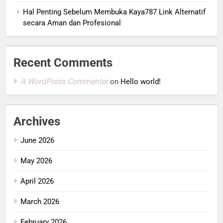
Hal Penting Sebelum Membuka Kaya787 Link Alternatif
secara Aman dan Profesional
Recent Comments
A WordPress Commenter
on
Hello world!
Archives
June 2026
May 2026
April 2026
March 2026
February 2026