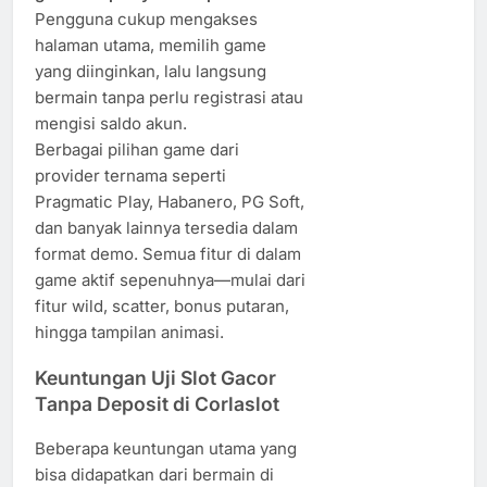
Pengguna cukup mengakses
halaman utama, memilih game
yang diinginkan, lalu langsung
bermain tanpa perlu registrasi atau
mengisi saldo akun.
Berbagai pilihan game dari
provider ternama seperti
Pragmatic Play, Habanero, PG Soft,
dan banyak lainnya tersedia dalam
format demo. Semua fitur di dalam
game aktif sepenuhnya—mulai dari
fitur wild, scatter, bonus putaran,
hingga tampilan animasi.
Keuntungan Uji Slot Gacor
Tanpa Deposit di Corlaslot
Beberapa keuntungan utama yang
bisa didapatkan dari bermain di