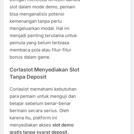
slot dalam mode demo, pemain
bisa menganalisis potensi
kemenangan tanpa perlu
mengeluarkan modal. Hal ini
menjadi penting terutama untuk
pemula yang belum terbiasa
membaca pola atau fitur-fitur
bonus dalam game.
Corlaslot Menyediakan Slot
Tanpa Deposit
Corlaslot memahami kebutuhan
para pemain untuk menguji dan
belajar sebelum benar-benar
bermain secara serius. Oleh
karena itu, platform ini
menyediakan akses
slot demo
gratis tanpa syarat deposit
.