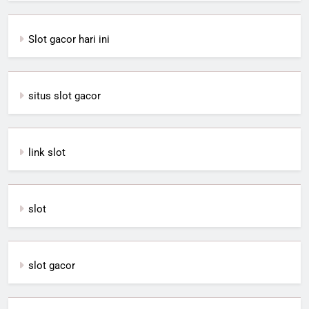
Slot gacor hari ini
situs slot gacor
link slot
slot
slot gacor