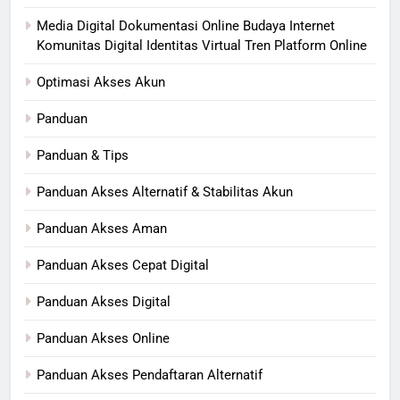
Media Digital Dokumentasi Online Budaya Internet
Komunitas Digital Identitas Virtual Tren Platform Online
Optimasi Akses Akun
Panduan
Panduan & Tips
Panduan Akses Alternatif & Stabilitas Akun
Panduan Akses Aman
Panduan Akses Cepat Digital
Panduan Akses Digital
Panduan Akses Online
Panduan Akses Pendaftaran Alternatif