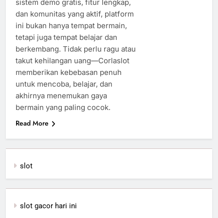
sistem demo gratis, fitur lengkap,
dan komunitas yang aktif, platform
ini bukan hanya tempat bermain,
tetapi juga tempat belajar dan
berkembang. Tidak perlu ragu atau
takut kehilangan uang—Corlaslot
memberikan kebebasan penuh
untuk mencoba, belajar, dan
akhirnya menemukan gaya
bermain yang paling cocok.
Read More
slot
slot gacor hari ini