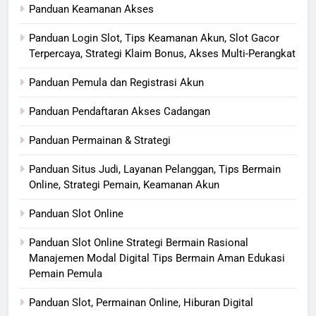
Panduan Keamanan Akses
Panduan Login Slot, Tips Keamanan Akun, Slot Gacor
Terpercaya, Strategi Klaim Bonus, Akses Multi-Perangkat
Panduan Pemula dan Registrasi Akun
Panduan Pendaftaran Akses Cadangan
Panduan Permainan & Strategi
Panduan Situs Judi, Layanan Pelanggan, Tips Bermain
Online, Strategi Pemain, Keamanan Akun
Panduan Slot Online
Panduan Slot Online Strategi Bermain Rasional
Manajemen Modal Digital Tips Bermain Aman Edukasi
Pemain Pemula
Panduan Slot, Permainan Online, Hiburan Digital