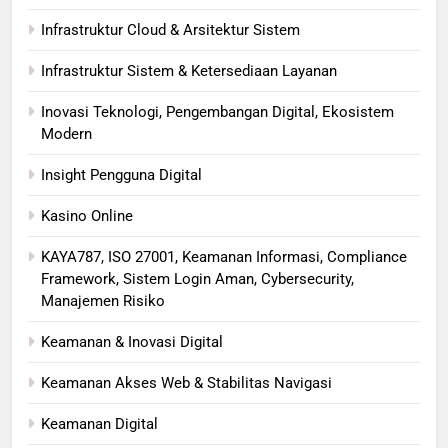
Infrastruktur Cloud & Arsitektur Sistem
Infrastruktur Sistem & Ketersediaan Layanan
Inovasi Teknologi, Pengembangan Digital, Ekosistem
Modern
Insight Pengguna Digital
Kasino Online
KAYA787, ISO 27001, Keamanan Informasi, Compliance
Framework, Sistem Login Aman, Cybersecurity,
Manajemen Risiko
Keamanan & Inovasi Digital
Keamanan Akses Web & Stabilitas Navigasi
Keamanan Digital