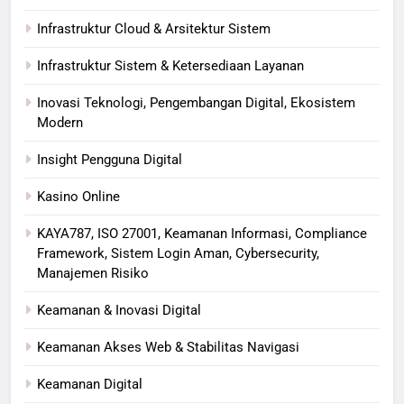
Infrastruktur Cloud & Arsitektur Sistem
Infrastruktur Sistem & Ketersediaan Layanan
Inovasi Teknologi, Pengembangan Digital, Ekosistem
Modern
Insight Pengguna Digital
Kasino Online
KAYA787, ISO 27001, Keamanan Informasi, Compliance
Framework, Sistem Login Aman, Cybersecurity,
Manajemen Risiko
Keamanan & Inovasi Digital
Keamanan Akses Web & Stabilitas Navigasi
Keamanan Digital