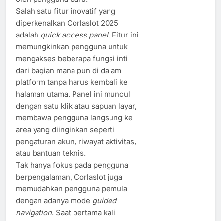
Salah satu fitur inovatif yang
diperkenalkan Corlaslot 2025
adalah
quick access panel
. Fitur ini
memungkinkan pengguna untuk
mengakses beberapa fungsi inti
dari bagian mana pun di dalam
platform tanpa harus kembali ke
halaman utama. Panel ini muncul
dengan satu klik atau sapuan layar,
membawa pengguna langsung ke
area yang diinginkan seperti
pengaturan akun, riwayat aktivitas,
atau bantuan teknis.
Tak hanya fokus pada pengguna
berpengalaman, Corlaslot juga
memudahkan pengguna pemula
dengan adanya mode
guided
navigation
. Saat pertama kali