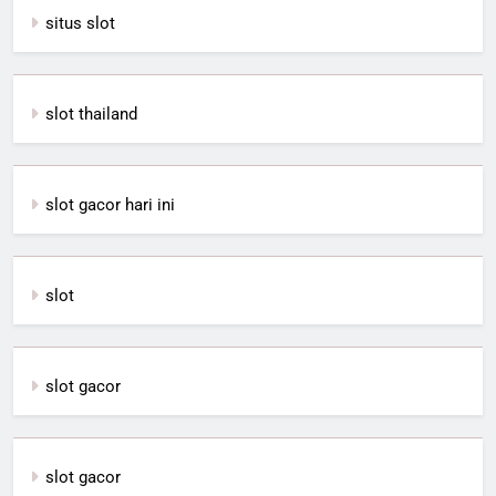
situs slot
slot thailand
slot gacor hari ini
slot
slot gacor
slot gacor