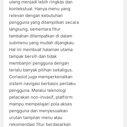
ulang menjadi lebih ringkas dan
kontekstual. Hanya menu yang
relevan dengan kebutuhan
pengguna yang ditampilkan secara
langsung, sementara fitur
tambahan ditempatkan di dalam
submenu yang mudah dijangkau.
Hal ini membuat halaman utama
tampak bersih dan tidak
membanjiri pengguna dengan
terlalu banyak pilihan sekaligus.
Corlaslot juga memperkenalkan
sistem navigasi berbasis perilaku
pengguna. Melalui teknologi
pelacakan non-invasif, platform
mampu mempelajari pola akses
pengguna dan menyesuaikan
urutan tampilan menu atau
rekomendasi fitur berdasarkan