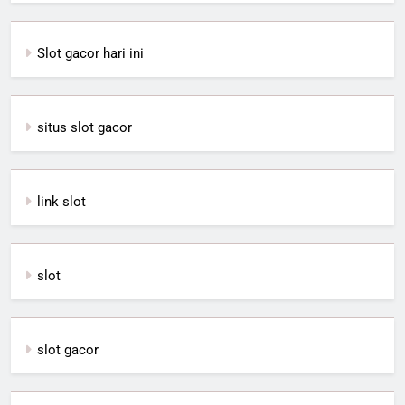
Slot gacor hari ini
situs slot gacor
link slot
slot
slot gacor