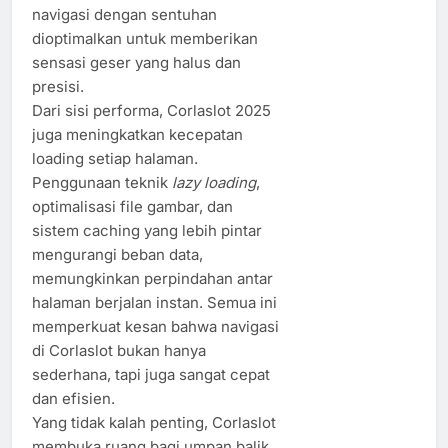
navigasi dengan sentuhan
dioptimalkan untuk memberikan
sensasi geser yang halus dan
presisi.
Dari sisi performa, Corlaslot 2025
juga meningkatkan kecepatan
loading setiap halaman.
Penggunaan teknik
lazy loading
,
optimalisasi file gambar, dan
sistem caching yang lebih pintar
mengurangi beban data,
memungkinkan perpindahan antar
halaman berjalan instan. Semua ini
memperkuat kesan bahwa navigasi
di Corlaslot bukan hanya
sederhana, tapi juga sangat cepat
dan efisien.
Yang tidak kalah penting, Corlaslot
membuka ruang bagi umpan balik