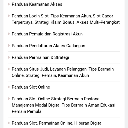
Panduan Keamanan Akses
Panduan Login Slot, Tips Keamanan Akun, Slot Gacor
Terpercaya, Strategi Klaim Bonus, Akses Multi-Perangkat
Panduan Pemula dan Registrasi Akun
Panduan Pendaftaran Akses Cadangan
Panduan Permainan & Strategi
Panduan Situs Judi, Layanan Pelanggan, Tips Bermain
Online, Strategi Pemain, Keamanan Akun
Panduan Slot Online
Panduan Slot Online Strategi Bermain Rasional
Manajemen Modal Digital Tips Bermain Aman Edukasi
Pemain Pemula
Panduan Slot, Permainan Online, Hiburan Digital