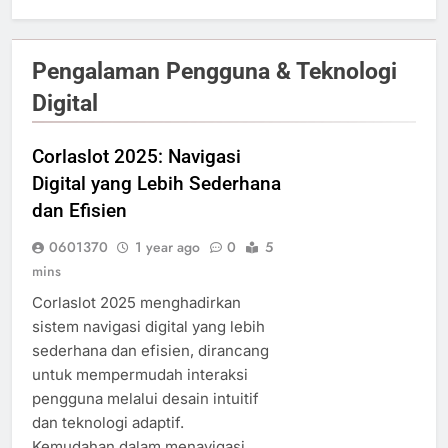
Pengalaman Pengguna & Teknologi
Digital
Corlaslot 2025: Navigasi
Digital yang Lebih Sederhana
dan Efisien
0601370
1 year ago
0
5
mins
Corlaslot 2025 menghadirkan
sistem navigasi digital yang lebih
sederhana dan efisien, dirancang
untuk mempermudah interaksi
pengguna melalui desain intuitif
dan teknologi adaptif.
Kemudahan dalam menavigasi