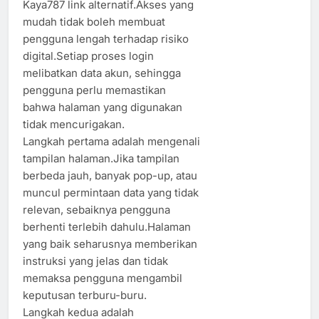
Kaya787 link alternatif.Akses yang
mudah tidak boleh membuat
pengguna lengah terhadap risiko
digital.Setiap proses login
melibatkan data akun, sehingga
pengguna perlu memastikan
bahwa halaman yang digunakan
tidak mencurigakan.
Langkah pertama adalah mengenali
tampilan halaman.Jika tampilan
berbeda jauh, banyak pop-up, atau
muncul permintaan data yang tidak
relevan, sebaiknya pengguna
berhenti terlebih dahulu.Halaman
yang baik seharusnya memberikan
instruksi yang jelas dan tidak
memaksa pengguna mengambil
keputusan terburu-buru.
Langkah kedua adalah