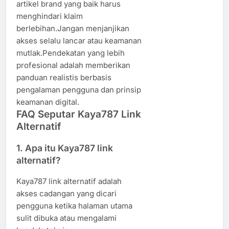
artikel brand yang baik harus
menghindari klaim
berlebihan.Jangan menjanjikan
akses selalu lancar atau keamanan
mutlak.Pendekatan yang lebih
profesional adalah memberikan
panduan realistis berbasis
pengalaman pengguna dan prinsip
keamanan digital.
FAQ Seputar Kaya787 Link
Alternatif
1. Apa itu Kaya787 link
alternatif?
Kaya787 link alternatif adalah
akses cadangan yang dicari
pengguna ketika halaman utama
sulit dibuka atau mengalami