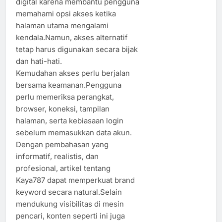
digital karena membantu pengguna
memahami opsi akses ketika
halaman utama mengalami
kendala.Namun, akses alternatif
tetap harus digunakan secara bijak
dan hati-hati.
Kemudahan akses perlu berjalan
bersama keamanan.Pengguna
perlu memeriksa perangkat,
browser, koneksi, tampilan
halaman, serta kebiasaan login
sebelum memasukkan data akun.
Dengan pembahasan yang
informatif, realistis, dan
profesional, artikel tentang
Kaya787 dapat memperkuat brand
keyword secara natural.Selain
mendukung visibilitas di mesin
pencari, konten seperti ini juga