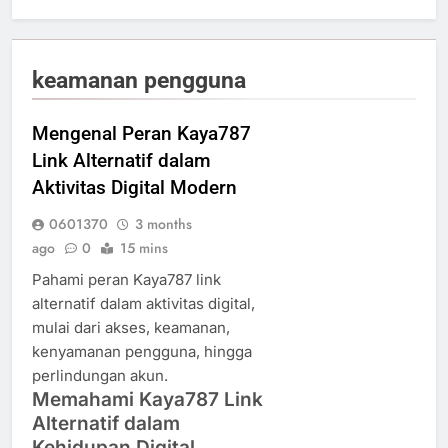
keamanan pengguna
Mengenal Peran Kaya787
Link Alternatif dalam
Aktivitas Digital Modern
0601370
3 months
ago
0
15 mins
Pahami peran Kaya787 link
alternatif dalam aktivitas digital,
mulai dari akses, keamanan,
kenyamanan pengguna, hingga
perlindungan akun.
Memahami Kaya787 Link
Alternatif dalam
Kehidupan Digital