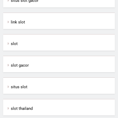
situs slot gacor
link slot
slot
slot gacor
situs slot
slot thailand