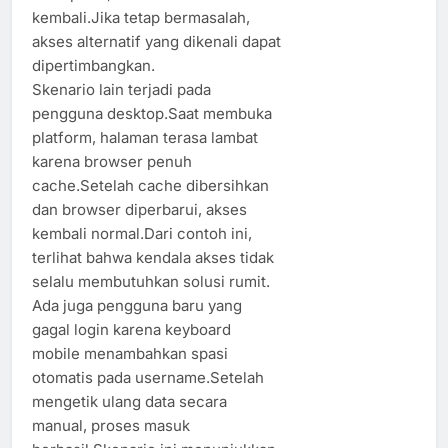
kembali.Jika tetap bermasalah,
akses alternatif yang dikenali dapat
dipertimbangkan.
Skenario lain terjadi pada
pengguna desktop.Saat membuka
platform, halaman terasa lambat
karena browser penuh
cache.Setelah cache dibersihkan
dan browser diperbarui, akses
kembali normal.Dari contoh ini,
terlihat bahwa kendala akses tidak
selalu membutuhkan solusi rumit.
Ada juga pengguna baru yang
gagal login karena keyboard
mobile menambahkan spasi
otomatis pada username.Setelah
mengetik ulang data secara
manual, proses masuk