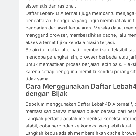
sistematis dan rasional.
Daftar Lebah4D Alternatif juga membantu menjaga 
pendaftaran. Pengguna yang ingin membuat akun t
pencarian dari awal tanpa arah. Mereka dapat meme
mengganti browser, membersihkan cache, lalu m
akses alternatif jika kendala masih terjadi.
Selain itu, daftar alternatif memberikan fleksibilit
mencoba perangkat lain, browser berbeda, atau jari
untuk memastikan proses berjalan lebih baik. Fleksib
karena setiap pengguna memiliki kondisi perangkat
tidak sama.
Cara Menggunakan Daftar Lebah4D
dengan Bijak
Sebelum menggunakan Daftar Lebah4D Alternatif,
memastikan bahwa masalah bukan berasal dari pera
Langkah pertama adalah memeriksa koneksi internet.
stabil, coba berpindah ke koneksi yang lebih kuat.
Langkah kedua adalah membersihkan cache browser