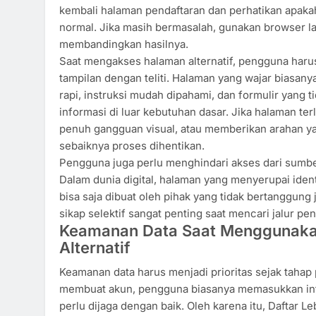
kembali halaman pendaftaran dan perhatikan apaka
normal. Jika masih bermasalah, gunakan browser la
membandingkan hasilnya.
Saat mengakses halaman alternatif, pengguna har
tampilan dengan teliti. Halaman yang wajar biasanya
rapi, instruksi mudah dipahami, dan formulir yang 
informasi di luar kebutuhan dasar. Jika halaman ter
penuh gangguan visual, atau memberikan arahan ya
sebaiknya proses dihentikan.
Pengguna juga perlu menghindari akses dari sumber
Dalam dunia digital, halaman yang menyerupai ident
bisa saja dibuat oleh pihak yang tidak bertanggung 
sikap selektif sangat penting saat mencari jalur pe
Keamanan Data Saat Menggunak
Alternatif
Keamanan data harus menjadi prioritas sejak tahap 
membuat akun, pengguna biasanya memasukkan inf
perlu dijaga dengan baik. Oleh karena itu, Daftar Le