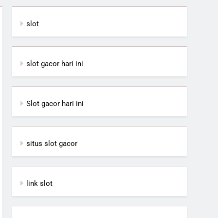
slot
slot gacor hari ini
Slot gacor hari ini
situs slot gacor
link slot