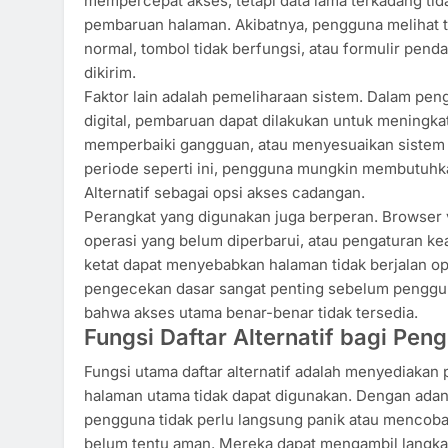
mempercepat akses, tetapi data lama terkadang ti
pembaruan halaman. Akibatnya, pengguna melihat t
normal, tombol tidak berfungsi, atau formulir pendaf
dikirim.
Faktor lain adalah pemeliharaan sistem. Dalam pen
digital, pembaruan dapat dilakukan untuk meningka
memperbaiki gangguan, atau menyesuaikan sistem
periode seperti ini, pengguna mungkin membutuhk
Alternatif sebagai opsi akses cadangan.
Perangkat yang digunakan juga berperan. Browser v
operasi yang belum diperbarui, atau pengaturan ke
ketat dapat menyebabkan halaman tidak berjalan opt
pengecekan dasar sangat penting sebelum pengg
bahwa akses utama benar-benar tidak tersedia.
Fungsi Daftar Alternatif bagi Pen
Fungsi utama daftar alternatif adalah menyediakan p
halaman utama tidak dapat digunakan. Dengan adan
pengguna tidak perlu langsung panik atau mencoba
belum tentu aman. Mereka dapat mengambil langka