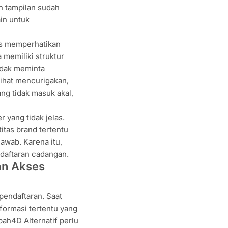
h tampilan sudah
in untuk
us memperhatikan
 memiliki struktur
tidak meminta
lihat mencurigakan,
ng tidak masuk akal,
 yang tidak jelas.
itas brand tertentu
jawab. Karena itu,
ndaftaran cadangan.
an Akses
pendaftaran. Saat
ormasi tertentu yang
bah4D Alternatif perlu