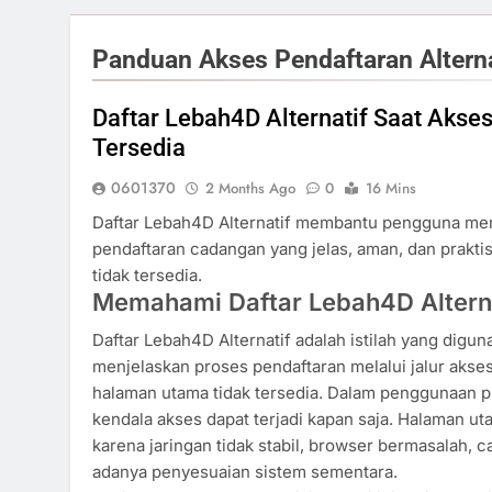
Panduan Akses Pendaftaran Alterna
Daftar Lebah4D Alternatif Saat Akse
Tersedia
0601370
2 Months Ago
0
16 Mins
Daftar Lebah4D Alternatif membantu pengguna m
pendaftaran cadangan yang jelas, aman, dan prakti
tidak tersedia.
Memahami Daftar Lebah4D Altern
Daftar Lebah4D Alternatif adalah istilah yang digu
menjelaskan proses pendaftaran melalui jalur akse
halaman utama tidak tersedia. Dalam penggunaan pla
kendala akses dapat terjadi kapan saja. Halaman uta
karena jaringan tidak stabil, browser bermasalah,
adanya penyesuaian sistem sementara.