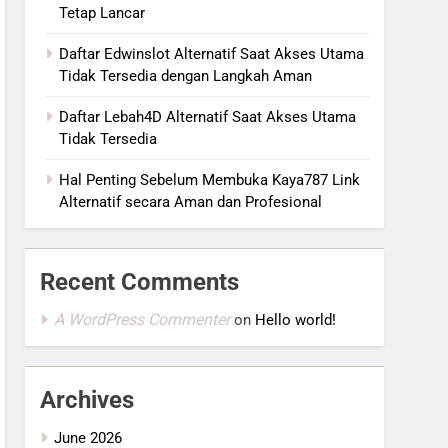
Tetap Lancar
Daftar Edwinslot Alternatif Saat Akses Utama
Tidak Tersedia dengan Langkah Aman
Daftar Lebah4D Alternatif Saat Akses Utama
Tidak Tersedia
Hal Penting Sebelum Membuka Kaya787 Link
Alternatif secara Aman dan Profesional
Recent Comments
A WordPress Commenter
on
Hello world!
Archives
June 2026