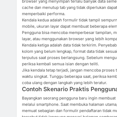
browser yang menyimpan terlalu banyak data sem
cache dan menutup tab yang tidak diperlukan dap
memperbaiki performa.
Kendala kedua adalah formulir tidak tampil sempur
mobile, ukuran layar dapat membuat beberapa eleme
Pengguna bisa mencoba memperbesar tampilan, m
layar, atau menggunakan browser yang lebih kompa
Kendala ketiga adalah data tidak terkirim. Penyeba
kolom yang belum lengkap, format data tidak sesuai
terputus saat proses berlangsung. Sebelum mengu
periksa kembali semua isian dengan teliti.
Jika kendala tetap terjadi, jangan mencoba proses 
waktu singkat. Tunggu beberapa saat, periksa kemba
coba ulang dengan langkah yang lebih teratur.
Contoh Skenario Praktis Penggun
Bayangkan seorang pengguna baru ingin membuat
melalui smartphone. Saat membuka halaman utama,
memuat sebagian dan formulir pendaftaran tidak 
tersebut tidak langsung mencari halaman sembaran