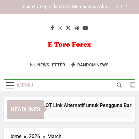
Skip
Daftar Edwinslot Alternatif Saat Akses Utama
to
Tidak Tersedia dengan Langkah Aman
content
Daftar Lebah4D Alternatif Saat Akses Utama
Tidak Tersedia
Panduan EDWINSLOT Link Alternatif untuk
Pengguna Baru agar Lebih Mudah
Lebah4D Login dan Cara Memastikan Akses
Tetap Lancar
E Toro Forex
Mulai Trading Forex Dengan Platform
Daftar Edwinslot Alternatif Saat Akses Utama
NEWSLETTER
RANDOM NEWS
Tidak Tersedia dengan Langkah Aman
Profesional Dari E Toro Forex.
Daftar Lebah4D Alternatif Saat Akses Utama
Tidak Tersedia
MENU
nduan EDWINSLOT Link Alternatif untuk Pengguna Baru agar
HEADLINES
Month Ago
Home
2026
March