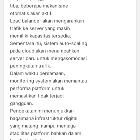
tiba, beberapa mekanisme
otomatis akan aktif.
Load balancer akan mengarahkan
trafik ke server yang masih
memiliki kapasitas tersedia.
Sementara itu, sistem auto-scaling
pada cloud akan menambahkan
server baru untuk mengakomodasi
peningkatan trafik.
Dalam waktu bersamaan,
monitoring system akan memantau
performa platform untuk
memastikan tidak terjadi
gangguan.
Pendekatan ini menunjukkan
bagaimana infrastruktur digital
yang matang mampu menjaga
stabilitas platform bahkan dalam