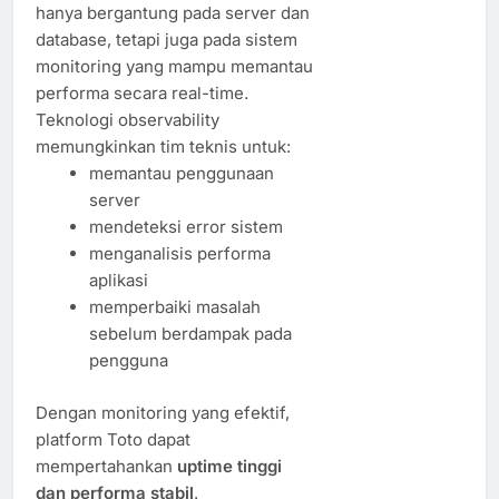
hanya bergantung pada server dan
database, tetapi juga pada sistem
monitoring yang mampu memantau
performa secara real-time.
Teknologi observability
memungkinkan tim teknis untuk:
memantau penggunaan
server
mendeteksi error sistem
menganalisis performa
aplikasi
memperbaiki masalah
sebelum berdampak pada
pengguna
Dengan monitoring yang efektif,
platform Toto dapat
mempertahankan
uptime tinggi
dan performa stabil
.