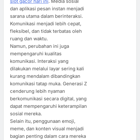
slot gacor hari ini
. Media sosial
dan aplikasi pesan instan menjadi
sarana utama dalam berinteraksi.
Komunikasi menjadi lebih cepat,
fleksibel, dan tidak terbatas oleh
ruang dan waktu.
Namun, perubahan ini juga
mempengaruhi kualitas
komunikasi. Interaksi yang
dilakukan melalui layar sering kali
kurang mendalam dibandingkan
komunikasi tatap muka. Generasi Z
cenderung lebih nyaman
berkomunikasi secara digital, yang
dapat mempengaruhi keterampilan
sosial mereka.
Selain itu, penggunaan emoji,
meme, dan konten visual menjadi
bagian penting dalam cara mereka