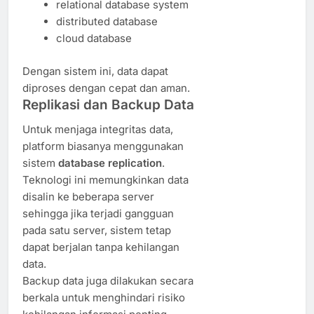
relational database system
distributed database
cloud database
Dengan sistem ini, data dapat
diproses dengan cepat dan aman.
Replikasi dan Backup Data
Untuk menjaga integritas data,
platform biasanya menggunakan
sistem
database replication
.
Teknologi ini memungkinkan data
disalin ke beberapa server
sehingga jika terjadi gangguan
pada satu server, sistem tetap
dapat berjalan tanpa kehilangan
data.
Backup data juga dilakukan secara
berkala untuk menghindari risiko