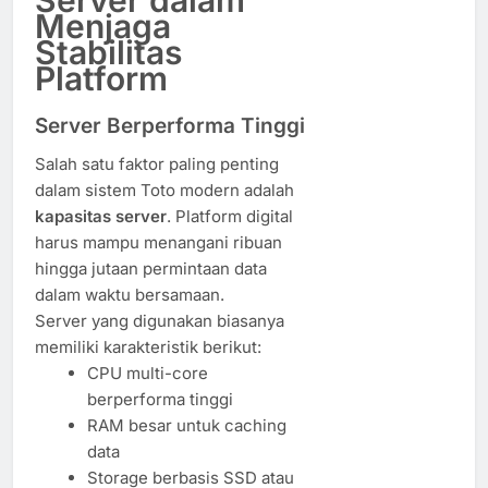
Menjaga
Stabilitas
Platform
Server Berperforma Tinggi
Salah satu faktor paling penting
dalam sistem Toto modern adalah
kapasitas server
. Platform digital
harus mampu menangani ribuan
hingga jutaan permintaan data
dalam waktu bersamaan.
Server yang digunakan biasanya
memiliki karakteristik berikut:
CPU multi-core
berperforma tinggi
RAM besar untuk caching
data
Storage berbasis SSD atau