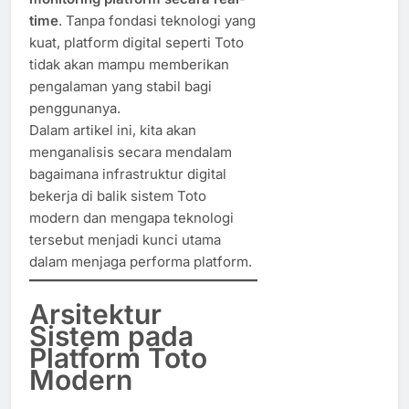
time
. Tanpa fondasi teknologi yang
kuat, platform digital seperti Toto
tidak akan mampu memberikan
pengalaman yang stabil bagi
penggunanya.
Dalam artikel ini, kita akan
menganalisis secara mendalam
bagaimana infrastruktur digital
bekerja di balik sistem Toto
modern dan mengapa teknologi
tersebut menjadi kunci utama
dalam menjaga performa platform.
Arsitektur
Sistem pada
Platform Toto
Modern