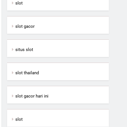
slot
slot gacor
situs slot
slot thailand
slot gacor hari ini
slot