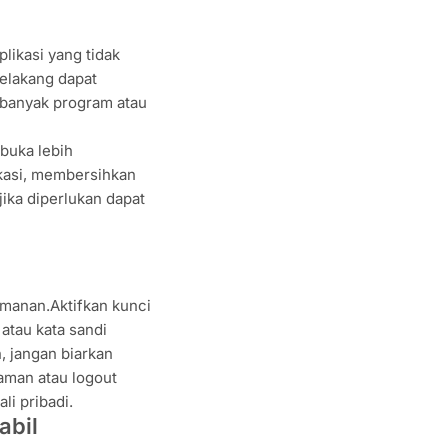
likasi yang tidak
belakang dapat
 banyak program atau
buka lebih
kasi, membersihkan
ika diperlukan dapat
manan.Aktifkan kunci
 atau kata sandi
, jangan biarkan
aman atau logout
li pribadi.
abil