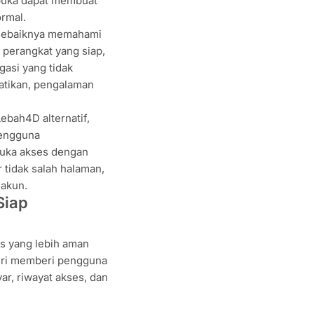
rbuka dapat membuat
ormal.
 sebaiknya memahami
perangkat yang siap,
gasi yang tidak
atikan, pengalaman
ebah4D alternatif,
pengguna
uka akses dengan
 tidak salah halaman,
 akun.
Siap
es yang lebih aman
diri memberi pengguna
ar, riwayat akses, dan