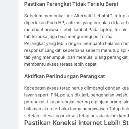
Pastikan Perangkat Tidak Terlalu Berat
Sebelum membuka Link Alternatif Lebah4D, tutup ap
diperlukan.Pada HP, aplikasi yang berjalan di latar 
membuat browser lebih lambat.Pada laptop, terlalu
tab terbuka juga bisa mengurangi performa.
Perangkat yang lebih ringan membantu halaman ter
responsif.Langkah sederhana seperti menutup apli
tab yang menumpuk, dan memulai ulang perangkat j
membantu akses terasa lebih cepat.
Aktifkan Perlindungan Perangkat
Kecepatan akses tetap harus diimbangi dengan kea
layar seperti PIN, pola, sidik jari, pengenalan wajah,
perangkat.Jika perangkat sering dipinjam orang lain
halaman akun terbuka tanpa pengawasan.Tutup hal
setelah selesai agar akses tetap berada dalam kenda
Pastikan Koneksi Internet Lebih St