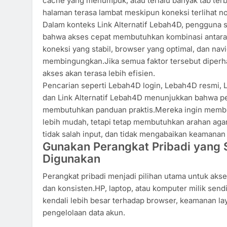
cache yang menumpuk, atau terlalu banyak tab te
halaman terasa lambat meskipun koneksi terlihat n
Dalam konteks Link Alternatif Lebah4D, pengguna
bahwa akses cepat membutuhkan kombinasi antara 
koneksi yang stabil, browser yang optimal, dan navi
membingungkan.Jika semua faktor tersebut diperh
akses akan terasa lebih efisien.
Pencarian seperti Lebah4D login, Lebah4D resmi, L
dan Link Alternatif Lebah4D menunjukkan bahwa 
membutuhkan panduan praktis.Mereka ingin memb
lebih mudah, tetapi tetap membutuhkan arahan agar
tidak salah input, dan tidak mengabaikan keamanan
Gunakan Perangkat Pribadi yang 
Digunakan
Perangkat pribadi menjadi pilihan utama untuk aks
dan konsisten.HP, laptop, atau komputer milik sen
kendali lebih besar terhadap browser, keamanan lay
pengelolaan data akun.