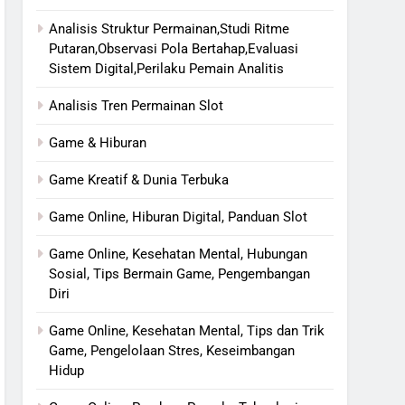
Analisis Struktur Permainan,Studi Ritme
Putaran,Observasi Pola Bertahap,Evaluasi
Sistem Digital,Perilaku Pemain Analitis
Analisis Tren Permainan Slot
Game & Hiburan
Game Kreatif & Dunia Terbuka
Game Online, Hiburan Digital, Panduan Slot
Game Online, Kesehatan Mental, Hubungan
Sosial, Tips Bermain Game, Pengembangan
Diri
Game Online, Kesehatan Mental, Tips dan Trik
Game, Pengelolaan Stres, Keseimbangan
Hidup