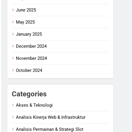
June 2025
May 2025
January 2025
December 2024
November 2024
October 2024
Categories
Akses & Teknologi
Analisis Kinerja Web & Infrastruktur
Analisis Permainan & Strategi Slot