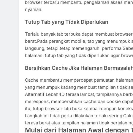
browser terbaru membantu pengalaman akses menjad
nyaman.
Tutup Tab yang Tidak Diperlukan
Terlalu banyak tab terbuka dapat membuat browser 
berat.Pada perangkat mobile, tab yang menumpuk ser
langsung, tetapi tetap memengaruhi performa.Se
halaman, tutup tab yang tidak diperlukan agar brows
Bersihkan Cache Jika Halaman Bermasala
Cache membantu mempercepat pemuatan halaman, 
yang menumpuk kadang membuat tampilan tidak ses
Alternatif Lebah4D terasa lambat, tampilannya berb
merespons, membersihkan cache dan cookie dapa
itu, tutup browser lalu buka kembali dengan koneksi
Langkah ini tidak perlu dilakukan terlalu sering.Cu
terasa berat atau tampilan halaman tidak berjalan n
Mulai dari Halaman Awal dengan Te