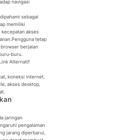
adap navigasi
 dipahami sebagai
ap memiliki
, kecepatan akses
anan.Pengguna tetap
 browser berjalan
buru-buru.
ink Alternatif
t, koneksi internet,
le, akses desktop,
at.
kan
a jaringan
mengaruhi pengalaman
g jarang diperbarui,