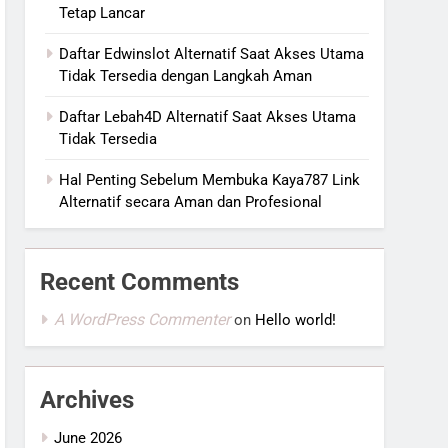
Tetap Lancar
Daftar Edwinslot Alternatif Saat Akses Utama
Tidak Tersedia dengan Langkah Aman
Daftar Lebah4D Alternatif Saat Akses Utama
Tidak Tersedia
Hal Penting Sebelum Membuka Kaya787 Link
Alternatif secara Aman dan Profesional
Recent Comments
A WordPress Commenter
on
Hello world!
Archives
June 2026