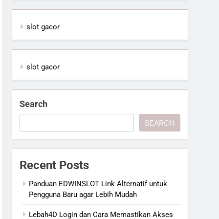
slot gacor
slot gacor
Search
SEARCH
Recent Posts
Panduan EDWINSLOT Link Alternatif untuk
Pengguna Baru agar Lebih Mudah
Lebah4D Login dan Cara Memastikan Akses