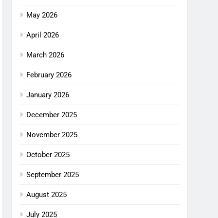
May 2026
April 2026
March 2026
February 2026
January 2026
December 2025
November 2025
October 2025
September 2025
August 2025
July 2025