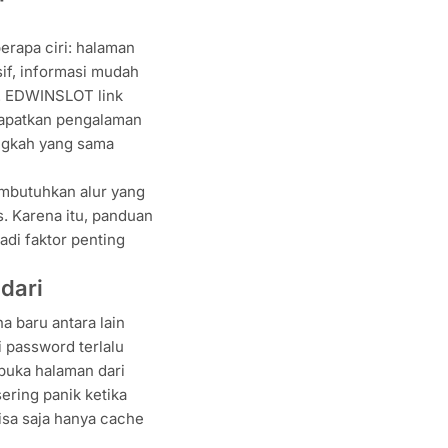
erapa ciri: halaman
sif, informasi mudah
. EDWINSLOT link
dapatkan pengalaman
angkah yang sama
embutuhkan alur yang
is. Karena itu, panduan
di faktor penting
dari
 baru antara lain
 password terlalu
buka halaman dari
sering panik ketika
isa saja hanya cache