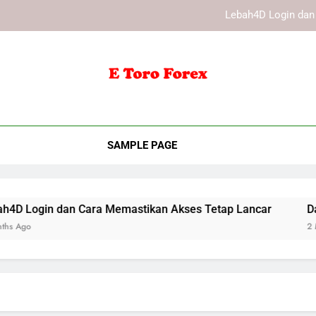
Lebah4D Login dan
Daftar Edwinslot Alternatif Saat Akses Utam
Daftar Lebah4D Alter
oro Forex
Panduan EDWINSLOT Link Alternatif 
ing Forex Dengan Platform Profesional Dari E Toro Forex.
Lebah4D Login dan
SAMPLE PAGE
Daftar Edwinslot Alternatif Saat Akses Utam
Daftar Lebah4D Alter
an Cara Memastikan Akses Tetap Lancar
Daftar Edwins
2 Months Ago