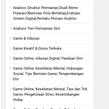
Analisis Struktur Permainan,Studi Ritme
Putaran,Observasi Pola Bertahap,Evaluasi
Sistem Digital,Perilaku Pemain Analitis
Analisis Tren Permainan Slot
Game & Hiburan
Game Kreatif & Dunia Terbuka
Game Online, Hiburan Digital, Panduan Slot
Game Online, Kesehatan Mental, Hubungan
Sosial, Tips Bermain Game, Pengembangan
Diri
Game Online, Kesehatan Mental, Tips dan Trik
Game, Pengelolaan Stres, Keseimbangan
Hidup