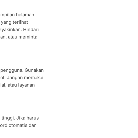
ampilan halaman.
yang terlihat
yakinkan. Hindari
han, atau meminta
 pengguna. Gunakan
mbol. Jangan memakai
al, atau layanan
tinggi. Jika harus
ord otomatis dan