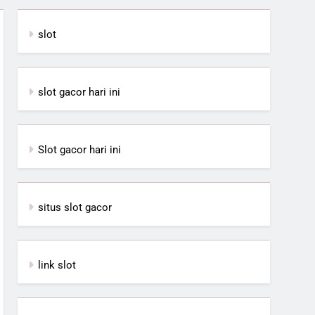
slot
slot gacor hari ini
Slot gacor hari ini
situs slot gacor
link slot