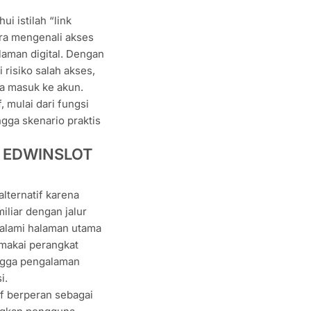
 istilah “link
ara mengenali akses
laman digital. Dengan
risiko salah akses,
ba masuk ke akun.
 mulai dari fungsi
ngga skenario praktis
i EDWINSLOT
lternatif karena
liar dengan jalur
alami halaman utama
makai perangkat
ingga pengalaman
i.
if berperan sebagai