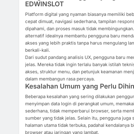
EDWINSLOT
Platform digital yang nyaman biasanya memiliki beb
cepat dimuat, navigasi sederhana, tampilan respon
dipahami, dan proses masuk tidak membingungkan
alternatif idealnya membantu pengguna baru men
akses yang lebih praktis tanpa harus mengulang l
berkali-kali.
Dari sudut pandang analisis UX, pengguna baru m
jelas. Mereka tidak ingin terlalu banyak istilah tekn
akses, struktur menu, dan petunjuk keamanan menja
dalam membangun rasa percaya.
Kesalahan Umum yang Perlu Dihin
Beberapa kesalahan yang sering dilakukan pengguna
menyimpan data login di perangkat umum, memakai
sederhana, tidak memperbarui browser, serta mem
sumber yang tidak jelas. Selain itu, pengguna juga 
halaman utama tidak terbuka, padahal kendalanya b
browser atau jaringan yang lambat.