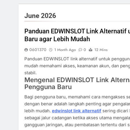
June 2026
Panduan EDWINSLOT Link Alternatif
Baru agar Lebih Mudah
0601370
1 Month Ago
0
12 Mins
Panduan EDWINSLOT link alternatif untuk pengguna
mudah memahami akses, keamanan akun, dan penga
stabil.
Mengenal EDWINSLOT Link Alterna
Pengguna Baru
Bagi pengguna baru, memahami cara mengakses seb
dengan benar adalah langkah penting agar pengala
lebih mudah.
edwinslot link alternatif
sering dicari
sebagai jalur cadangan ketika akses utama mengala
gangguan jaringan, atau pembatasan tertentu dari 