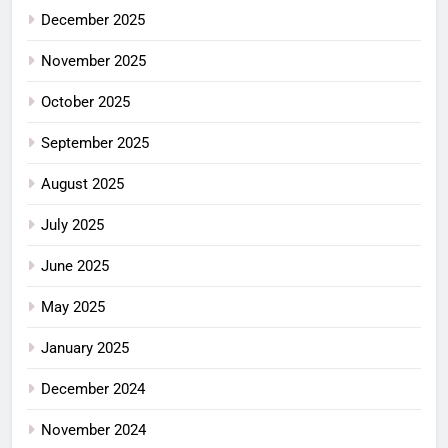
December 2025
November 2025
October 2025
September 2025
August 2025
July 2025
June 2025
May 2025
January 2025
December 2024
November 2024