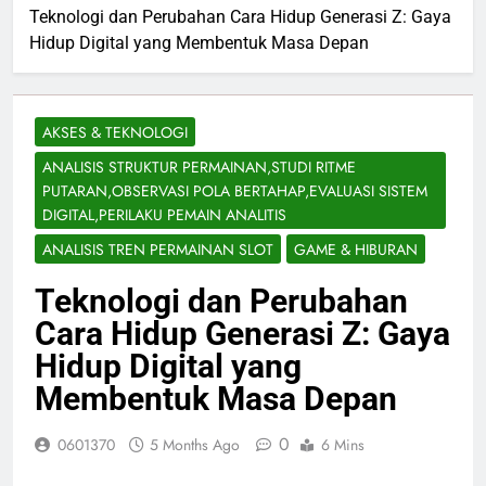
Teknologi dan Perubahan Cara Hidup Generasi Z: Gaya
Hidup Digital yang Membentuk Masa Depan
AKSES & TEKNOLOGI
ANALISIS STRUKTUR PERMAINAN,STUDI RITME
PUTARAN,OBSERVASI POLA BERTAHAP,EVALUASI SISTEM
DIGITAL,PERILAKU PEMAIN ANALITIS
ANALISIS TREN PERMAINAN SLOT
GAME & HIBURAN
Teknologi dan Perubahan
Cara Hidup Generasi Z: Gaya
Hidup Digital yang
Membentuk Masa Depan
0
0601370
5 Months Ago
6 Mins