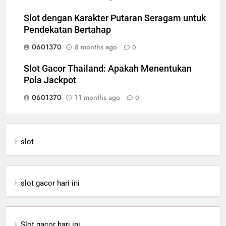
Slot dengan Karakter Putaran Seragam untuk
Pendekatan Bertahap
0601370
8 months ago
0
Slot Gacor Thailand: Apakah Menentukan
Pola Jackpot
0601370
11 months ago
0
slot
slot gacor hari ini
Slot gacor hari ini