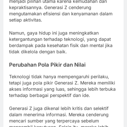
menjadi pilihan utama karena kemudahan dan
kepraktisannya. Generasi Z cenderung
mengutamakan efisiensi dan kenyamanan dalam
setiap aktivitas.
Namun, gaya hidup ini juga meningkatkan
ketergantungan terhadap teknologi, yang dapat
berdampak pada kesehatan fisik dan mental jika
tidak dikelola dengan baik.
Perubahan Pola Pikir dan Nilai
Teknologi tidak hanya mempengaruhi perilaku,
tetapi juga pola pikir Generasi Z. Mereka memiliki
akses informasi yang luas, sehingga lebih terbuka
terhadap berbagai perspektif dan ide.
Generasi Z juga dikenal lebih kritis dan selektif
dalam menerima informasi. Mereka cenderung
mencari sumber yang terpercaya sebelum
mengambil keputusan. Selain itu, mereka lebih