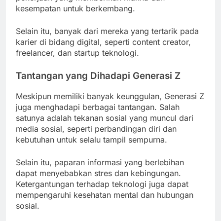
kesempatan untuk berkembang.
Selain itu, banyak dari mereka yang tertarik pada
karier di bidang digital, seperti content creator,
freelancer, dan startup teknologi.
Tantangan yang Dihadapi Generasi Z
Meskipun memiliki banyak keunggulan, Generasi Z
juga menghadapi berbagai tantangan. Salah
satunya adalah tekanan sosial yang muncul dari
media sosial, seperti perbandingan diri dan
kebutuhan untuk selalu tampil sempurna.
Selain itu, paparan informasi yang berlebihan
dapat menyebabkan stres dan kebingungan.
Ketergantungan terhadap teknologi juga dapat
mempengaruhi kesehatan mental dan hubungan
sosial.