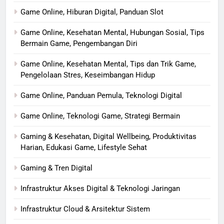
Game Online, Hiburan Digital, Panduan Slot
Game Online, Kesehatan Mental, Hubungan Sosial, Tips
Bermain Game, Pengembangan Diri
Game Online, Kesehatan Mental, Tips dan Trik Game,
Pengelolaan Stres, Keseimbangan Hidup
Game Online, Panduan Pemula, Teknologi Digital
Game Online, Teknologi Game, Strategi Bermain
Gaming & Kesehatan, Digital Wellbeing, Produktivitas
Harian, Edukasi Game, Lifestyle Sehat
Gaming & Tren Digital
Infrastruktur Akses Digital & Teknologi Jaringan
Infrastruktur Cloud & Arsitektur Sistem