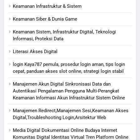
Keamanan Infrastruktur & Sistem
Keamanan Siber & Dunia Game
Keamanan Sistem, Infrastruktur Digital, Teknologi
Informasi, Proteksi Data
Literasi Akses Digital
login Kaya787 pemula, prosedur login aman, tips login
cepat, panduan akses slot online, strategi login stabil
Manajemen Akun Digital Sinkronisasi Data dan
Autentikasi Pengalaman Pengguna Multi-Perangkat
Keamanan Informasi Akun Infrastruktur Sistem Online
Manajemen Redirect,Manajemen Sesi,Keamanan Akses
Digital,Troubleshooting Login,Arsitektur Web
Media Digital Dokumentasi Online Budaya Internet
Komunitas Digital Identitas Virtual Tren Platform Online