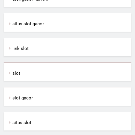
situs slot gacor
link slot
slot
slot gacor
situs slot