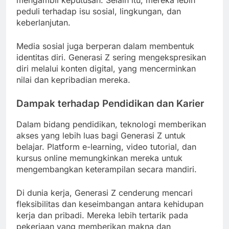
peduli terhadap isu sosial, lingkungan, dan
keberlanjutan.
Media sosial juga berperan dalam membentuk
identitas diri. Generasi Z sering mengekspresikan
diri melalui konten digital, yang mencerminkan
nilai dan kepribadian mereka.
Dampak terhadap Pendidikan dan Karier
Dalam bidang pendidikan, teknologi memberikan
akses yang lebih luas bagi Generasi Z untuk
belajar. Platform e-learning, video tutorial, dan
kursus online memungkinkan mereka untuk
mengembangkan keterampilan secara mandiri.
Di dunia kerja, Generasi Z cenderung mencari
fleksibilitas dan keseimbangan antara kehidupan
kerja dan pribadi. Mereka lebih tertarik pada
pekerjaan yang memberikan makna dan