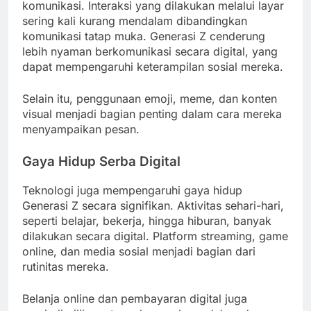
komunikasi. Interaksi yang dilakukan melalui layar
sering kali kurang mendalam dibandingkan
komunikasi tatap muka. Generasi Z cenderung
lebih nyaman berkomunikasi secara digital, yang
dapat mempengaruhi keterampilan sosial mereka.
Selain itu, penggunaan emoji, meme, dan konten
visual menjadi bagian penting dalam cara mereka
menyampaikan pesan.
Gaya Hidup Serba Digital
Teknologi juga mempengaruhi gaya hidup
Generasi Z secara signifikan. Aktivitas sehari-hari,
seperti belajar, bekerja, hingga hiburan, banyak
dilakukan secara digital. Platform streaming, game
online, dan media sosial menjadi bagian dari
rutinitas mereka.
Belanja online dan pembayaran digital juga