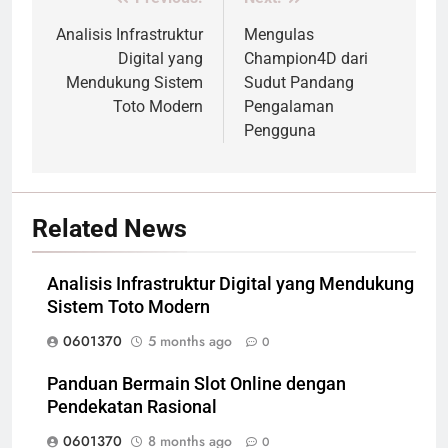
Post
navigation
Analisis Infrastruktur
Mengulas
Digital yang
Champion4D dari
Mendukung Sistem
Sudut Pandang
Toto Modern
Pengalaman
Pengguna
Related News
Analisis Infrastruktur Digital yang Mendukung
Sistem Toto Modern
0601370
5 months ago
0
Panduan Bermain Slot Online dengan
Pendekatan Rasional
0601370
8 months ago
0