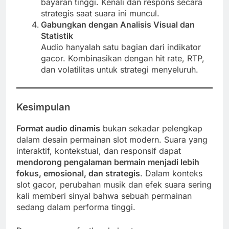
bayaran tinggi. Kenali dan respons secara
strategis saat suara ini muncul.
Gabungkan dengan Analisis Visual dan
Statistik
Audio hanyalah satu bagian dari indikator
gacor. Kombinasikan dengan hit rate, RTP,
dan volatilitas untuk strategi menyeluruh.
Kesimpulan
Format audio dinamis
bukan sekadar pelengkap
dalam desain permainan slot modern. Suara yang
interaktif, kontekstual, dan responsif dapat
mendorong pengalaman bermain menjadi lebih
fokus, emosional, dan strategis
. Dalam konteks
slot gacor, perubahan musik dan efek suara sering
kali memberi sinyal bahwa sebuah permainan
sedang dalam performa tinggi.