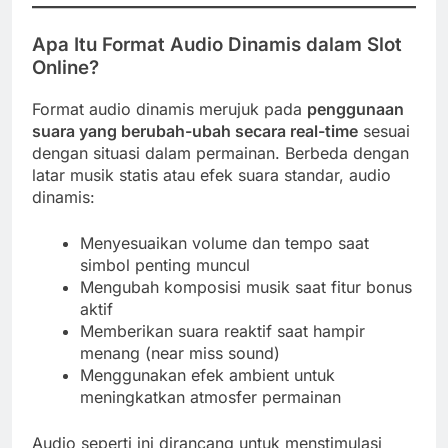
Apa Itu Format Audio Dinamis dalam Slot
Online?
Format audio dinamis merujuk pada
penggunaan
suara yang berubah-ubah secara real-time
sesuai
dengan situasi dalam permainan. Berbeda dengan
latar musik statis atau efek suara standar, audio
dinamis:
Menyesuaikan volume dan tempo saat
simbol penting muncul
Mengubah komposisi musik saat fitur bonus
aktif
Memberikan suara reaktif saat hampir
menang (near miss sound)
Menggunakan efek ambient untuk
meningkatkan atmosfer permainan
Audio seperti ini dirancang untuk menstimulasi