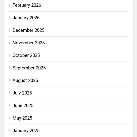
February 2026
January 2026
December 2025
November 2025
October 2025
September 2025
August 2025
July 2025
June 2025
May 2025
January 2025