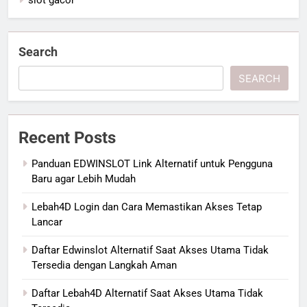
Search
SEARCH
Recent Posts
Panduan EDWINSLOT Link Alternatif untuk Pengguna
Baru agar Lebih Mudah
Lebah4D Login dan Cara Memastikan Akses Tetap
Lancar
Daftar Edwinslot Alternatif Saat Akses Utama Tidak
Tersedia dengan Langkah Aman
Daftar Lebah4D Alternatif Saat Akses Utama Tidak