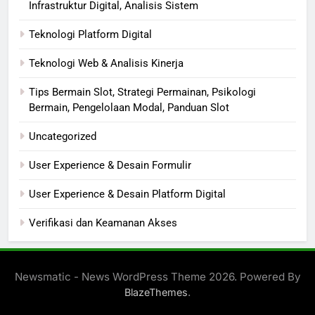
Infrastruktur Digital, Analisis Sistem
Teknologi Platform Digital
Teknologi Web & Analisis Kinerja
Tips Bermain Slot, Strategi Permainan, Psikologi
Bermain, Pengelolaan Modal, Panduan Slot
Uncategorized
User Experience & Desain Formulir
User Experience & Desain Platform Digital
Verifikasi dan Keamanan Akses
Newsmatic - News WordPress Theme 2026. Powered By
.
BlazeThemes