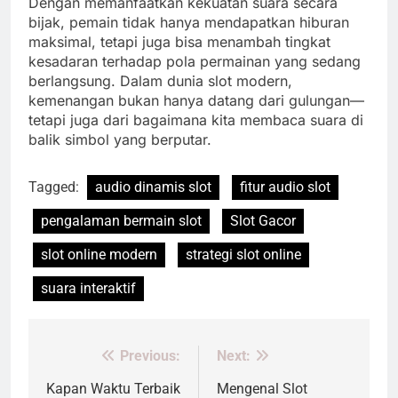
Dengan memanfaatkan kekuatan suara secara
bijak, pemain tidak hanya mendapatkan hiburan
maksimal, tetapi juga bisa menambah tingkat
kesadaran terhadap pola permainan yang sedang
berlangsung. Dalam dunia slot modern,
kemenangan bukan hanya datang dari gulungan—
tetapi juga dari bagaimana kita membaca suara di
balik simbol yang berputar.
Tagged:
audio dinamis slot
fitur audio slot
pengalaman bermain slot
Slot Gacor
slot online modern
strategi slot online
suara interaktif
Previous:
Next:
Post
navigation
Kapan Waktu Terbaik
Mengenal Slot