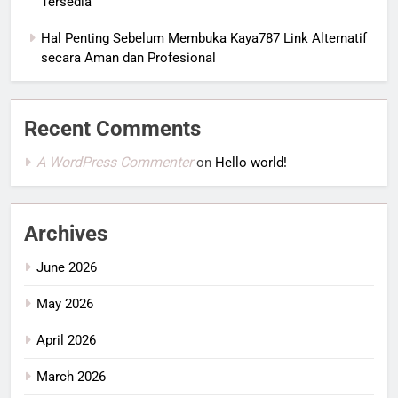
Tersedia
Hal Penting Sebelum Membuka Kaya787 Link Alternatif
secara Aman dan Profesional
Recent Comments
A WordPress Commenter
on
Hello world!
Archives
June 2026
May 2026
April 2026
March 2026