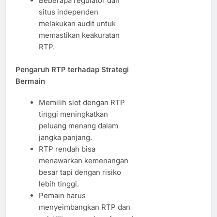
Beberapa regulator dan
situs independen
melakukan audit untuk
memastikan keakuratan
RTP.
Pengaruh RTP terhadap Strategi
Bermain
Memilih slot dengan RTP
tinggi meningkatkan
peluang menang dalam
jangka panjang.
RTP rendah bisa
menawarkan kemenangan
besar tapi dengan risiko
lebih tinggi.
Pemain harus
menyeimbangkan RTP dan