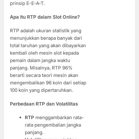
prinsip E-E-A-T.
Apa Itu RTP dalam Slot Online?
RTP adalah ukuran statistik yang
menunjukkan berapa banyak dari
total taruhan yang akan dibayarkan
kembali oleh mesin slot kepada
pemain dalam jangka waktu
panjang. Misalnya, RTP 96%
berarti secara teori mesin akan
mengembalikan 96 koin dari setiap
100 koin yang dipertaruhkan.
Perbedaan RTP dan Volatilitas
RTP
menggambarkan rata-
rata pengembalian jangka
panjang.