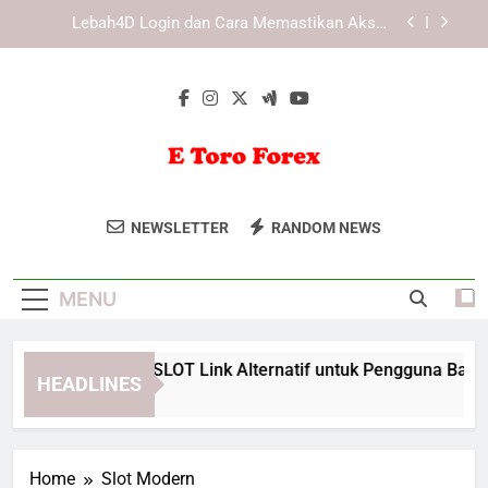
Skip
Tetap Lancar
to
Daftar Edwinslot Alternatif Saat Akses Utama
Tidak Tersedia dengan Langkah Aman
content
Daftar Lebah4D Alternatif Saat Akses Utama
Tidak Tersedia
Panduan EDWINSLOT Link Alternatif untuk
Pengguna Baru agar Lebih Mudah
Lebah4D Login dan Cara Memastikan Akses
E Toro Forex
Tetap Lancar
Mulai Trading Forex Dengan Platform
NEWSLETTER
RANDOM NEWS
Daftar Edwinslot Alternatif Saat Akses Utama
Profesional Dari E Toro Forex.
Tidak Tersedia dengan Langkah Aman
Daftar Lebah4D Alternatif Saat Akses Utama
MENU
Tidak Tersedia
Panduan EDWINSLOT Link Alternatif untuk Pengguna Baru ag
HEADLINES
1 Month Ago
Home
Slot Modern