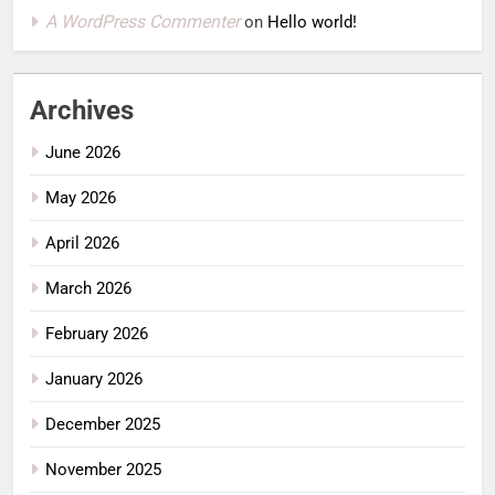
A WordPress Commenter
on
Hello world!
Archives
June 2026
May 2026
April 2026
March 2026
February 2026
January 2026
December 2025
November 2025