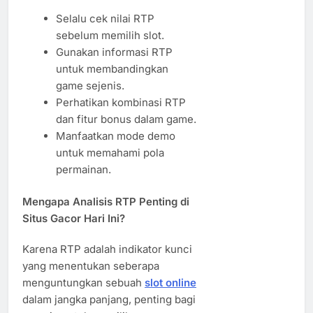
Selalu cek nilai RTP
sebelum memilih slot.
Gunakan informasi RTP
untuk membandingkan
game sejenis.
Perhatikan kombinasi RTP
dan fitur bonus dalam game.
Manfaatkan mode demo
untuk memahami pola
permainan.
Mengapa Analisis RTP Penting di
Situs Gacor Hari Ini?
Karena RTP adalah indikator kunci
yang menentukan seberapa
menguntungkan sebuah
slot online
dalam jangka panjang, penting bagi