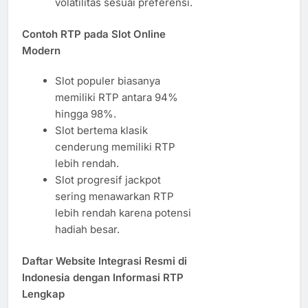
volatilitas sesuai preferensi.
Contoh RTP pada Slot Online
Modern
Slot populer biasanya
memiliki RTP antara 94%
hingga 98%.
Slot bertema klasik
cenderung memiliki RTP
lebih rendah.
Slot progresif jackpot
sering menawarkan RTP
lebih rendah karena potensi
hadiah besar.
Daftar Website Integrasi Resmi di
Indonesia dengan Informasi RTP
Lengkap