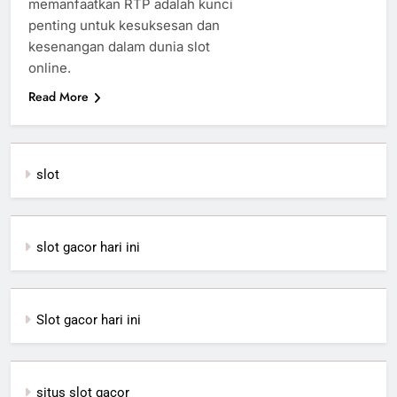
memanfaatkan RTP adalah kunci
penting untuk kesuksesan dan
kesenangan dalam dunia slot
online.
Read More
slot
slot gacor hari ini
Slot gacor hari ini
situs slot gacor