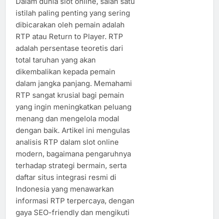
Dalam dunia slot online, salah satu
istilah paling penting yang sering
dibicarakan oleh pemain adalah
RTP atau Return to Player. RTP
adalah persentase teoretis dari
total taruhan yang akan
dikembalikan kepada pemain
dalam jangka panjang. Memahami
RTP sangat krusial bagi pemain
yang ingin meningkatkan peluang
menang dan mengelola modal
dengan baik. Artikel ini mengulas
analisis RTP dalam slot online
modern, bagaimana pengaruhnya
terhadap strategi bermain, serta
daftar situs integrasi resmi di
Indonesia yang menawarkan
informasi RTP terpercaya, dengan
gaya SEO-friendly dan mengikuti