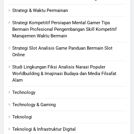
Strategi & Waktu Permainan
Strategi Kompetitif Persiapan Mental Gamer Tips
Bermain Profesional Pengembangan Skill Kompetitif
Manajemen Waktu Bermain
Strategi Slot Analisis Game Panduan Bermain Slot
Online
Studi Lingkungan Fiksi Analisis Narasi Populer
Worldbuilding & Imajinasi Budaya dan Media Filsafat
Alam
Technology
Technology & Gaming
Teknologi
Teknologi & Infrastruktur Digital