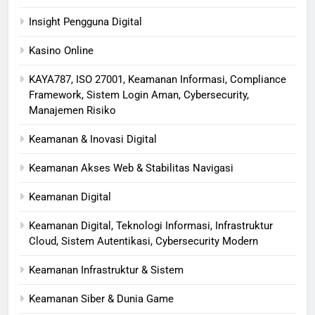
Insight Pengguna Digital
Kasino Online
KAYA787, ISO 27001, Keamanan Informasi, Compliance
Framework, Sistem Login Aman, Cybersecurity,
Manajemen Risiko
Keamanan & Inovasi Digital
Keamanan Akses Web & Stabilitas Navigasi
Keamanan Digital
Keamanan Digital, Teknologi Informasi, Infrastruktur
Cloud, Sistem Autentikasi, Cybersecurity Modern
Keamanan Infrastruktur & Sistem
Keamanan Siber & Dunia Game