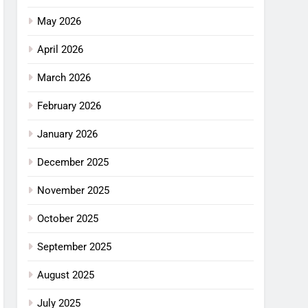
May 2026
April 2026
March 2026
February 2026
January 2026
December 2025
November 2025
October 2025
September 2025
August 2025
July 2025