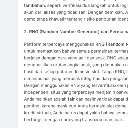
tambahan
, seperti verifikasi dua langkah untuk lo
akun dari akses yang tidak sah. Dengan demikian, A
demo tanpa khawatir tentang risiko pencurian identi
2.
RNG (Random Number Generator) dan Permaina
Platform terpercaya menggunakan
RNG (Random N
untuk memastikan bahwa semua permainan, termas
berjalan dengan cara yang adil dan acak. RNG adal
menghasilkan urutan angka acak, yang digunakan 
hasil dari setiap putaran di mesin slot. Tanpa RNG,
dimanipulasi, yang merusak integritas dan pengal
Dengan menggunakan RNG yang terverifikasi oleh p
independen, situs yang terpercaya menjamin bahw
Anda mainkan adalah
fair
dan hasilnya tidak dapat di
penting, karena meskipun Anda bermain slot dem
kredit virtual), Anda harus dapat yakin bahwa sem
berfungsi dengan cara yang transparan dan acak.