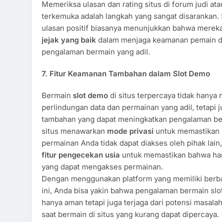
Memeriksa ulasan dan rating situs di forum judi ata
terkemuka adalah langkah yang sangat disarankan.
ulasan positif biasanya menunjukkan bahwa merek
jejak yang baik
dalam menjaga keamanan pemain 
pengalaman bermain yang adil.
7.
Fitur Keamanan Tambahan dalam Slot Demo
Bermain
slot demo
di situs terpercaya tidak hanya 
perlindungan data dan permainan yang adil, tetapi 
tambahan yang dapat meningkatkan pengalaman be
situs menawarkan
mode privasi
untuk memastikan 
permainan Anda tidak dapat diakses oleh pihak lain
fitur pengecekan usia
untuk memastikan bahwa ha
yang dapat mengakses permainan.
Dengan menggunakan platform yang memiliki berba
ini, Anda bisa yakin bahwa pengalaman bermain slo
hanya aman tetapi juga terjaga dari potensi masala
saat bermain di situs yang kurang dapat dipercaya.