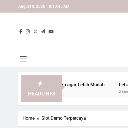
Skip
August 8, 2026
8:10:46 AM
to
content
E T
Mulai Trad
ntuk Pengguna Baru agar Lebih Mudah
Lebah4D Login d
2 Months Ago
HEADLINES
Home
Slot Demo Terpercaya