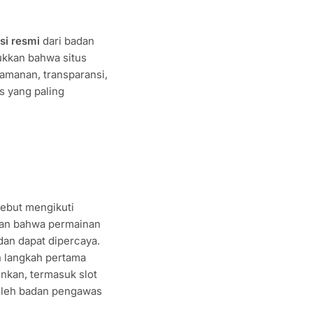
nsi resmi
dari badan
ukkan bahwa situs
amanan, transparansi,
s yang paling
sebut mengikuti
inan bahwa permainan
dan dapat dipercaya.
h langkah pertama
kan, termasuk slot
 oleh badan pengawas