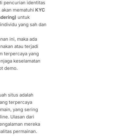
ti pencurian identitas
ik akan mematuhi
KYC
dering)
untuk
individu yang sah dan
anan ini, maka ada
nakan atau terjadi
m terpercaya yang
enjaga keselamatan
ot demo.
ah situs adalah
yang terpercaya
emain, yang sering
ne. Ulasan dari
pengalaman mereka
alitas permainan.