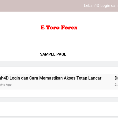
Lebah4D Login dan
Daftar Edwinslot Alternatif Saat Akses Utam
Daftar Lebah4D Alter
oro Forex
Panduan EDWINSLOT Link Alternatif 
ing Forex Dengan Platform Profesional Dari E Toro Forex.
Lebah4D Login dan
SAMPLE PAGE
Daftar Edwinslot Alternatif Saat Akses Utam
Daftar Lebah4D Alter
an Cara Memastikan Akses Tetap Lancar
Daftar Edwins
2 Months Ago