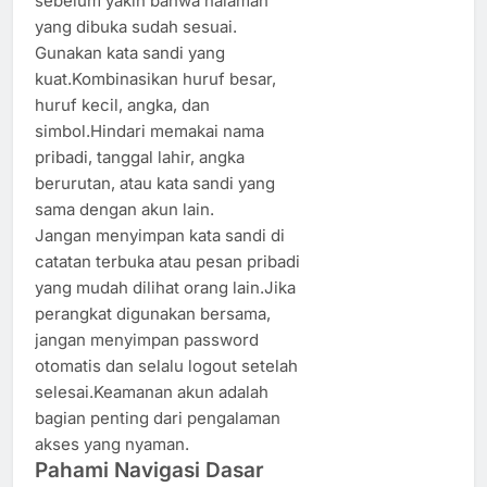
sebelum yakin bahwa halaman
yang dibuka sudah sesuai.
Gunakan kata sandi yang
kuat.Kombinasikan huruf besar,
huruf kecil, angka, dan
simbol.Hindari memakai nama
pribadi, tanggal lahir, angka
berurutan, atau kata sandi yang
sama dengan akun lain.
Jangan menyimpan kata sandi di
catatan terbuka atau pesan pribadi
yang mudah dilihat orang lain.Jika
perangkat digunakan bersama,
jangan menyimpan password
otomatis dan selalu logout setelah
selesai.Keamanan akun adalah
bagian penting dari pengalaman
akses yang nyaman.
Pahami Navigasi Dasar