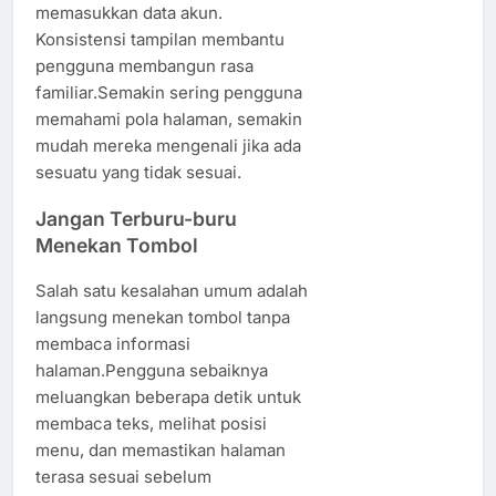
memasukkan data akun.
Konsistensi tampilan membantu
pengguna membangun rasa
familiar.Semakin sering pengguna
memahami pola halaman, semakin
mudah mereka mengenali jika ada
sesuatu yang tidak sesuai.
Jangan Terburu-buru
Menekan Tombol
Salah satu kesalahan umum adalah
langsung menekan tombol tanpa
membaca informasi
halaman.Pengguna sebaiknya
meluangkan beberapa detik untuk
membaca teks, melihat posisi
menu, dan memastikan halaman
terasa sesuai sebelum