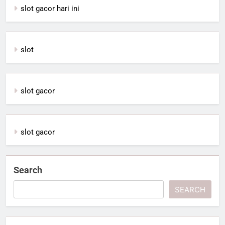
slot gacor hari ini
slot
slot gacor
slot gacor
Search
SEARCH