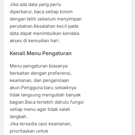
Jika ada data yang perlu
diperbarui, baca setiap kolom
dengan teliti sebelum menyimpan
perubahan.Kesalahan kecil pada
data dapat menimbulkan kendala
akses di kemudian hari.
Kenali Menu Pengaturan
Menu pengaturan biasanya
berkaitan dengan preferensi,
keamanan, dan pengelolaan
akun.Pengguna baru sebaiknya
tidak langsung mengubah banyak
bagian.Baca terlebih dahulu fungsi
setiap menu agar tidak salah
langkah.
Jika tersedia opsi keamanan,
prioritaskan untuk