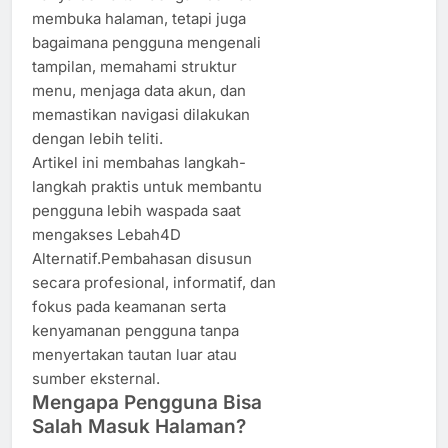
membuka halaman, tetapi juga
bagaimana pengguna mengenali
tampilan, memahami struktur
menu, menjaga data akun, dan
memastikan navigasi dilakukan
dengan lebih teliti.
Artikel ini membahas langkah-
langkah praktis untuk membantu
pengguna lebih waspada saat
mengakses Lebah4D
Alternatif.Pembahasan disusun
secara profesional, informatif, dan
fokus pada keamanan serta
kenyamanan pengguna tanpa
menyertakan tautan luar atau
sumber eksternal.
Mengapa Pengguna Bisa
Salah Masuk Halaman?