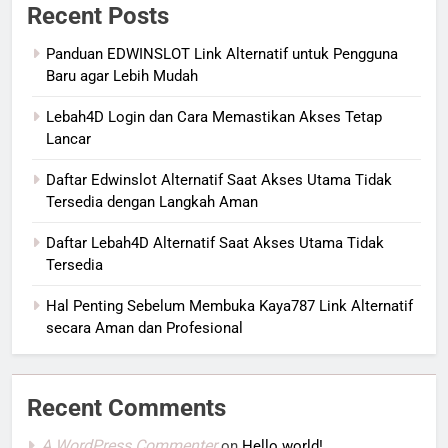
Recent Posts
Panduan EDWINSLOT Link Alternatif untuk Pengguna
Baru agar Lebih Mudah
Lebah4D Login dan Cara Memastikan Akses Tetap
Lancar
Daftar Edwinslot Alternatif Saat Akses Utama Tidak
Tersedia dengan Langkah Aman
Daftar Lebah4D Alternatif Saat Akses Utama Tidak
Tersedia
Hal Penting Sebelum Membuka Kaya787 Link Alternatif
secara Aman dan Profesional
Recent Comments
A WordPress Commenter
on
Hello world!