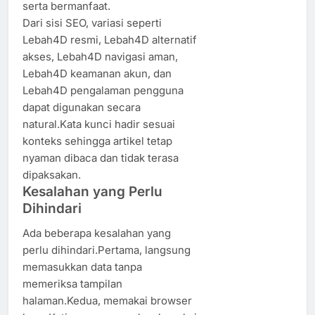
serta bermanfaat.
Dari sisi SEO, variasi seperti
Lebah4D resmi, Lebah4D alternatif
akses, Lebah4D navigasi aman,
Lebah4D keamanan akun, dan
Lebah4D pengalaman pengguna
dapat digunakan secara
natural.Kata kunci hadir sesuai
konteks sehingga artikel tetap
nyaman dibaca dan tidak terasa
dipaksakan.
Kesalahan yang Perlu
Dihindari
Ada beberapa kesalahan yang
perlu dihindari.Pertama, langsung
memasukkan data tanpa
memeriksa tampilan
halaman.Kedua, memakai browser