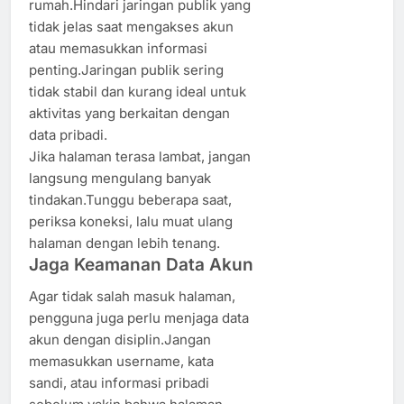
rumah.Hindari jaringan publik yang
tidak jelas saat mengakses akun
atau memasukkan informasi
penting.Jaringan publik sering
tidak stabil dan kurang ideal untuk
aktivitas yang berkaitan dengan
data pribadi.
Jika halaman terasa lambat, jangan
langsung mengulang banyak
tindakan.Tunggu beberapa saat,
periksa koneksi, lalu muat ulang
halaman dengan lebih tenang.
Jaga Keamanan Data Akun
Agar tidak salah masuk halaman,
pengguna juga perlu menjaga data
akun dengan disiplin.Jangan
memasukkan username, kata
sandi, atau informasi pribadi