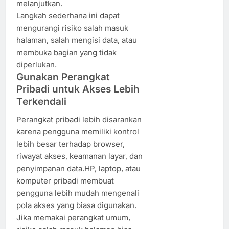
melanjutkan.
Langkah sederhana ini dapat
mengurangi risiko salah masuk
halaman, salah mengisi data, atau
membuka bagian yang tidak
diperlukan.
Gunakan Perangkat
Pribadi untuk Akses Lebih
Terkendali
Perangkat pribadi lebih disarankan
karena pengguna memiliki kontrol
lebih besar terhadap browser,
riwayat akses, keamanan layar, dan
penyimpanan data.HP, laptop, atau
komputer pribadi membuat
pengguna lebih mudah mengenali
pola akses yang biasa digunakan.
Jika memakai perangkat umum,