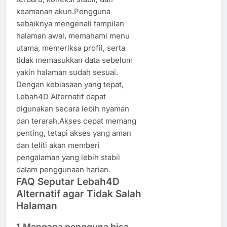
keamanan akun.Pengguna
sebaiknya mengenali tampilan
halaman awal, memahami menu
utama, memeriksa profil, serta
tidak memasukkan data sebelum
yakin halaman sudah sesuai.
Dengan kebiasaan yang tepat,
Lebah4D Alternatif dapat
digunakan secara lebih nyaman
dan terarah.Akses cepat memang
penting, tetapi akses yang aman
dan teliti akan memberi
pengalaman yang lebih stabil
dalam penggunaan harian.
FAQ Seputar Lebah4D
Alternatif agar Tidak Salah
Halaman
1.Mengapa pengguna bisa