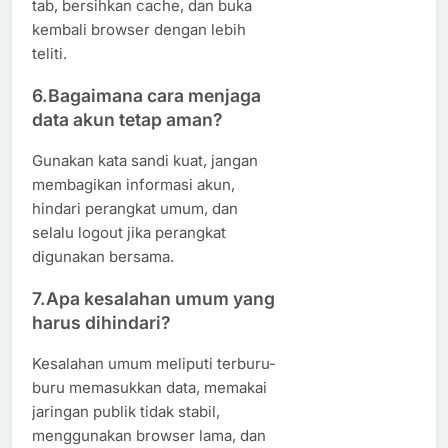
tab, bersihkan cache, dan buka
kembali browser dengan lebih
teliti.
6.Bagaimana cara menjaga
data akun tetap aman?
Gunakan kata sandi kuat, jangan
membagikan informasi akun,
hindari perangkat umum, dan
selalu logout jika perangkat
digunakan bersama.
7.Apa kesalahan umum yang
harus dihindari?
Kesalahan umum meliputi terburu-
buru memasukkan data, memakai
jaringan publik tidak stabil,
menggunakan browser lama, dan