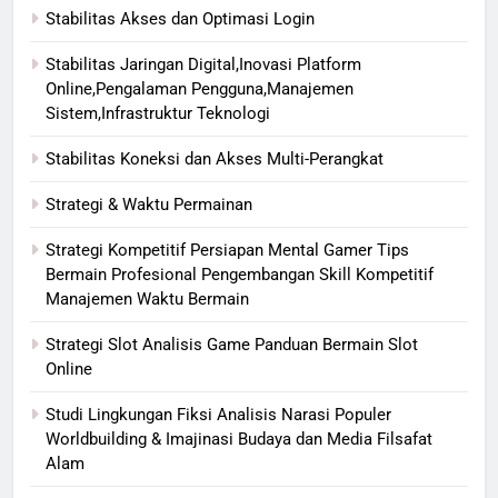
Stabilitas Akses dan Optimasi Login
Stabilitas Jaringan Digital,Inovasi Platform
Online,Pengalaman Pengguna,Manajemen
Sistem,Infrastruktur Teknologi
Stabilitas Koneksi dan Akses Multi-Perangkat
Strategi & Waktu Permainan
Strategi Kompetitif Persiapan Mental Gamer Tips
Bermain Profesional Pengembangan Skill Kompetitif
Manajemen Waktu Bermain
Strategi Slot Analisis Game Panduan Bermain Slot
Online
Studi Lingkungan Fiksi Analisis Narasi Populer
Worldbuilding & Imajinasi Budaya dan Media Filsafat
Alam