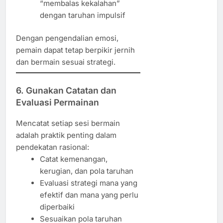
“membalas kekalahan”
dengan taruhan impulsif
Dengan pengendalian emosi,
pemain dapat tetap berpikir jernih
dan bermain sesuai strategi.
6. Gunakan Catatan dan
Evaluasi Permainan
Mencatat setiap sesi bermain
adalah praktik penting dalam
pendekatan rasional:
Catat kemenangan,
kerugian, dan pola taruhan
Evaluasi strategi mana yang
efektif dan mana yang perlu
diperbaiki
Sesuaikan pola taruhan