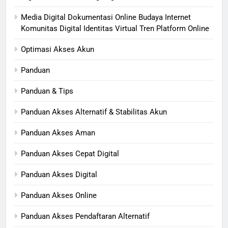
Media Digital Dokumentasi Online Budaya Internet
Komunitas Digital Identitas Virtual Tren Platform Online
Optimasi Akses Akun
Panduan
Panduan & Tips
Panduan Akses Alternatif & Stabilitas Akun
Panduan Akses Aman
Panduan Akses Cepat Digital
Panduan Akses Digital
Panduan Akses Online
Panduan Akses Pendaftaran Alternatif