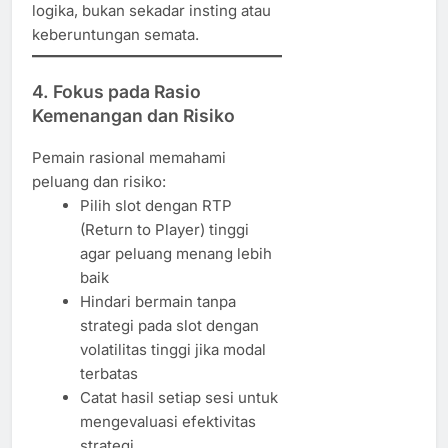
logika, bukan sekadar insting atau
keberuntungan semata.
4. Fokus pada Rasio
Kemenangan dan Risiko
Pemain rasional memahami
peluang dan risiko:
Pilih slot dengan RTP
(Return to Player) tinggi
agar peluang menang lebih
baik
Hindari bermain tanpa
strategi pada slot dengan
volatilitas tinggi jika modal
terbatas
Catat hasil setiap sesi untuk
mengevaluasi efektivitas
strategi