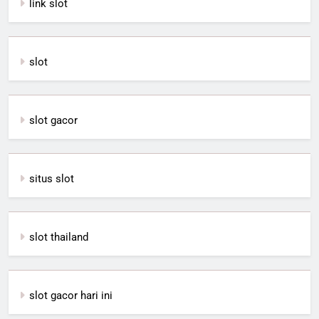
link slot
slot
slot gacor
situs slot
slot thailand
slot gacor hari ini