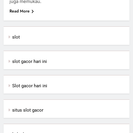
juga memukau.
Read More
slot
slot gacor hari ini
Slot gacor hari ini
situs slot gacor