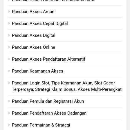
Panduan Akses Aman
Panduan Akses Cepat Digital
Panduan Akses Digital
Panduan Akses Online
Panduan Akses Pendaftaran Alternatif
Panduan Keamanan Akses
Panduan Login Slot, Tips Keamanan Akun, Slot Gacor
Terpercaya, Strategi Klaim Bonus, Akses Multi-Perangkat
Panduan Pemula dan Registrasi Akun
Panduan Pendaftaran Akses Cadangan
Panduan Permainan & Strategi