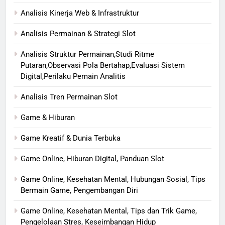
Analisis Kinerja Web & Infrastruktur
Analisis Permainan & Strategi Slot
Analisis Struktur Permainan,Studi Ritme
Putaran,Observasi Pola Bertahap,Evaluasi Sistem
Digital,Perilaku Pemain Analitis
Analisis Tren Permainan Slot
Game & Hiburan
Game Kreatif & Dunia Terbuka
Game Online, Hiburan Digital, Panduan Slot
Game Online, Kesehatan Mental, Hubungan Sosial, Tips
Bermain Game, Pengembangan Diri
Game Online, Kesehatan Mental, Tips dan Trik Game,
Pengelolaan Stres, Keseimbangan Hidup