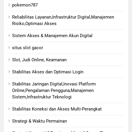
pokemon787
Reliabilitas Layanan,Infrastruktur Digital,Manajemen
Risiko,Optimasi Akses
Sistem Akses & Manajemen Akun Digital
situs slot gacor
Slot, Judi Online, Keamanan
Stabilitas Akses dan Optimasi Login
Stabilitas Jaringan Digital,Inovasi Platform
Online,Pengalaman Pengguna,Manajemen
Sistem,Infrastruktur Teknologi
Stabilitas Koneksi dan Akses Multi-Perangkat
Strategi & Waktu Permainan