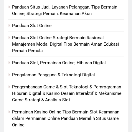
Panduan Situs Judi, Layanan Pelanggan, Tips Bermain
Online, Strategi Pemain, Keamanan Akun
Panduan Slot Online
Panduan Slot Online Strategi Bermain Rasional
Manajemen Modal Digital Tips Bermain Aman Edukasi
Pemain Pemula
Panduan Slot, Permainan Online, Hiburan Digital
Pengalaman Pengguna & Teknologi Digital
Pengembangan Game & Slot Teknologi & Pemrograman
Hiburan Digital & Kasino Desain Interaktif & Mekanisme
Game Strategi & Analisis Slot
Permainan Kasino Online Tips Bermain Slot Keamanan
dalam Permainan Online Panduan Memilih Situs Game
Online