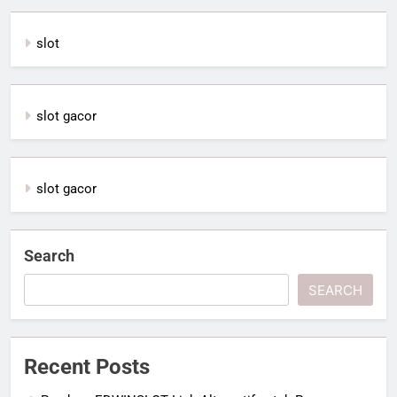
slot
slot gacor
slot gacor
Search
SEARCH
Recent Posts