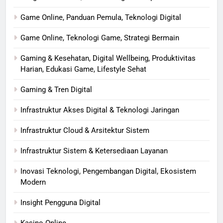
Game Online, Panduan Pemula, Teknologi Digital
Game Online, Teknologi Game, Strategi Bermain
Gaming & Kesehatan, Digital Wellbeing, Produktivitas
Harian, Edukasi Game, Lifestyle Sehat
Gaming & Tren Digital
Infrastruktur Akses Digital & Teknologi Jaringan
Infrastruktur Cloud & Arsitektur Sistem
Infrastruktur Sistem & Ketersediaan Layanan
Inovasi Teknologi, Pengembangan Digital, Ekosistem
Modern
Insight Pengguna Digital
Kasino Online