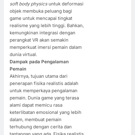
soft body physics
untuk deformasi
objek membuka peluang bagi
game untuk mencapai tingkat
realisme yang lebih tinggi. Bahkan,
kemungkinan integrasi dengan
perangkat VR akan semakin
memperkuat imersi pemain dalam
dunia virtual.
Dampak pada Pengalaman
Pemain
Akhirnya, tujuan utama dari
penerapan fisika realistis adalah
untuk memperkaya pengalaman
pemain. Dunia game yang terasa
alami dapat memicu rasa
keterlibatan emosional yang lebih
dalam, membuat pemain
terhubung dengan cerita dan
tantangan yang ada. Fisika realistis