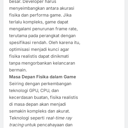
besar. Developer harus
menyeimbangkan antara akurasi
fisika dan performa game. Jika
terlalu kompleks, game dapat
mengalami penurunan frame rate,
terutama pada perangkat dengan
spesifikasi rendah. Oleh karena itu,
optimisasi menjadi kunci agar
fisika realistis dapat dinikmati
tanpa mengorbankan kelancaran
bermain.
Masa Depan Fisika dalam Game
Seiring dengan perkembangan
teknologi GPU, CPU, dan
kecerdasan buatan, fisika realistis
di masa depan akan menjadi
semakin kompleks dan akurat.
Teknologi seperti
real-time ray
tracing
untuk pencahayaan dan