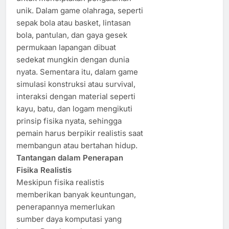
unik. Dalam game olahraga, seperti
sepak bola atau basket, lintasan
bola, pantulan, dan gaya gesek
permukaan lapangan dibuat
sedekat mungkin dengan dunia
nyata. Sementara itu, dalam game
simulasi konstruksi atau survival,
interaksi dengan material seperti
kayu, batu, dan logam mengikuti
prinsip fisika nyata, sehingga
pemain harus berpikir realistis saat
membangun atau bertahan hidup.
Tantangan dalam Penerapan
Fisika Realistis
Meskipun fisika realistis
memberikan banyak keuntungan,
penerapannya memerlukan
sumber daya komputasi yang