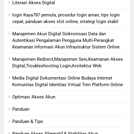
Literasi Akses Digital
login Kaya787 pemula, prosedur login aman, tips login
cepat, panduan akses slot online, strategi login stabil
Manajemen Akun Digital Sinkronisasi Data dan
Autentikasi Pengalaman Pengguna Multi-Perangkat
Keamanan Informasi Akun Infrastruktur Sistem Online
Manajemen Redirect,Manajemen Sesi,Keamanan Akses
Digital,Troubleshooting Login,Arsitektur Web
Media Digital Dokumentasi Online Budaya Internet
Komunitas Digital Identitas Virtual Tren Platform Online
Optimasi Akses Akun
Panduan
Panduan & Tips
Panduan Akses Alternatif & Stabilitas Akun