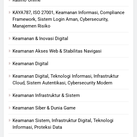
KAYA787, ISO 27001, Keamanan Informasi, Compliance
Framework, Sistem Login Aman, Cybersecurity,
Manajemen Risiko
Keamanan & Inovasi Digital
Keamanan Akses Web & Stabilitas Navigasi
Keamanan Digital
Keamanan Digital, Teknologi Informasi, Infrastruktur
Cloud, Sistem Autentikasi, Cybersecurity Modern
Keamanan Infrastruktur & Sistem
Keamanan Siber & Dunia Game
Keamanan Sistem, Infrastruktur Digital, Teknologi
Informasi, Proteksi Data