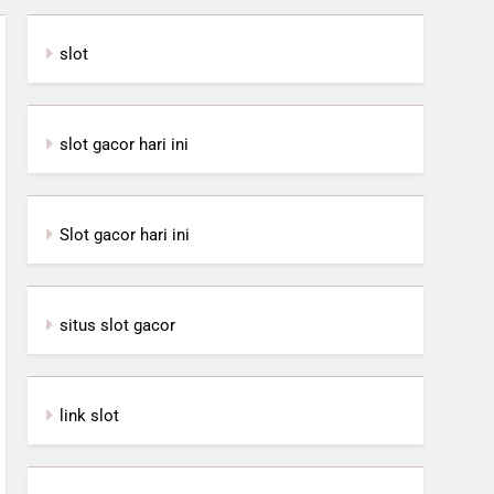
slot
slot gacor hari ini
Slot gacor hari ini
situs slot gacor
link slot