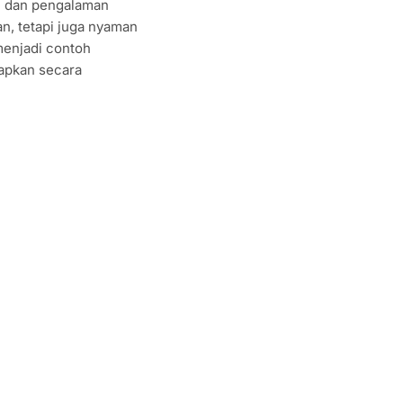
si dan pengalaman
n, tetapi juga nyaman
menjadi contoh
apkan secara