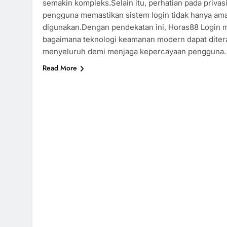
semakin kompleks.Selain itu, perhatian pada priva
pengguna memastikan sistem login tidak hanya ama
digunakan.Dengan pendekatan ini, Horas88 Login 
bagaimana teknologi keamanan modern dapat diter
menyeluruh demi menjaga kepercayaan pengguna.
Read More