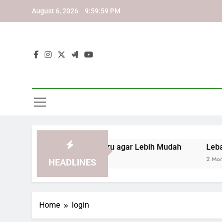
Skip
August 6, 2026
10:00:00 PM
to
content
E T
Mulai Trad
f untuk Pengguna Baru agar Lebih Mudah
Lebah4D Logi
2 Months Ago
HEADLINES
Home
login