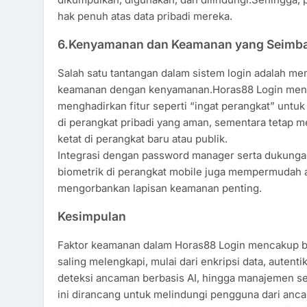
hak penuh atas data pribadi mereka.
6.Kenyamanan dan Keamanan yang Seimb
Salah satu tantangan dalam sistem login adalah m
keamanan dengan kenyamanan.Horas88 Login menga
menghadirkan fitur seperti “ingat perangkat” unt
di perangkat pribadi yang aman, sementara tetap m
ketat di perangkat baru atau publik.
Integrasi dengan password manager serta dukungan
biometrik di perangkat mobile juga mempermudah 
mengorbankan lapisan keamanan penting.
Kesimpulan
Faktor keamanan dalam Horas88 Login mencakup b
saling melengkapi, mulai dari enkripsi data, autentik
deteksi ancaman berbasis AI, hingga manajemen s
ini dirancang untuk melindungi pengguna dari anca