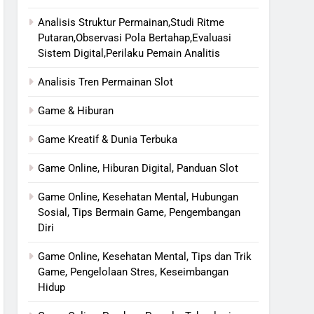
Analisis Struktur Permainan,Studi Ritme
Putaran,Observasi Pola Bertahap,Evaluasi
Sistem Digital,Perilaku Pemain Analitis
Analisis Tren Permainan Slot
Game & Hiburan
Game Kreatif & Dunia Terbuka
Game Online, Hiburan Digital, Panduan Slot
Game Online, Kesehatan Mental, Hubungan
Sosial, Tips Bermain Game, Pengembangan
Diri
Game Online, Kesehatan Mental, Tips dan Trik
Game, Pengelolaan Stres, Keseimbangan
Hidup