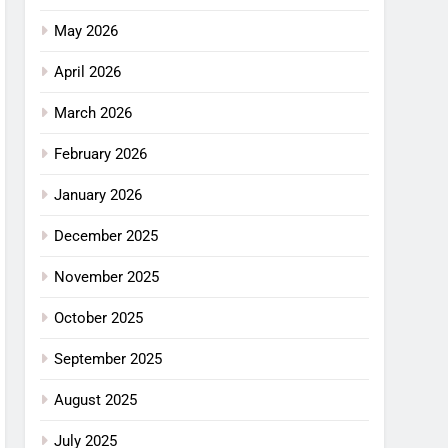
May 2026
April 2026
March 2026
February 2026
January 2026
December 2025
November 2025
October 2025
September 2025
August 2025
July 2025