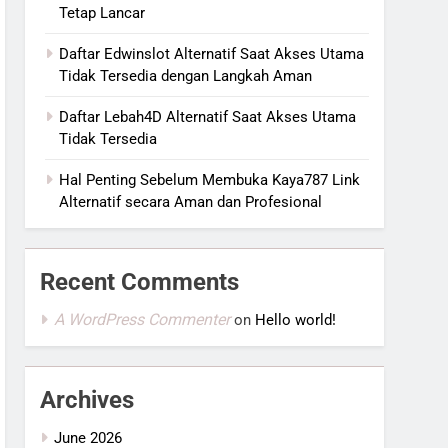
Tetap Lancar
Daftar Edwinslot Alternatif Saat Akses Utama
Tidak Tersedia dengan Langkah Aman
Daftar Lebah4D Alternatif Saat Akses Utama
Tidak Tersedia
Hal Penting Sebelum Membuka Kaya787 Link
Alternatif secara Aman dan Profesional
Recent Comments
A WordPress Commenter
on
Hello world!
Archives
June 2026