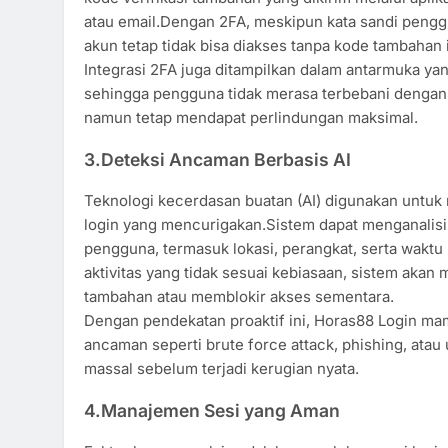
atau email.Dengan 2FA, meskipun kata sandi penggu
akun tetap tidak bisa diakses tanpa kode tambahan i
Integrasi 2FA juga ditampilkan dalam antarmuka ya
sehingga pengguna tidak merasa terbebani dengan 
namun tetap mendapat perlindungan maksimal.
3.Deteksi Ancaman Berbasis AI
Teknologi kecerdasan buatan (AI) digunakan untuk 
login yang mencurigakan.Sistem dapat menganalisis
pengguna, termasuk lokasi, perangkat, serta waktu 
aktivitas yang tidak sesuai kebiasaan, sistem akan 
tambahan atau memblokir akses sementara.
Dengan pendekatan proaktif ini, Horas88 Login 
ancaman seperti brute force attack, phishing, atau
massal sebelum terjadi kerugian nyata.
4.Manajemen Sesi yang Aman