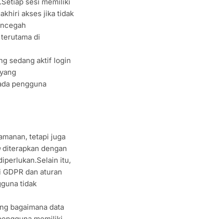
.Setiap sesi memiliki
khiri akses jika tidak
mencegah
 terutama di
g sedang aktif login
 yang
pada pengguna
amanan, tetapi juga
n
diterapkan dengan
perlukan.Selain itu,
ti GDPR dan aturan
gguna tidak
ang bagaimana data
 pengguna memiliki