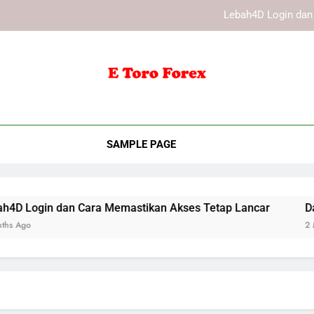
Lebah4D Login dan
Daftar Edwinslot Alternatif Saat Akses Utam
Daftar Lebah4D Alter
oro Forex
Panduan EDWINSLOT Link Alternatif 
ing Forex Dengan Platform Profesional Dari E Toro Forex.
Lebah4D Login dan
SAMPLE PAGE
Daftar Edwinslot Alternatif Saat Akses Utam
Daftar Lebah4D Alter
n dan Cara Memastikan Akses Tetap Lancar
Daftar Edw
2 Months Ago