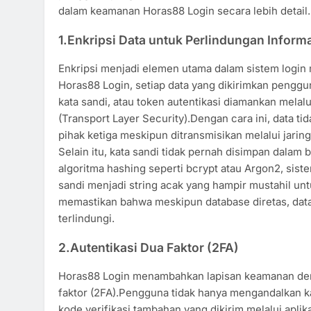
dalam keamanan Horas88 Login secara lebih detail.
1.Enkripsi Data untuk Perlindungan Inform
Enkripsi menjadi elemen utama dalam sistem login
Horas88 Login, setiap data yang dikirimkan penggu
kata sandi, atau token autentikasi diamankan melal
(Transport Layer Security).Dengan cara ini, data tid
pihak ketiga meskipun ditransmisikan melalui jaring
Selain itu, kata sandi tidak pernah disimpan dalam b
algoritma hashing seperti bcrypt atau Argon2, sis
sandi menjadi string acak yang hampir mustahil untu
memastikan bahwa meskipun database diretas, dat
terlindungi.
2.Autentikasi Dua Faktor (2FA)
Horas88 Login menambahkan lapisan keamanan den
faktor (2FA).Pengguna tidak hanya mengandalkan kat
kode verifikasi tambahan yang dikirim melalui aplik