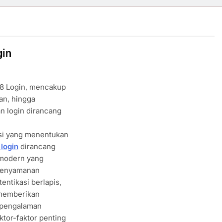
gin
88 Login, mencakup
man, hingga
n login dirancang
si yang menentukan
login
dirancang
modern yang
a kenyamanan
entikasi berlapis,
 memberikan
 pengalaman
ktor-faktor penting