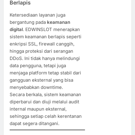
Berlapis
Ketersediaan layanan juga
bergantung pada
keamanan
digital
. EDWINSLOT menerapkan
sistem keamanan berlapis seperti
enkripsi SSL, firewall canggih,
hingga proteksi dari serangan
DDoS. Ini tidak hanya melindungi
data pengguna, tetapi juga
menjaga platform tetap stabil dari
gangguan eksternal yang bisa
menyebabkan downtime.
Secara berkala, sistem keamanan
diperbarui dan diuji melalui audit
internal maupun eksternal,
sehingga setiap celah kerentanan
dapat segera ditangani.