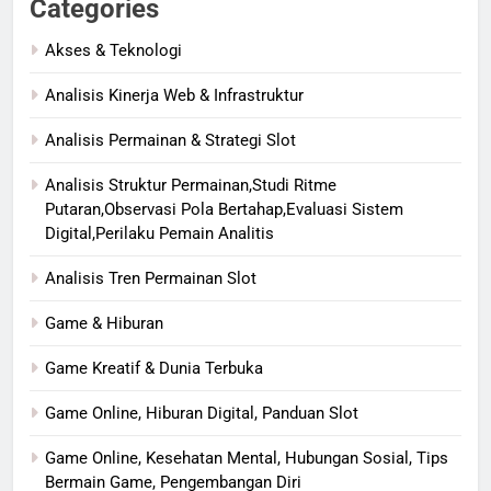
Categories
Akses & Teknologi
Analisis Kinerja Web & Infrastruktur
Analisis Permainan & Strategi Slot
Analisis Struktur Permainan,Studi Ritme
Putaran,Observasi Pola Bertahap,Evaluasi Sistem
Digital,Perilaku Pemain Analitis
Analisis Tren Permainan Slot
Game & Hiburan
Game Kreatif & Dunia Terbuka
Game Online, Hiburan Digital, Panduan Slot
Game Online, Kesehatan Mental, Hubungan Sosial, Tips
Bermain Game, Pengembangan Diri