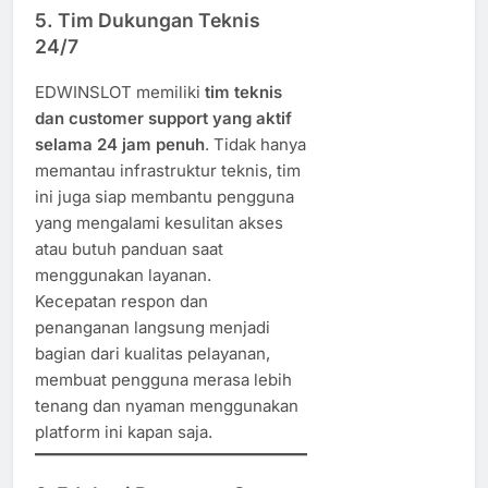
5. Tim Dukungan Teknis
24/7
EDWINSLOT memiliki
tim teknis
dan customer support yang aktif
selama 24 jam penuh
. Tidak hanya
memantau infrastruktur teknis, tim
ini juga siap membantu pengguna
yang mengalami kesulitan akses
atau butuh panduan saat
menggunakan layanan.
Kecepatan respon dan
penanganan langsung menjadi
bagian dari kualitas pelayanan,
membuat pengguna merasa lebih
tenang dan nyaman menggunakan
platform ini kapan saja.