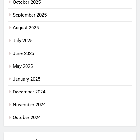
October 2025
September 2025
August 2025
July 2025
June 2025
May 2025
January 2025
December 2024
November 2024
October 2024