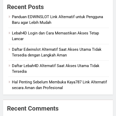
Recent Posts
Panduan EDWINSLOT Link Alternatif untuk Pengguna
Baru agar Lebih Mudah
Lebah4D Login dan Cara Memastikan Akses Tetap
Lancar
Daftar Edwinslot Alternatif Saat Akses Utama Tidak
Tersedia dengan Langkah Aman
Daftar Lebah4D Alternatif Saat Akses Utama Tidak
Tersedia
Hal Penting Sebelum Membuka Kaya787 Link Alternatif
secara Aman dan Profesional
Recent Comments