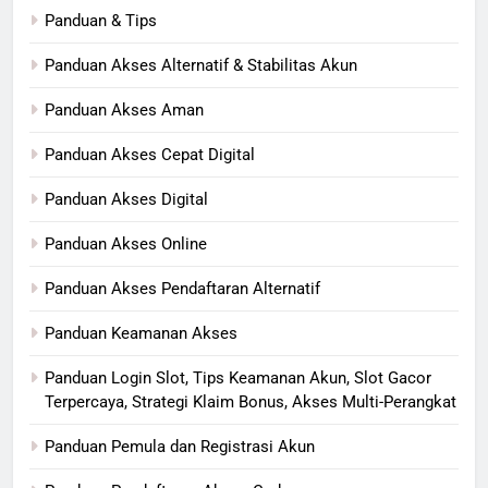
Panduan & Tips
Panduan Akses Alternatif & Stabilitas Akun
Panduan Akses Aman
Panduan Akses Cepat Digital
Panduan Akses Digital
Panduan Akses Online
Panduan Akses Pendaftaran Alternatif
Panduan Keamanan Akses
Panduan Login Slot, Tips Keamanan Akun, Slot Gacor
Terpercaya, Strategi Klaim Bonus, Akses Multi-Perangkat
Panduan Pemula dan Registrasi Akun