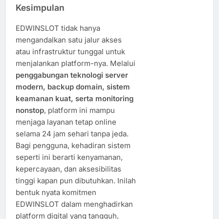
Kesimpulan
EDWINSLOT tidak hanya
mengandalkan satu jalur akses
atau infrastruktur tunggal untuk
menjalankan platform-nya. Melalui
penggabungan teknologi server
modern, backup domain, sistem
keamanan kuat, serta monitoring
nonstop
, platform ini mampu
menjaga layanan tetap online
selama 24 jam sehari tanpa jeda.
Bagi pengguna, kehadiran sistem
seperti ini berarti kenyamanan,
kepercayaan, dan aksesibilitas
tinggi kapan pun dibutuhkan. Inilah
bentuk nyata komitmen
EDWINSLOT dalam menghadirkan
platform digital yang tangguh,