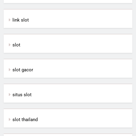
link slot
slot
slot gacor
situs slot
slot thailand