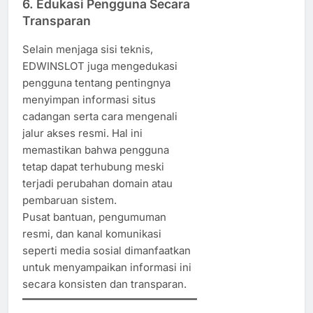
6. Edukasi Pengguna Secara
Transparan
Selain menjaga sisi teknis,
EDWINSLOT juga mengedukasi
pengguna tentang pentingnya
menyimpan informasi situs
cadangan serta cara mengenali
jalur akses resmi. Hal ini
memastikan bahwa pengguna
tetap dapat terhubung meski
terjadi perubahan domain atau
pembaruan sistem.
Pusat bantuan, pengumuman
resmi, dan kanal komunikasi
seperti media sosial dimanfaatkan
untuk menyampaikan informasi ini
secara konsisten dan transparan.