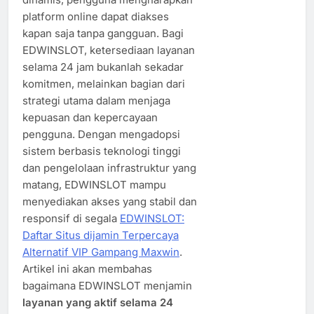
platform online dapat diakses
kapan saja tanpa gangguan. Bagi
EDWINSLOT, ketersediaan layanan
selama 24 jam bukanlah sekadar
komitmen, melainkan bagian dari
strategi utama dalam menjaga
kepuasan dan kepercayaan
pengguna. Dengan mengadopsi
sistem berbasis teknologi tinggi
dan pengelolaan infrastruktur yang
matang, EDWINSLOT mampu
menyediakan akses yang stabil dan
responsif di segala
EDWINSLOT:
Daftar Situs dijamin Terpercaya
Alternatif VIP Gampang Maxwin
.
Artikel ini akan membahas
bagaimana EDWINSLOT menjamin
layanan yang aktif selama 24