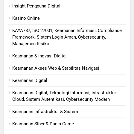
Insight Pengguna Digital
Kasino Online
KAYA787, ISO 27001, Keamanan Informasi, Compliance
Framework, Sistem Login Aman, Cybersecurity,
Manajemen Risiko
Keamanan & Inovasi Digital
Keamanan Akses Web & Stabilitas Navigasi
Keamanan Digital
Keamanan Digital, Teknologi Informasi, Infrastruktur
Cloud, Sistem Autentikasi, Cybersecurity Modern
Keamanan Infrastruktur & Sistem
Keamanan Siber & Dunia Game