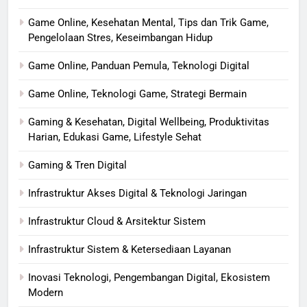
Game Online, Kesehatan Mental, Tips dan Trik Game,
Pengelolaan Stres, Keseimbangan Hidup
Game Online, Panduan Pemula, Teknologi Digital
Game Online, Teknologi Game, Strategi Bermain
Gaming & Kesehatan, Digital Wellbeing, Produktivitas
Harian, Edukasi Game, Lifestyle Sehat
Gaming & Tren Digital
Infrastruktur Akses Digital & Teknologi Jaringan
Infrastruktur Cloud & Arsitektur Sistem
Infrastruktur Sistem & Ketersediaan Layanan
Inovasi Teknologi, Pengembangan Digital, Ekosistem
Modern