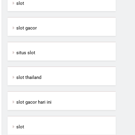
slot
slot gacor
situs slot
slot thailand
slot gacor hari ini
slot