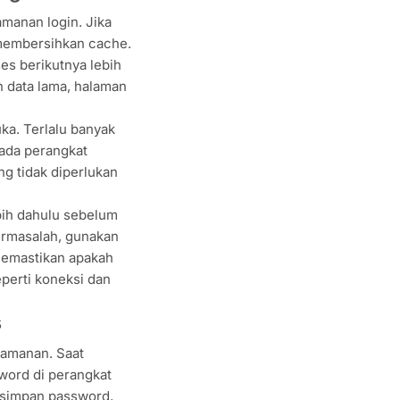
manan login. Jika
membersihkan cache.
s berikutnya lebih
n data lama, halaman
uka. Terlalu banyak
pada perangkat
g tidak diperlukan
bih dahulu sebelum
ermasalah, gunakan
 memastikan apakah
eperti koneksi dan
s
eamanan. Saat
word di perangkat
r simpan password,