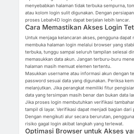
menyebabkan halaman tidak terbuka sempurna, tomb
atau kolom login sulit digunakan. Dengan persiapan
proses Lebah4D login dapat berjalan lebih lancar.
Cara Memastikan Akses Login Te
Untuk menjaga kelancaran akses, pengguna dapat
membuka halaman login melalui browser yang stabi
terbuka, tunggu sampai seluruh tampilan selesai d
memasukkan data akun. Jangan terburu-buru menek
halaman masih memuat elemen tertentu.
Masukkan username atau informasi akun dengan telit
password sesuai data yang digunakan. Periksa kem
melanjutkan. Jika perangkat memiliki fitur pengisia
data yang tersimpan masih benar dan bukan data la
Jika proses login membutuhkan verifikasi tambahan,
tampil di layar. Verifikasi dapat menjadi bagian dar
Dengan mengikuti alur secara berurutan, penggun
risiko gagal login akibat langkah yang terlewat.
Optimasi Browser untuk Akses ya