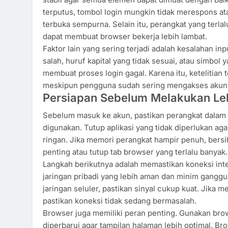
terputus, tombol login mungkin tidak merespons at
terbuka sempurna. Selain itu, perangkat yang terl
dapat membuat browser bekerja lebih lambat.
Faktor lain yang sering terjadi adalah kesalahan in
salah, huruf kapital yang tidak sesuai, atau simbol 
membuat proses login gagal. Karena itu, ketelitian 
meskipun pengguna sudah sering mengakses akun
Persiapan Sebelum Melakukan Le
Sebelum masuk ke akun, pastikan perangkat dalam 
digunakan. Tutup aplikasi yang tidak diperlukan ag
ringan. Jika memori perangkat hampir penuh, bersih
penting atau tutup tab browser yang terlalu banyak.
Langkah berikutnya adalah memastikan koneksi inte
jaringan pribadi yang lebih aman dan minim gangg
jaringan seluler, pastikan sinyal cukup kuat. Jika 
pastikan koneksi tidak sedang bermasalah.
Browser juga memiliki peran penting. Gunakan br
diperbarui agar tampilan halaman lebih optimal. Br