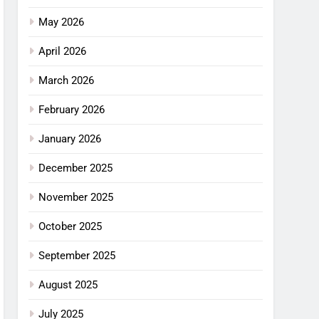
May 2026
April 2026
March 2026
February 2026
January 2026
December 2025
November 2025
October 2025
September 2025
August 2025
July 2025