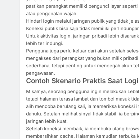
pastikan perangkat memiliki pengunci layar seperti PI
atau pengenalan wajah.
Hindari login melalui jaringan publik yang tidak je
Koneksi publik bisa saja tidak memiliki perlindung
Untuk aktivitas login, jaringan pribadi lebih disara
lebih terlindungi.
Pengguna juga perlu keluar dari akun setelah selesa
mengakses dari perangkat yang bukan milik pribadi.
sederhana, tetapi penting untuk mencegah akun te
pengawasan.
Contoh Skenario Praktis Saat Log
Misalnya, seorang pengguna ingin melakukan Lebah
tetapi halaman terasa lambat dan tombol masuk tid
alih mencoba berulang kali, ia memeriksa koneksi in
dahulu. Setelah melihat sinyal tidak stabil, ia berp
jaringan lebih kuat.
Setelah koneksi membaik, ia membuka ulang brows
membersihkan cache. Halaman kemudian terbuka leb