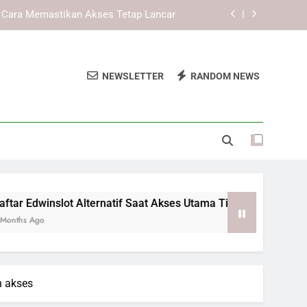
 Cara Memastikan Akses Tetap Lancar
a Tidak Tersedia dengan Langkah Aman
natif Saat Akses Utama Tidak Tersedia
NEWSLETTER
RANDOM NEWS
untuk Pengguna Baru agar Lebih Mudah
 Cara Memastikan Akses Tetap Lancar
a Tidak Tersedia dengan Langkah Aman
natif Saat Akses Utama Tidak Tersedia
lot Alternatif Saat Akses Utama Tidak Tersedia dengan Langk
n akses