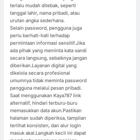
terlalu mudah ditebak, seperti
tanggal lahir, nama pribadi, atau
urutan angka sederhana.
Selain password, pengguna juga
perlu berhati-hati terhadap
permintaan informasi sensitif.Jika
ada pihak yang meminta kata sandi
secara langsung, sebaiknya jangan
diberikan.Layanan digital yang
dikelola secara profesional
umumnya tidak meminta password
pengguna melalui pesan pribadi.
Saat menggunakan Kaya787 link
alternatif, hindari terburu-buru
memasukkan data akun.Pastikan
halaman sudah diperiksa, tampilan
terlihat konsisten, dan alur login
masuk akal.Langkah kecil ini dapat