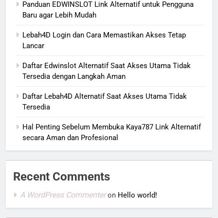
Panduan EDWINSLOT Link Alternatif untuk Pengguna
Baru agar Lebih Mudah
Lebah4D Login dan Cara Memastikan Akses Tetap
Lancar
Daftar Edwinslot Alternatif Saat Akses Utama Tidak
Tersedia dengan Langkah Aman
Daftar Lebah4D Alternatif Saat Akses Utama Tidak
Tersedia
Hal Penting Sebelum Membuka Kaya787 Link Alternatif
secara Aman dan Profesional
Recent Comments
A WordPress Commenter
on
Hello world!