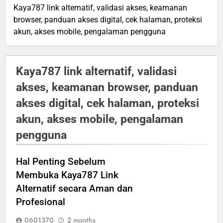
Kaya787 link alternatif, validasi akses, keamanan
browser, panduan akses digital, cek halaman, proteksi
akun, akses mobile, pengalaman pengguna
Kaya787 link alternatif, validasi
akses, keamanan browser, panduan
akses digital, cek halaman, proteksi
akun, akses mobile, pengalaman
pengguna
Hal Penting Sebelum
Membuka Kaya787 Link
Alternatif secara Aman dan
Profesional
0601370
2 months