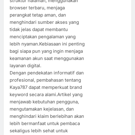
struktur halaman, menggunakan
browser terbaru, menjaga
perangkat tetap aman, dan
menghindari sumber akses yang
tidak jelas dapat membantu
menciptakan pengalaman yang
lebih nyaman.Kebiasaan ini penting
bagi siapa pun yang ingin menjaga
keamanan akun saat menggunakan
layanan digital.
Dengan pendekatan informatif dan
profesional, pembahasan tentang
Kaya787 dapat memperkuat brand
keyword secara alami.Artikel yang
menjawab kebutuhan pengguna,
mengutamakan kejelasan, dan
menghindari klaim berlebihan akan
lebih bermanfaat untuk pembaca
sekaligus lebih sehat untuk