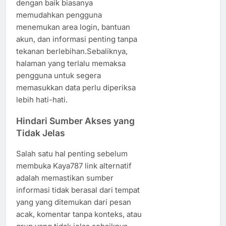
dengan baik biasanya
memudahkan pengguna
menemukan area login, bantuan
akun, dan informasi penting tanpa
tekanan berlebihan.Sebaliknya,
halaman yang terlalu memaksa
pengguna untuk segera
memasukkan data perlu diperiksa
lebih hati-hati.
Hindari Sumber Akses yang
Tidak Jelas
Salah satu hal penting sebelum
membuka Kaya787 link alternatif
adalah memastikan sumber
informasi tidak berasal dari tempat
yang yang ditemukan dari pesan
acak, komentar tanpa konteks, atau