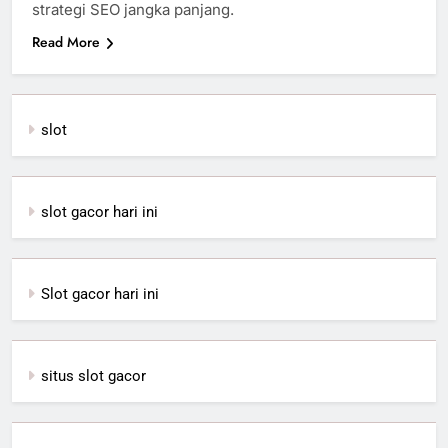
strategi SEO jangka panjang.
Read More
slot
slot gacor hari ini
Slot gacor hari ini
situs slot gacor