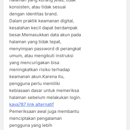
konsisten, atau tidak sesuai
dengan identitas brand.
Dalam praktik keamanan digital,
kesalahan kecil dapat berdampak
besar.Memasukkan data akun pada
halaman yang tidak tepat,
menyimpan password di perangkat
umum, atau mengikuti instruksi
yang mencurigakan bisa
meningkatkan risiko terhadap
keamanan akun.Karena itu,
pengguna perlu memiliki
kebiasaan dasar untuk memeriksa
halaman sebelum melakukan login.
kaya787 link alternatif
Pemeriksaan awal juga membantu
menciptakan pengalaman
pengguna yang lebih