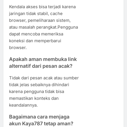
Kendala akses bisa terjadi karena
jaringan tidak stabil, cache
browser, pemeliharaan sistem,
atau masalah perangkat.Pengguna
dapat mencoba memeriksa
koneksi dan memperbarui
browser.
Apakah aman membuka link
alternatif dari pesan acak?
Tidak dari pesan acak atau sumber
tidak jelas sebaiknya dihindari
karena pengguna tidak bisa
memastikan konteks dan
keandalannya.
Bagaimana cara menjaga
akun Kaya787 tetap aman?