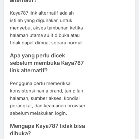
Kaya787 link alternatif adalah
istilah yang digunakan untuk
menyebut akses tambahan ketika
halaman utama sulit dibuka atau
tidak dapat dimuat secara normal.
Apa yang perlu dicek
sebelum membuka Kaya787
link alternatif?
Pengguna perlu memeriksa
konsistensi nama brand, tampilan
halaman, sumber akses, kondisi
perangkat, dan keamanan browser
sebelum melakukan login.
Mengapa Kaya787 tidak bisa
dibuka?