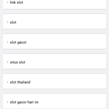
link slot
slot
slot gacor
situs slot
slot thailand
slot gacor hari ini