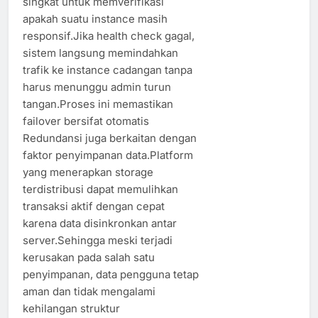
singkat untuk memverifikasi
apakah suatu instance masih
responsif.Jika health check gagal,
sistem langsung memindahkan
trafik ke instance cadangan tanpa
harus menunggu admin turun
tangan.Proses ini memastikan
failover bersifat otomatis
Redundansi juga berkaitan dengan
faktor penyimpanan data.Platform
yang menerapkan storage
terdistribusi dapat memulihkan
transaksi aktif dengan cepat
karena data disinkronkan antar
server.Sehingga meski terjadi
kerusakan pada salah satu
penyimpanan, data pengguna tetap
aman dan tidak mengalami
kehilangan struktur