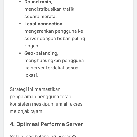
Round robin
,
mendistribusikan trafik
secara merata.
Least connection
,
mengarahkan pengguna ke
server dengan beban paling
ringan.
Geo-balancing
,
menghubungkan pengguna
ke server terdekat sesuai
lokasi.
Strategi ini memastikan
pengalaman pengguna tetap
konsisten meskipun jumlah akses
melonjak tajam.
4. Optimasi Performa Server
Selain load balancing, Horas88