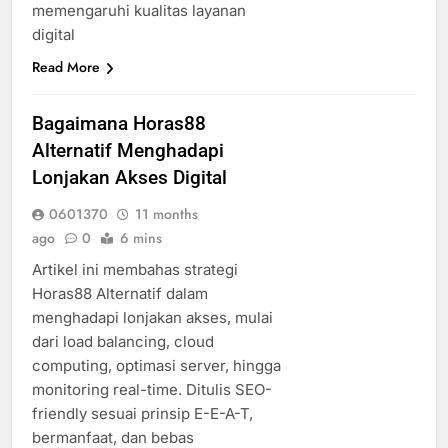
memengaruhi kualitas layanan
digital
Read More
Bagaimana Horas88
Alternatif Menghadapi
Lonjakan Akses Digital
0601370
11 months
ago
0
6 mins
Artikel ini membahas strategi
Horas88 Alternatif dalam
menghadapi lonjakan akses, mulai
dari load balancing, cloud
computing, optimasi server, hingga
monitoring real-time. Ditulis SEO-
friendly sesuai prinsip E-E-A-T,
bermanfaat, dan bebas