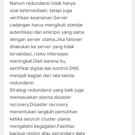
Namun redundansi tidak hanya
soal ketersediaan, tetapi juga
verifikasi keamanan.Server
cadangan harus mengikuti standar
autentikasi dan enkripsi yang sama
dengan server utama.Jika failover
dilakukan ke server yang tidak
tervalidasi, risiko intersepsi
meningkat.Oleh karena itu,
sertifikat digital dan kontrol DNS
menjadi bagian dari tata kelola
redundansi
Strategi redundansi yang baik juga
memasukkan skema disaster
recovery.Disaster recovery
menentukan langkah pemulihan
ketika seluruh cluster utama
mengalami kegagalan.Fasilitas
backup region atau secondary data