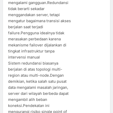
mengalami gangguan.Redundansi
tidak berarti sekadar
menggandakan server, tetapi
mengatur bagaimana transisi akses
berjalan saat terjadi
failure.Pengguna idealnya tidak
merasakan perbedaan karena
mekanisme failover dijalankan di
tingkat infrastruktur tanpa
intervensi manual
Sistem redundansi biasanya
berjalan di atas topologi multi-
region atau multi-node.Dengan
demikian, ketika salah satu pusat
data mengalami masalah jaringan,
server dari wilayah berbeda dapat
mengambil alih beban
koneksi.Pendekatan ini
mengurangi risiko single point of