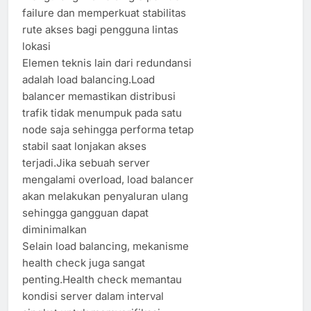
failure dan memperkuat stabilitas
rute akses bagi pengguna lintas
lokasi
Elemen teknis lain dari redundansi
adalah load balancing.Load
balancer memastikan distribusi
trafik tidak menumpuk pada satu
node saja sehingga performa tetap
stabil saat lonjakan akses
terjadi.Jika sebuah server
mengalami overload, load balancer
akan melakukan penyaluran ulang
sehingga gangguan dapat
diminimalkan
Selain load balancing, mekanisme
health check juga sangat
penting.Health check memantau
kondisi server dalam interval