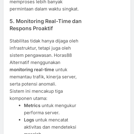
memproses lebih banyak
permintaan dalam waktu singkat.
5. Monitoring Real-Time dan
Respons Proaktif
Stabilitas tidak hanya dijaga oleh
infrastruktur, tetapi juga oleh
sistem pengawasan. Horas88
Alternatif menggunakan
monitoring real-time
untuk
memantau trafik, kinerja server,
serta potensi anomali.
Sistem ini mencakup tiga
komponen utama:
Metrics
untuk mengukur
performa server.
Logs
untuk mencatat
aktivitas dan mendeteksi