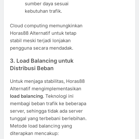
sumber daya sesuai
kebutuhan trafik.
Cloud computing memungkinkan
Horas88 Alternatif untuk tetap
stabil meski terjadi lonjakan
pengguna secara mendadak.
3. Load Balancing untuk
Distribusi Beban
Untuk menjaga stabilitas, Horas88
Alternatif mengimplementasikan
load balancing
. Teknologi ini
membagi beban trafik ke beberapa
server, sehingga tidak ada server
tunggal yang terbebani berlebihan.
Metode load balancing yang
diterapkan mencakup: