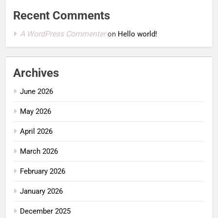
Recent Comments
A WordPress Commenter
on
Hello world!
Archives
June 2026
May 2026
April 2026
March 2026
February 2026
January 2026
December 2025