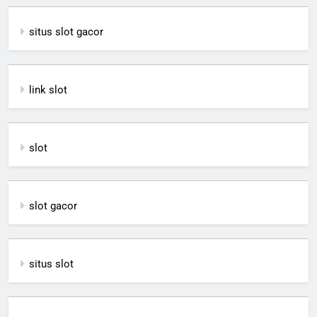
situs slot gacor
link slot
slot
slot gacor
situs slot