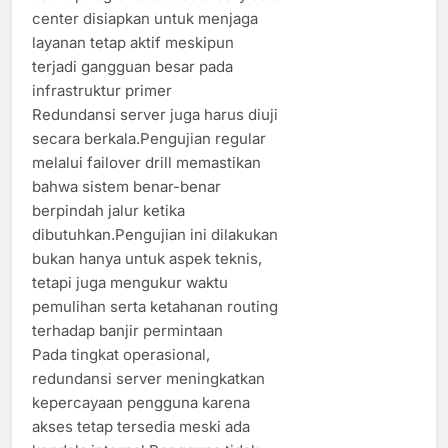
center disiapkan untuk menjaga
layanan tetap aktif meskipun
terjadi gangguan besar pada
infrastruktur primer
Redundansi server juga harus diuji
secara berkala.Pengujian regular
melalui failover drill memastikan
bahwa sistem benar-benar
berpindah jalur ketika
dibutuhkan.Pengujian ini dilakukan
bukan hanya untuk aspek teknis,
tetapi juga mengukur waktu
pemulihan serta ketahanan routing
terhadap banjir permintaan
Pada tingkat operasional,
redundansi server meningkatkan
kepercayaan pengguna karena
akses tetap tersedia meski ada