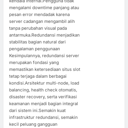
kendala internal.Pengguna tidak
mengalami downtime panjang atau
pesan error mendadak karena
server cadangan mengambil alih
tanpa perubahan visual pada
antarmuka.Redundansi menjadikan
stabilitas bagian natural dari
pengalaman penggunaan
Kesimpulannya, redundansi server
merupakan fondasi yang
memastikan ketersediaan situs slot
tetap terjaga dalam berbagai
kondisi.Arsitektur multi-node, load
balancing, health check otomatis,
disaster recovery, serta verifikasi
keamanan menjadi bagian integral
dari sistem ini.Semakin kuat
infrastruktur redundansi, semakin
kecil peluang gangguan