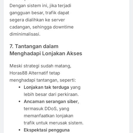
Dengan sistem ini, jika terjadi
gangguan besar, trafik dapat
segera dialihkan ke server
cadangan, sehingga downtime
diminimalisasi.
7. Tantangan dalam
Menghadapi Lonjakan Akses
Meski strategi sudah matang,
Horas88 Alternatif tetap
menghadapi tantangan, seperti:
Lonjakan tak terduga
yang
lebih besar dari perkiraan.
Ancaman serangan siber
,
termasuk DDoS, yang
memanfaatkan lonjakan
trafik untuk merusak sistem.
Ekspektasi pengguna