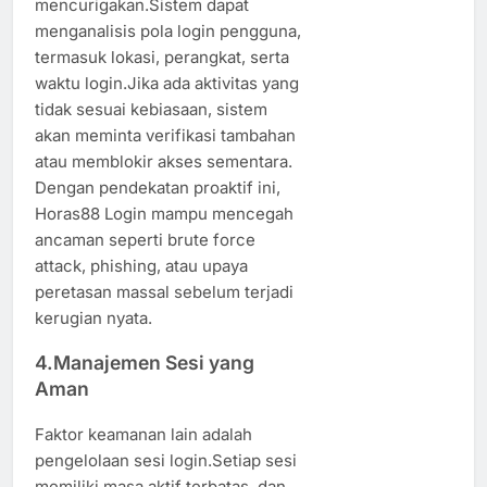
mencurigakan.Sistem dapat
menganalisis pola login pengguna,
termasuk lokasi, perangkat, serta
waktu login.Jika ada aktivitas yang
tidak sesuai kebiasaan, sistem
akan meminta verifikasi tambahan
atau memblokir akses sementara.
Dengan pendekatan proaktif ini,
Horas88 Login mampu mencegah
ancaman seperti brute force
attack, phishing, atau upaya
peretasan massal sebelum terjadi
kerugian nyata.
4.Manajemen Sesi yang
Aman
Faktor keamanan lain adalah
pengelolaan sesi login.Setiap sesi
memiliki masa aktif terbatas, dan