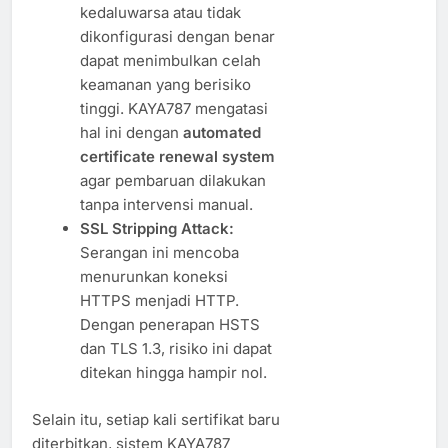
kedaluwarsa atau tidak
dikonfigurasi dengan benar
dapat menimbulkan celah
keamanan yang berisiko
tinggi. KAYA787 mengatasi
hal ini dengan
automated
certificate renewal system
agar pembaruan dilakukan
tanpa intervensi manual.
SSL Stripping Attack:
Serangan ini mencoba
menurunkan koneksi
HTTPS menjadi HTTP.
Dengan penerapan HSTS
dan TLS 1.3, risiko ini dapat
ditekan hingga hampir nol.
Selain itu, setiap kali sertifikat baru
diterbitkan, sistem KAYA787