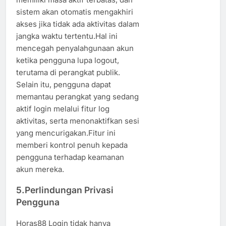
sistem akan otomatis mengakhiri
akses jika tidak ada aktivitas dalam
jangka waktu tertentu.Hal ini
mencegah penyalahgunaan akun
ketika pengguna lupa logout,
terutama di perangkat publik.
Selain itu, pengguna dapat
memantau perangkat yang sedang
aktif login melalui fitur log
aktivitas, serta menonaktifkan sesi
yang mencurigakan.Fitur ini
memberi kontrol penuh kepada
pengguna terhadap keamanan
akun mereka.
5.Perlindungan Privasi
Pengguna
Horas88 Login tidak hanya