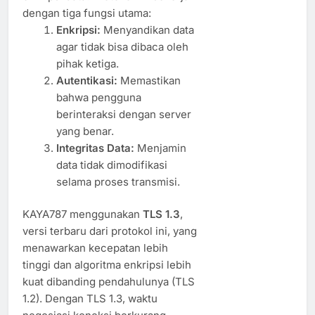
dengan tiga fungsi utama:
Enkripsi:
Menyandikan data
agar tidak bisa dibaca oleh
pihak ketiga.
Autentikasi:
Memastikan
bahwa pengguna
berinteraksi dengan server
yang benar.
Integritas Data:
Menjamin
data tidak dimodifikasi
selama proses transmisi.
KAYA787 menggunakan
TLS 1.3
,
versi terbaru dari protokol ini, yang
menawarkan kecepatan lebih
tinggi dan algoritma enkripsi lebih
kuat dibanding pendahulunya (TLS
1.2). Dengan TLS 1.3, waktu