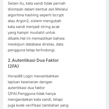
Selain itu, kata sandi tidak pernah
disimpan dalam bentuk asli.Melalui
algoritma hashing seperti bcrypt
atau Argon2, sistem mengubah
kata sandi menjadi string acak
yang hampir mustahil untuk
dibalik.Hal ini memastikan bahwa
meskipun database diretas, data
pengguna tetap terlindungi.
2.Autentikasi Dua Faktor
(2FA)
Horas88 Login menambahkan
lapisan keamanan dengan
autentikasi dua faktor
(2FA).Pengguna tidak hanya
mengandalkan kata sandi, tetapi
juga kode verifikasi tambahan yang