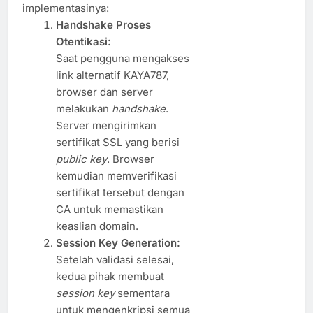
implementasinya:
Handshake Proses
Otentikasi:
Saat pengguna mengakses
link alternatif KAYA787,
browser dan server
melakukan
handshake
.
Server mengirimkan
sertifikat SSL yang berisi
public key
. Browser
kemudian memverifikasi
sertifikat tersebut dengan
CA untuk memastikan
keaslian domain.
Session Key Generation:
Setelah validasi selesai,
kedua pihak membuat
session key
sementara
untuk mengenkripsi semua