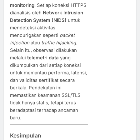
monitoring
. Setiap koneksi HTTPS
dianalisis oleh
Network Intrusion
Detection System (NIDS)
untuk
mendeteksi aktivitas
mencurigakan seperti
packet
injection
atau
traffic hijacking
.
Selain itu, observasi dilakukan
melalui
telemetri data
yang
dikumpulkan dari setiap koneksi
untuk memantau performa, latensi,
dan validitas sertifikat secara
berkala. Pendekatan ini
memastikan keamanan SSL/TLS
tidak hanya statis, tetapi terus
beradaptasi terhadap ancaman
baru.
Kesimpulan