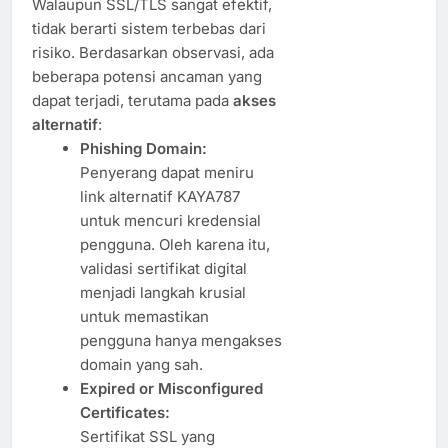
Walaupun SSL/TLS sangat efektif,
tidak berarti sistem terbebas dari
risiko. Berdasarkan observasi, ada
beberapa potensi ancaman yang
dapat terjadi, terutama pada
akses
alternatif
:
Phishing Domain:
Penyerang dapat meniru
link alternatif KAYA787
untuk mencuri kredensial
pengguna. Oleh karena itu,
validasi sertifikat digital
menjadi langkah krusial
untuk memastikan
pengguna hanya mengakses
domain yang sah.
Expired or Misconfigured
Certificates:
Sertifikat SSL yang