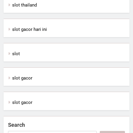
slot thailand
slot gacor hari ini
slot
slot gacor
slot gacor
Search