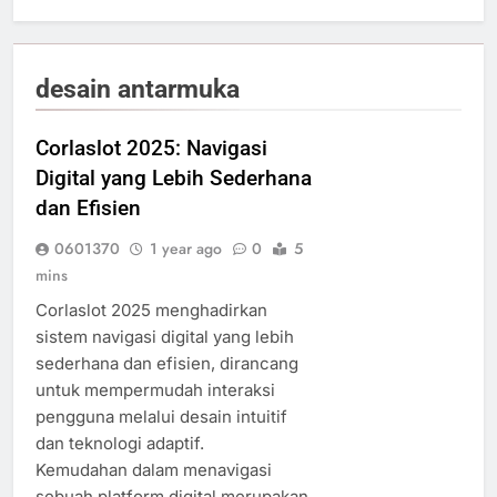
desain antarmuka
Corlaslot 2025: Navigasi
Digital yang Lebih Sederhana
dan Efisien
0601370
1 year ago
0
5
mins
Corlaslot 2025 menghadirkan
sistem navigasi digital yang lebih
sederhana dan efisien, dirancang
untuk mempermudah interaksi
pengguna melalui desain intuitif
dan teknologi adaptif.
Kemudahan dalam menavigasi
sebuah platform digital merupakan