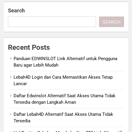
Search
SEARCH
Recent Posts
Panduan EDWINSLOT Link Alternatif untuk Pengguna
Baru agar Lebih Mudah
Lebah4D Login dan Cara Memastikan Akses Tetap
Lancar
Daftar Edwinslot Alternatif Saat Akses Utama Tidak
Tersedia dengan Langkah Aman
Daftar Lebah4D Alternatif Saat Akses Utama Tidak
Tersedia