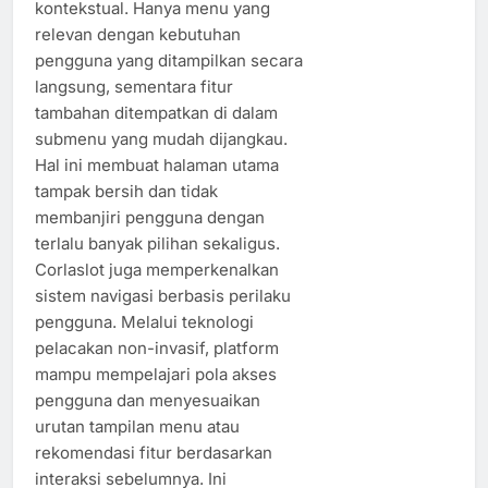
kontekstual. Hanya menu yang
relevan dengan kebutuhan
pengguna yang ditampilkan secara
langsung, sementara fitur
tambahan ditempatkan di dalam
submenu yang mudah dijangkau.
Hal ini membuat halaman utama
tampak bersih dan tidak
membanjiri pengguna dengan
terlalu banyak pilihan sekaligus.
Corlaslot juga memperkenalkan
sistem navigasi berbasis perilaku
pengguna. Melalui teknologi
pelacakan non-invasif, platform
mampu mempelajari pola akses
pengguna dan menyesuaikan
urutan tampilan menu atau
rekomendasi fitur berdasarkan
interaksi sebelumnya. Ini