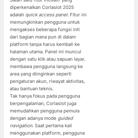
diperkenalkan Corlaslot 2025
adalah
quick access panel
. Fitur ini
memungkinkan pengguna untuk
mengakses beberapa fungsi inti
dari bagian mana pun di dalam
platform tanpa harus kembali ke
halaman utama. Panel ini muncul
dengan satu klik atau sapuan layar,
membawa pengguna langsung ke
area yang diinginkan seperti
pengaturan akun, riwayat aktivitas,
atau bantuan teknis.
Tak hanya fokus pada pengguna
berpengalaman, Corlaslot juga
memudahkan pengguna pemula
dengan adanya mode
guided
navigation
. Saat pertama kali
menggunakan platform, pengguna