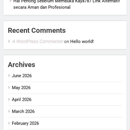
Hal Penting Sebelum Membuka Kaya787 Link Alternatif
secara Aman dan Profesional
Recent Comments
A WordPress Commenter
on
Hello world!
Archives
June 2026
May 2026
April 2026
March 2026
February 2026