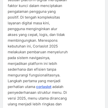
faktor kunci dalam menciptakan
pengalaman pengguna yang
positif. Di tengah kompleksitas
layanan digital masa kini,
pengguna menginginkan alur
akses yang cepat, logis, dan tidak
membingungkan. Merespons
kebutuhan ini, Corlaslot 2025
melakukan pembaruan menyeluruh
pada sistem navigasinya,
menjadikan platform ini lebih
sederhana dan efisien tanpa
mengurangi fungsionalitasnya.
Langkah pertama yang menjadi
perhatian utama
corlaslot
adalah
penyederhanaan struktur menu. Di
versi 2025, menu utama dirancang
ulang menjadi lebih ringkas dan