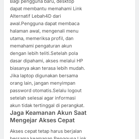
Bagi pengguna baru, desktop
dapat membantu memahami Link
Alternatif Lebah4D dari
awal.Pengguna dapat membaca
halaman awal, mengenali menu
utama, memeriksa profil, dan
memahami pengaturan akun
dengan lebih teliti.Setelah pola
dasar dipahami, akses melalui HP
biasanya akan terasa lebih mudah.
Jika laptop digunakan bersama
orang lain, jangan menyimpan
password otomatis.Selalu logout
setelah selesai agar informasi
akun tidak tertinggal di perangkat.
Jaga Keamanan Akun Saat
Mengejar Akses Cepat
Akses cepat tetap harus berjalan
bersama keamanan.Pengguna Link