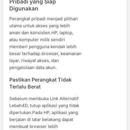
Pribadi yang Siap
Digunakan
Perangkat pribadi menjadi pilihan
utama untuk akses yang lebih
aman dan konsisten.HP, laptop,
atau komputer milik sendiri
memberi pengguna kendali lebih
besar terhadap browser, keamanan
layar, riwayat akses, dan
pengelolaan data akun.
Pastikan Perangkat Tidak
Terlalu Berat
Sebelum membuka Link Alternatif
Lebah4D, tutup aplikasi yang tidak
diperlukan.Pada HP, aplikasi yang
berjalan di latar belakang dapat
membuat browser lebih