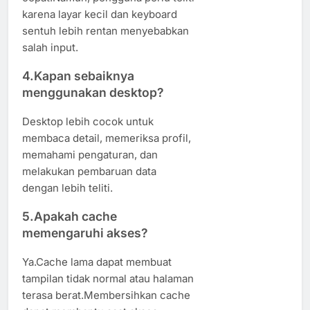
karena layar kecil dan keyboard
sentuh lebih rentan menyebabkan
salah input.
4.Kapan sebaiknya
menggunakan desktop?
Desktop lebih cocok untuk
membaca detail, memeriksa profil,
memahami pengaturan, dan
melakukan pembaruan data
dengan lebih teliti.
5.Apakah cache
memengaruhi akses?
Ya.Cache lama dapat membuat
tampilan tidak normal atau halaman
terasa berat.Membersihkan cache