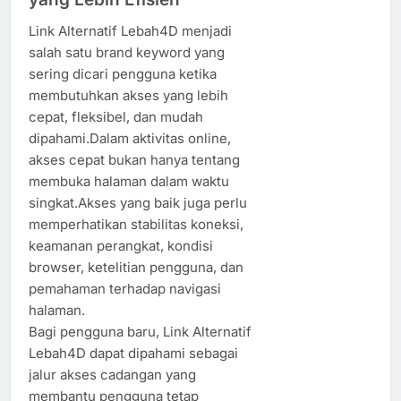
Link Alternatif Lebah4D menjadi
salah satu brand keyword yang
sering dicari pengguna ketika
membutuhkan akses yang lebih
cepat, fleksibel, dan mudah
dipahami.Dalam aktivitas online,
akses cepat bukan hanya tentang
membuka halaman dalam waktu
singkat.Akses yang baik juga perlu
memperhatikan stabilitas koneksi,
keamanan perangkat, kondisi
browser, ketelitian pengguna, dan
pemahaman terhadap navigasi
halaman.
Bagi pengguna baru, Link Alternatif
Lebah4D dapat dipahami sebagai
jalur akses cadangan yang
membantu pengguna tetap