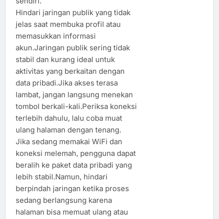
sendiri.
Hindari jaringan publik yang tidak
jelas saat membuka profil atau
memasukkan informasi
akun.Jaringan publik sering tidak
stabil dan kurang ideal untuk
aktivitas yang berkaitan dengan
data pribadi.Jika akses terasa
lambat, jangan langsung menekan
tombol berkali-kali.Periksa koneksi
terlebih dahulu, lalu coba muat
ulang halaman dengan tenang.
Jika sedang memakai WiFi dan
koneksi melemah, pengguna dapat
beralih ke paket data pribadi yang
lebih stabil.Namun, hindari
berpindah jaringan ketika proses
sedang berlangsung karena
halaman bisa memuat ulang atau