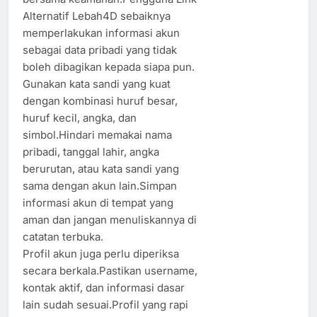
Alternatif Lebah4D sebaiknya
memperlakukan informasi akun
sebagai data pribadi yang tidak
boleh dibagikan kepada siapa pun.
Gunakan kata sandi yang kuat
dengan kombinasi huruf besar,
huruf kecil, angka, dan
simbol.Hindari memakai nama
pribadi, tanggal lahir, angka
berurutan, atau kata sandi yang
sama dengan akun lain.Simpan
informasi akun di tempat yang
aman dan jangan menuliskannya di
catatan terbuka.
Profil akun juga perlu diperiksa
secara berkala.Pastikan username,
kontak aktif, dan informasi dasar
lain sudah sesuai.Profil yang rapi