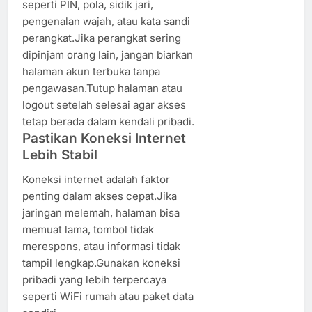
seperti PIN, pola, sidik jari,
pengenalan wajah, atau kata sandi
perangkat.Jika perangkat sering
dipinjam orang lain, jangan biarkan
halaman akun terbuka tanpa
pengawasan.Tutup halaman atau
logout setelah selesai agar akses
tetap berada dalam kendali pribadi.
Pastikan Koneksi Internet
Lebih Stabil
Koneksi internet adalah faktor
penting dalam akses cepat.Jika
jaringan melemah, halaman bisa
memuat lama, tombol tidak
merespons, atau informasi tidak
tampil lengkap.Gunakan koneksi
pribadi yang lebih terpercaya
seperti WiFi rumah atau paket data