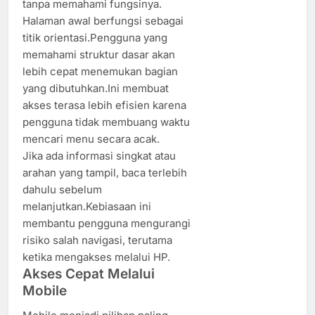
tanpa memahami fungsinya.
Halaman awal berfungsi sebagai
titik orientasi.Pengguna yang
memahami struktur dasar akan
lebih cepat menemukan bagian
yang dibutuhkan.Ini membuat
akses terasa lebih efisien karena
pengguna tidak membuang waktu
mencari menu secara acak.
Jika ada informasi singkat atau
arahan yang tampil, baca terlebih
dahulu sebelum
melanjutkan.Kebiasaan ini
membantu pengguna mengurangi
risiko salah navigasi, terutama
ketika mengakses melalui HP.
Akses Cepat Melalui
Mobile