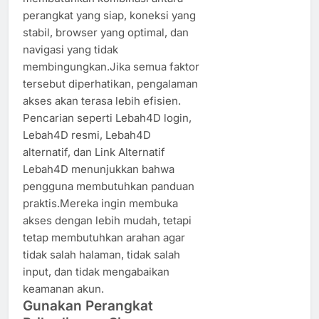
perangkat yang siap, koneksi yang
stabil, browser yang optimal, dan
navigasi yang tidak
membingungkan.Jika semua faktor
tersebut diperhatikan, pengalaman
akses akan terasa lebih efisien.
Pencarian seperti Lebah4D login,
Lebah4D resmi, Lebah4D
alternatif, dan Link Alternatif
Lebah4D menunjukkan bahwa
pengguna membutuhkan panduan
praktis.Mereka ingin membuka
akses dengan lebih mudah, tetapi
tetap membutuhkan arahan agar
tidak salah halaman, tidak salah
input, dan tidak mengabaikan
keamanan akun.
Gunakan Perangkat