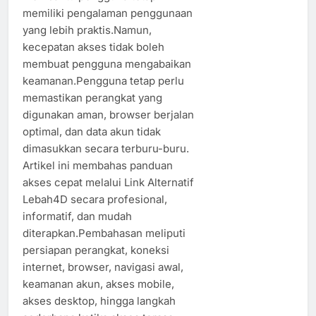
memiliki pengalaman penggunaan
yang lebih praktis.Namun,
kecepatan akses tidak boleh
membuat pengguna mengabaikan
keamanan.Pengguna tetap perlu
memastikan perangkat yang
digunakan aman, browser berjalan
optimal, dan data akun tidak
dimasukkan secara terburu-buru.
Artikel ini membahas panduan
akses cepat melalui Link Alternatif
Lebah4D secara profesional,
informatif, dan mudah
diterapkan.Pembahasan meliputi
persiapan perangkat, koneksi
internet, browser, navigasi awal,
keamanan akun, akses mobile,
akses desktop, hingga langkah