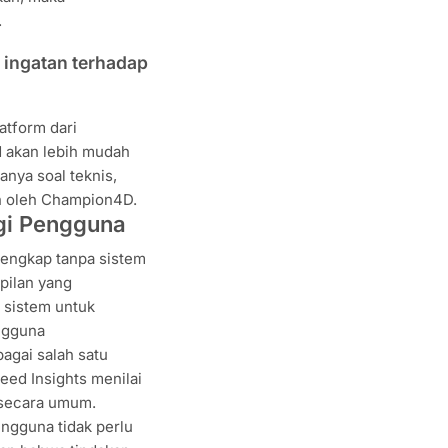
.
ingatan terhadap
atform dari
 akan lebih mudah
anya soal teknis,
gun oleh Champion4D.
agi Pengguna
lengkap tanpa sistem
pilan yang
 sistem untuk
ngguna
agai salah satu
eed Insights menilai
 secara umum.
ngguna tidak perlu