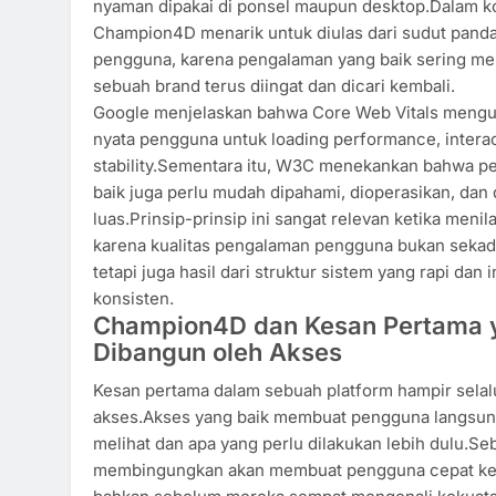
nyaman dipakai di ponsel maupun desktop.Dalam ko
Champion4D menarik untuk diulas dari sudut pan
pengguna, karena pengalaman yang baik sering me
sebuah brand terus diingat dan dicari kembali.
Google menjelaskan bahwa Core Web Vitals meng
nyata pengguna untuk loading performance, interact
stability.Sementara itu, W3C menekankan bahwa 
baik juga perlu mudah dipahami, dioperasikan, dan
luas.Prinsip-prinsip ini sangat relevan ketika meni
karena kualitas pengalaman pengguna bukan sekad
tetapi juga hasil dari struktur sistem yang rapi dan 
konsisten.
Champion4D dan Kesan Pertama 
Dibangun oleh Akses
Kesan pertama dalam sebuah platform hampir selal
akses.Akses yang baik membuat pengguna langsun
melihat dan apa yang perlu dilakukan lebih dulu.Se
membingungkan akan membuat pengguna cepat keh