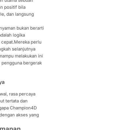
an utama sebuah
positif bila
ele, dan langsung
nyaman bukan berarti
dalah logika
 cepat.Mereka perlu
ngkah selanjutnya
 mampu melakukan ini
u pengguna bergerak
ya
wal, rasa percaya
t tertata dan
mengapa Champion4D
n dengan akses yang
amanan