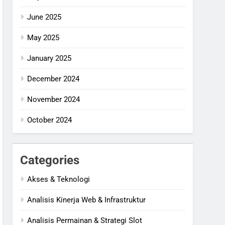
June 2025
May 2025
January 2025
December 2024
November 2024
October 2024
Categories
Akses & Teknologi
Analisis Kinerja Web & Infrastruktur
Analisis Permainan & Strategi Slot