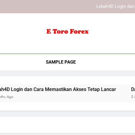
Lebah4D Login dan
Daftar Edwinslot Alternatif Saat Akses Utam
Daftar Lebah4D Alter
oro Forex
Panduan EDWINSLOT Link Alternatif 
ing Forex Dengan Platform Profesional Dari E Toro Forex.
Lebah4D Login dan
SAMPLE PAGE
Daftar Edwinslot Alternatif Saat Akses Utam
Daftar Lebah4D Alter
an Cara Memastikan Akses Tetap Lancar
Daftar Edwins
2 Months Ago