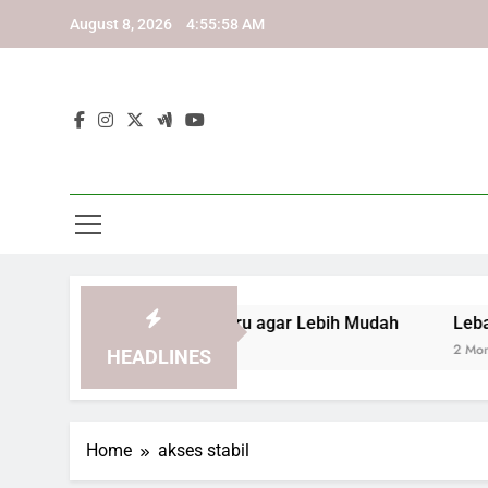
Skip
August 8, 2026
4:55:59 AM
to
content
E T
Mulai Trad
ntuk Pengguna Baru agar Lebih Mudah
Lebah4D Login d
2 Months Ago
HEADLINES
Home
akses stabil