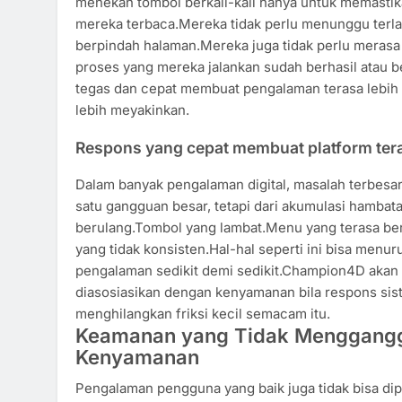
menekan tombol berkali-kali hanya untuk memasti
mereka terbaca.Mereka tidak perlu menunggu terla
berpindah halaman.Mereka juga tidak perlu meras
proses yang mereka jalankan sudah berhasil atau b
tegas dan cepat membuat pengalaman terasa lebih
lebih meyakinkan.
Respons yang cepat membuat platform tera
Dalam banyak pengalaman digital, masalah terbesar
satu gangguan besar, tetapi dari akumulasi hambata
berulang.Tombol yang lambat.Menu yang terasa ber
yang tidak konsisten.Hal-hal seperti ini bisa menur
pengalaman sedikit demi sedikit.Champion4D akan
diasosiasikan dengan kenyamanan bila respons s
menghilangkan friksi kecil semacam itu.
Keamanan yang Tidak Menggang
Kenyamanan
Pengalaman pengguna yang baik juga tidak bisa dip