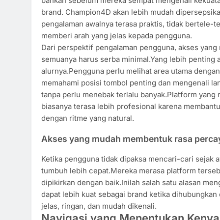
bahkan sebelum mereka sempat mengenali kekuat
brand. Champion4D akan lebih mudah dipersepsikan 
pengalaman awalnya terasa praktis, tidak bertele-t
memberi arah yang jelas kepada pengguna.
Dari perspektif pengalaman pengguna, akses yang 
semuanya harus serba minimal.Yang lebih penting a
alurnya.Pengguna perlu melihat area utama dengan
memahami posisi tombol penting dan mengenali la
tanpa perlu menebak terlalu banyak.Platform yang
biasanya terasa lebih profesional karena membant
dengan ritme yang natural.
Akses yang mudah membentuk rasa perca
Ketika pengguna tidak dipaksa mencari-cari sejak a
tumbuh lebih cepat.Mereka merasa platform tersebu
dipikirkan dengan baik.Inilah salah satu alasan 
dapat lebih kuat sebagai brand ketika dihubungka
jelas, ringan, dan mudah dikenali.
Navigasi yang Menentukan Keny