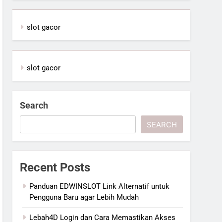
slot gacor
slot gacor
Search
SEARCH
Recent Posts
Panduan EDWINSLOT Link Alternatif untuk
Pengguna Baru agar Lebih Mudah
Lebah4D Login dan Cara Memastikan Akses