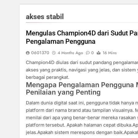
akses stabil
Mengulas Champion4D dari Sudut P
Pengalaman Pengguna
0601370
4 Months Ago
0
16 Mins
Champion4D diulas dari sudut pandang pengalama
akses yang praktis, navigasi yang jelas, dan sistem
berbagai perangkat.
Mengapa Pengalaman Pengguna 
Penilaian yang Penting
Dalam dunia digital saat ini, pengguna tidak hanya 
platform dari nama brand atau tampilan visualnya. 
menilai dari apa yang benar-benar mereka rasaka
platform tersebut. Apakah halaman cepat dibuka.A
jelas.Apakah sistem merespons dengan baik.Apaka