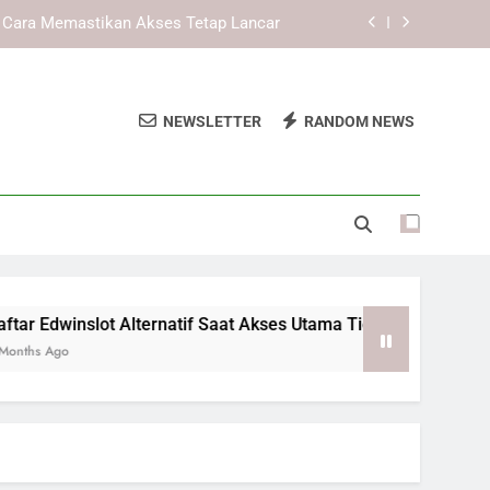
 Cara Memastikan Akses Tetap Lancar
a Tidak Tersedia dengan Langkah Aman
natif Saat Akses Utama Tidak Tersedia
NEWSLETTER
RANDOM NEWS
untuk Pengguna Baru agar Lebih Mudah
 Cara Memastikan Akses Tetap Lancar
a Tidak Tersedia dengan Langkah Aman
natif Saat Akses Utama Tidak Tersedia
lot Alternatif Saat Akses Utama Tidak Tersedia dengan Lang