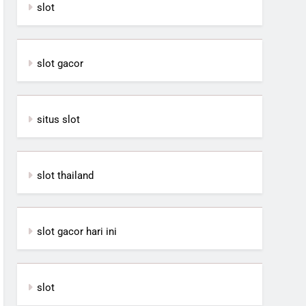
slot
slot gacor
situs slot
slot thailand
slot gacor hari ini
slot