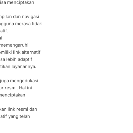
bisa menciptakan
mpilan dan navigasi
ngguna merasa tidak
atif.
si
sa memengaruhi
liki link alternatif
a lebih adaptif
tikan layanannya.
 juga mengedukasi
 resmi. Hal ini
 menciptakan
n link resmi dan
atif yang telah