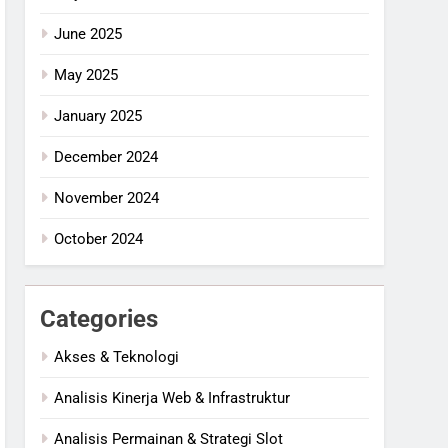
June 2025
May 2025
January 2025
December 2024
November 2024
October 2024
Categories
Akses & Teknologi
Analisis Kinerja Web & Infrastruktur
Analisis Permainan & Strategi Slot