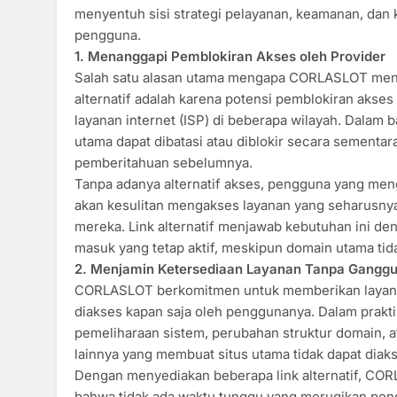
menyentuh sisi strategi pelayanan, keamanan, da
pengguna.
1. Menanggapi Pemblokiran Akses oleh Provider
Salah satu alasan utama mengapa CORLASLOT meny
alternatif adalah karena potensi pemblokiran akses
layanan internet (ISP) di beberapa wilayah. Dalam 
utama dapat dibatasi atau diblokir secara sementar
pemberitahuan sebelumnya.
Tanpa adanya alternatif akses, pengguna yang men
akan kesulitan mengakses layanan yang seharusnya
mereka. Link alternatif menjawab kebutuhan ini de
masuk yang tetap aktif, meskipun domain utama tida
2. Menjamin Ketersediaan Layanan Tanpa Gangg
CORLASLOT berkomitmen untuk memberikan layan
diakses kapan saja oleh penggunanya. Dalam prakti
pemeliharaan sistem, perubahan struktur domain, 
lainnya yang membuat situs utama tidak dapat diak
Dengan menyediakan beberapa link alternatif, C
bahwa tidak ada waktu tunggu yang merugikan pe