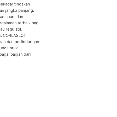
sekadar tindakan
nan jangka panjang.
yamanan, dan
ngalaman terbaik bagi
u regulatif.
ini, CORLASLOT
nan dan perlindungan
guna untuk
bagai bagian dari