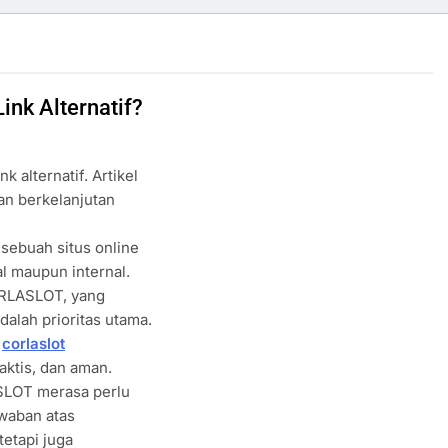
k Alternatif?
alternatif. Artikel
an berkelanjutan
 sebuah situs online
al maupun internal.
CORLASLOT, yang
alah prioritas utama.
,
corlaslot
aktis, dan aman.
SLOT merasa perlu
awaban atas
tetapi juga