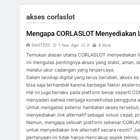
akses corlaslot
Mengapa CORLASLOT Menyediakan Lin
0601370
1 Year Ago
0
6 Mins
Temukan alasan utama CORLASLOT menyediakan link 
ini mengulas pentingnya akses yang stabil, aman, d
melalui jalur cadangan yang terpercaya.
Dalam lanskap digital yang terus berubah, akses ke
bisa saja terhambat karena berbagai faktor ekstern
Hal ini juga berlaku pada platform besar seperti 
menyadari bahwa menjaga konektivitas pengguna ad
Untuk mengatasi potensi hambatan akses tersebut
menyediakan
link alternatif
sebagai solusi cepat, pr
Namun, mengapa sebuah platform sebesar CORLA
untuk menyediakan link alternatif secara resmi? J
pertanyaan ini tidak hanya mencakup aspek teknis, 