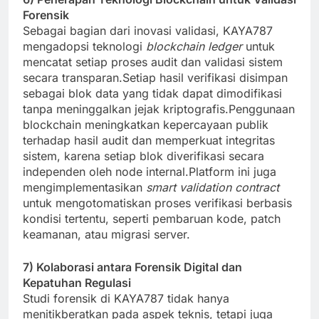
Forensik
Sebagai bagian dari inovasi validasi, KAYA787
mengadopsi teknologi
blockchain ledger
untuk
mencatat setiap proses audit dan validasi sistem
secara transparan.Setiap hasil verifikasi disimpan
sebagai blok data yang tidak dapat dimodifikasi
tanpa meninggalkan jejak kriptografis.Penggunaan
blockchain meningkatkan kepercayaan publik
terhadap hasil audit dan memperkuat integritas
sistem, karena setiap blok diverifikasi secara
independen oleh node internal.Platform ini juga
mengimplementasikan
smart validation contract
untuk mengotomatiskan proses verifikasi berbasis
kondisi tertentu, seperti pembaruan kode, patch
keamanan, atau migrasi server.
7) Kolaborasi antara Forensik Digital dan
Kepatuhan Regulasi
Studi forensik di KAYA787 tidak hanya
menitikberatkan pada aspek teknis, tetapi juga