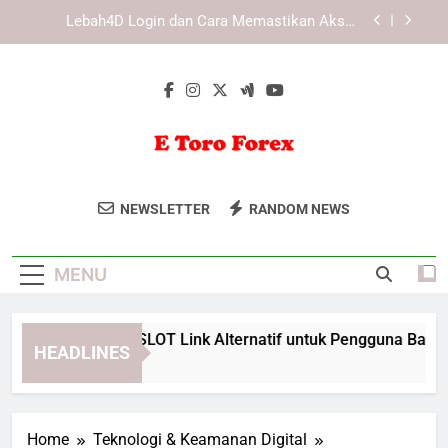
Skip
Daftar Edwinslot Alternatif Saat Akses Utama
to
Tidak Tersedia dengan Langkah Aman
content
Daftar Lebah4D Alternatif Saat Akses Utama
Tidak Tersedia
Panduan EDWINSLOT Link Alternatif untuk
Pengguna Baru agar Lebih Mudah
Lebah4D Login dan Cara Memastikan Akses
Tetap Lancar
E Toro Forex
Mulai Trading Forex Dengan Platform
Daftar Edwinslot Alternatif Saat Akses Utama
NEWSLETTER
RANDOM NEWS
Tidak Tersedia dengan Langkah Aman
Profesional Dari E Toro Forex.
Daftar Lebah4D Alternatif Saat Akses Utama
Tidak Tersedia
MENU
Panduan EDWINSLOT Link Alternatif untuk Pengguna Baru aga
HEADLINES
1 Month Ago
Home
Teknologi & Keamanan Digital