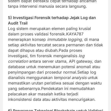
sistem dapat bereaksi cepat terhadap ancaman
tanpa intervensi manusia secara langsung.
5) Investigasi Forensik terhadap Jejak Log dan
Audit Trail
Log sistem merupakan elemen paling krusial
dalam proses validasi forensik.KAYA787
menerapkan konsep
immutable logging
, di mana
setiap aktivitas tercatat secara permanen dan tidak
dapat dihapus atau diubah.Pada proses
investigasi, tim forensik menganalisis
log
correlation
antara server utama, API gateway, dan
database untuk menemukan potensi anomali atau
penyimpangan dari prosedur normal.Setiap log
dianalisis menggunakan
temporal analysis
untuk
memastikan urutan peristiwa sesuai dengan waktu
yang sebenarnya.Pendekatan ini memudahkan
pelacakan akar masalah ketika terjadi
inkonsistensi data atau aktivitas mencurigakan.
6) Penerapan Teknologi Blockchain untuk Validasi