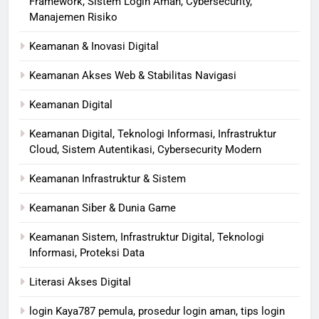
Framework, Sistem Login Aman, Cybersecurity,
Manajemen Risiko
Keamanan & Inovasi Digital
Keamanan Akses Web & Stabilitas Navigasi
Keamanan Digital
Keamanan Digital, Teknologi Informasi, Infrastruktur
Cloud, Sistem Autentikasi, Cybersecurity Modern
Keamanan Infrastruktur & Sistem
Keamanan Siber & Dunia Game
Keamanan Sistem, Infrastruktur Digital, Teknologi
Informasi, Proteksi Data
Literasi Akses Digital
login Kaya787 pemula, prosedur login aman, tips login