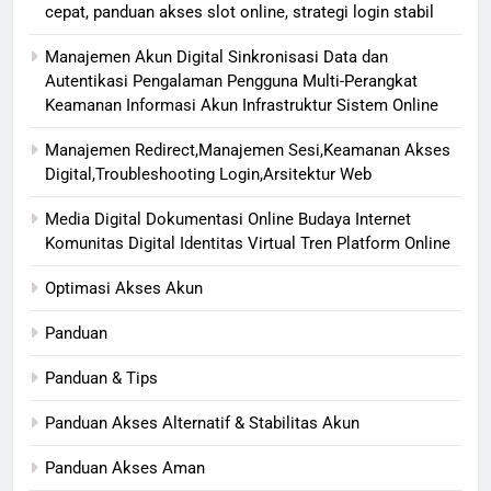
cepat, panduan akses slot online, strategi login stabil
Manajemen Akun Digital Sinkronisasi Data dan
Autentikasi Pengalaman Pengguna Multi-Perangkat
Keamanan Informasi Akun Infrastruktur Sistem Online
Manajemen Redirect,Manajemen Sesi,Keamanan Akses
Digital,Troubleshooting Login,Arsitektur Web
Media Digital Dokumentasi Online Budaya Internet
Komunitas Digital Identitas Virtual Tren Platform Online
Optimasi Akses Akun
Panduan
Panduan & Tips
Panduan Akses Alternatif & Stabilitas Akun
Panduan Akses Aman