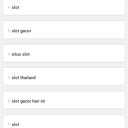
slot
slot gacor
situs slot
slot thailand
slot gacor hari ini
slot