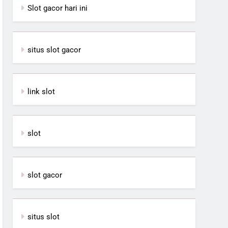
Slot gacor hari ini
situs slot gacor
link slot
slot
slot gacor
situs slot