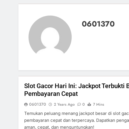
0601370
Slot Gacor Hari Ini: Jackpot Terbukti
Pembayaran Cepat
0601370
2 Years Ago
0
7 Mins
Temukan peluang menang jackpot besar di slot gaco
pembayaran cepat dan terpercaya. Dapatkan peng
aman, cepat, dan menguntungkan!