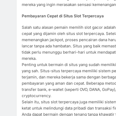
mereka yang ingin merasakan sensasi kemenangan
Pembayaran Cepat di Situs Slot Terpercaya
Salah satu alasan pemain memilih slot gacor adal
cepat yang dijamin oleh situs slot terpercaya. Sete
memenangkan jackpot, proses pencairan dana haru
lancar tanpa ada hambatan. Situs yang baik memas
tidak perlu menunggu berhari-hari untuk mendap
mereka.
Penting untuk bermain di situs yang sudah memiliki 
yang sah. Situs-situs terpercaya memiliki sistem 
terjamin, dan mereka bekerja sama dengan berbag
pembayaran yang aman dan cepat. Beberapa metod
transfer bank, e-wallet (seperti OVO, DANA, GoPay)
cryptocurrency.
Selain itu, situs slot terpercaya juga memiliki sis
ketat untuk melindungi data pribadi dan transaksi fi
Anda dapat bermain dengan tenang tanpa khawatir