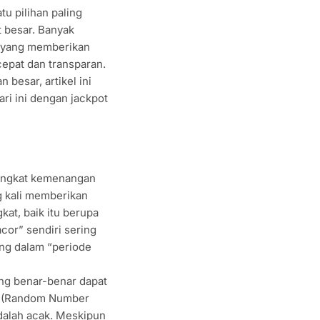
tu pilihan paling
t besar. Banyak
ot yang memberikan
epat dan transparan.
besar, artikel ini
ari ini dengan jackpot
 tingkat kemenangan
ng kali memberikan
at, baik itu berupa
cor” sendiri sering
ng dalam “periode
ang benar-benar dapat
NG (Random Number
dalah acak. Meskipun