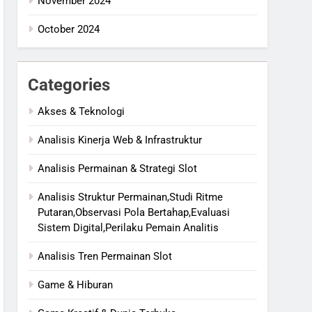
November 2024
October 2024
Categories
Akses & Teknologi
Analisis Kinerja Web & Infrastruktur
Analisis Permainan & Strategi Slot
Analisis Struktur Permainan,Studi Ritme
Putaran,Observasi Pola Bertahap,Evaluasi
Sistem Digital,Perilaku Pemain Analitis
Analisis Tren Permainan Slot
Game & Hiburan