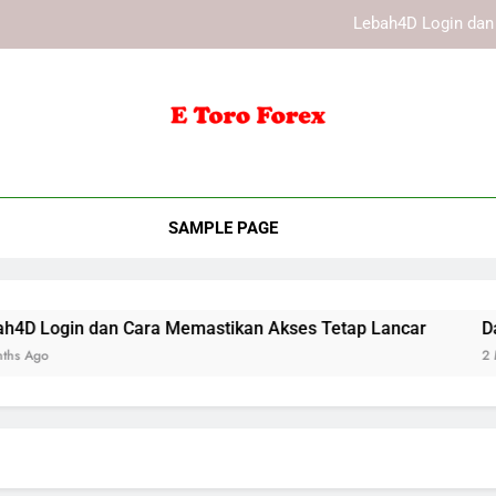
Lebah4D Login dan
Daftar Edwinslot Alternatif Saat Akses Utam
Daftar Lebah4D Alter
oro Forex
Panduan EDWINSLOT Link Alternatif 
ing Forex Dengan Platform Profesional Dari E Toro Forex.
Lebah4D Login dan
SAMPLE PAGE
Daftar Edwinslot Alternatif Saat Akses Utam
Daftar Lebah4D Alter
an Cara Memastikan Akses Tetap Lancar
Daftar Edwins
2 Months Ago