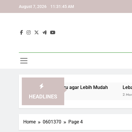
Skip
August 7, 2026
11:31:46 AM
to
content
E T
Mulai Trad
ntuk Pengguna Baru agar Lebih Mudah
Lebah4D Login d
2 Months Ago
HEADLINES
Home
0601370
Page 4