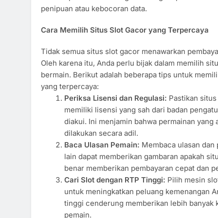
penipuan atau kebocoran data.
Cara Memilih Situs Slot Gacor yang Terpercaya
Tidak semua situs slot gacor menawarkan pembayar
Oleh karena itu, Anda perlu bijak dalam memilih si
bermain. Berikut adalah beberapa tips untuk memilih
yang terpercaya:
Periksa Lisensi dan Regulasi:
Pastikan situs
memiliki lisensi yang sah dari badan pengatu
diakui. Ini menjamin bahwa permainan yang a
dilakukan secara adil.
Baca Ulasan Pemain:
Membaca ulasan dan 
lain dapat memberikan gambaran apakah situ
benar memberikan pembayaran cepat dan pe
Cari Slot dengan RTP Tinggi:
Pilih mesin sl
untuk meningkatkan peluang kemenangan An
tinggi cenderung memberikan lebih banyak
pemain.