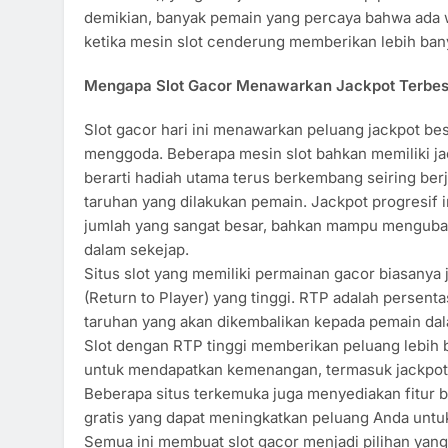
demikian, banyak pemain yang percaya bahwa ada 
ketika mesin slot cenderung memberikan lebih ba
Mengapa Slot Gacor Menawarkan Jackpot Terbes
Slot gacor hari ini menawarkan peluang jackpot be
menggoda. Beberapa mesin slot bahkan memiliki ja
berarti hadiah utama terus berkembang seiring ber
taruhan yang dilakukan pemain. Jackpot progresif 
jumlah yang sangat besar, bahkan mampu menguba
dalam sekejap.
Situs slot yang memiliki permainan gacor biasanya
(Return to Player) yang tinggi. RTP adalah persentas
taruhan yang akan dikembalikan kepada pemain dal
Slot dengan RTP tinggi memberikan peluang lebih 
untuk mendapatkan kemenangan, termasuk jackpot
Beberapa situs terkemuka juga menyediakan fitur 
gratis yang dapat meningkatkan peluang Anda untu
Semua ini membuat slot gacor menjadi pilihan yang