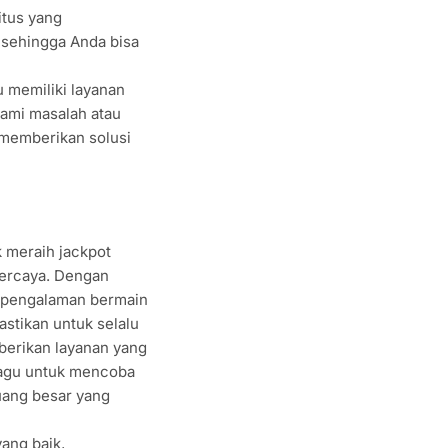
itus yang
sehingga Anda bisa
u memiliki layanan
ami masalah atau
 memberikan solusi
k meraih jackpot
percaya. Dengan
n pengalaman bermain
tikan untuk selalu
mberikan layanan yang
ragu untuk mencoba
luang besar yang
ang baik,