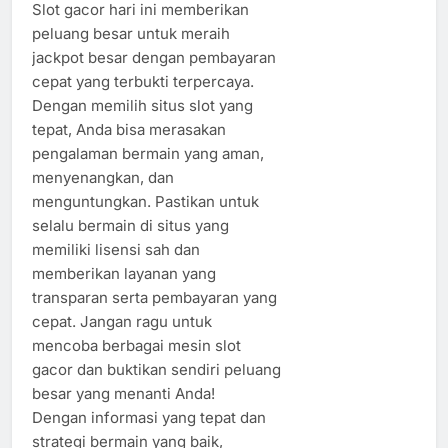
Slot gacor hari ini memberikan
peluang besar untuk meraih
jackpot besar dengan pembayaran
cepat yang terbukti terpercaya.
Dengan memilih situs slot yang
tepat, Anda bisa merasakan
pengalaman bermain yang aman,
menyenangkan, dan
menguntungkan. Pastikan untuk
selalu bermain di situs yang
memiliki lisensi sah dan
memberikan layanan yang
transparan serta pembayaran yang
cepat. Jangan ragu untuk
mencoba berbagai mesin slot
gacor dan buktikan sendiri peluang
besar yang menanti Anda!
Dengan informasi yang tepat dan
strategi bermain yang baik,