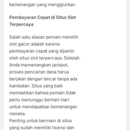
kemenangan yang menggiurkan.
Pembayaran Cepat di Situs Slot
Terpercaya
Salah satu alasan pemain memilih
slot gacor adalah karena
pembayaran cepat yang dijamin
oleh situs slot terpercaya. Setelah
Anda memenangkan jackpot,
proses pencairan dana harus
berjalan dengan lancar tanpa ada
hambatan. Situs yang baik
memastikan bahwa pemain tidak
perlu menunggu berhari-hari
untuk mendapatkan kemenangan
mereka.
Penting untuk bermain di situs
yang sudah memiliki lisensi dan