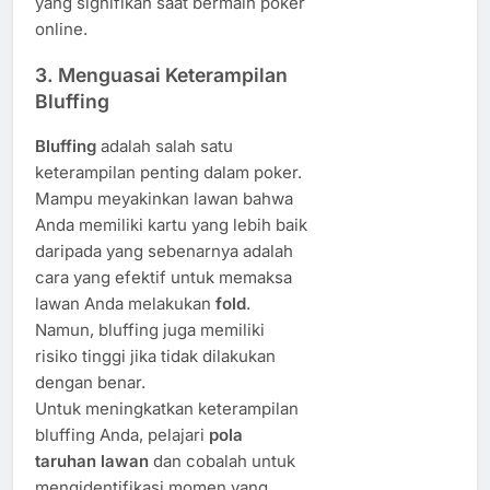
yang signifikan saat bermain poker
online.
3. Menguasai Keterampilan
Bluffing
Bluffing
adalah salah satu
keterampilan penting dalam poker.
Mampu meyakinkan lawan bahwa
Anda memiliki kartu yang lebih baik
daripada yang sebenarnya adalah
cara yang efektif untuk memaksa
lawan Anda melakukan
fold
.
Namun, bluffing juga memiliki
risiko tinggi jika tidak dilakukan
dengan benar.
Untuk meningkatkan keterampilan
bluffing Anda, pelajari
pola
taruhan lawan
dan cobalah untuk
mengidentifikasi momen yang