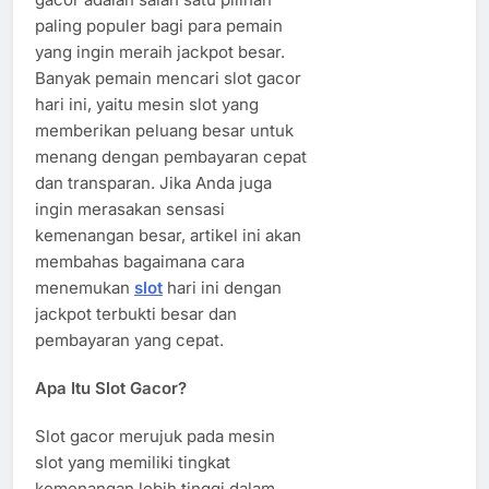
paling populer bagi para pemain
yang ingin meraih jackpot besar.
Banyak pemain mencari slot gacor
hari ini, yaitu mesin slot yang
memberikan peluang besar untuk
menang dengan pembayaran cepat
dan transparan. Jika Anda juga
ingin merasakan sensasi
kemenangan besar, artikel ini akan
membahas bagaimana cara
menemukan
slot
hari ini dengan
jackpot terbukti besar dan
pembayaran yang cepat.
Apa Itu Slot Gacor?
Slot gacor merujuk pada mesin
slot yang memiliki tingkat
kemenangan lebih tinggi dalam