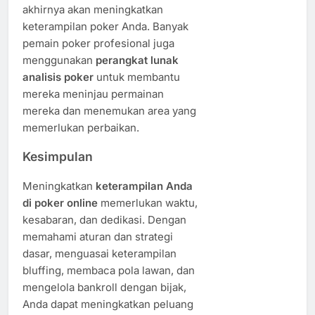
akhirnya akan meningkatkan
keterampilan poker Anda. Banyak
pemain poker profesional juga
menggunakan
perangkat lunak
analisis poker
untuk membantu
mereka meninjau permainan
mereka dan menemukan area yang
memerlukan perbaikan.
Kesimpulan
Meningkatkan
keterampilan Anda
di poker online
memerlukan waktu,
kesabaran, dan dedikasi. Dengan
memahami aturan dan strategi
dasar, menguasai keterampilan
bluffing, membaca pola lawan, dan
mengelola bankroll dengan bijak,
Anda dapat meningkatkan peluang