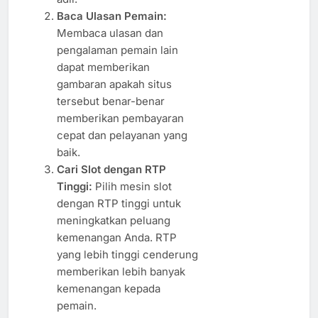
Baca Ulasan Pemain:
Membaca ulasan dan
pengalaman pemain lain
dapat memberikan
gambaran apakah situs
tersebut benar-benar
memberikan pembayaran
cepat dan pelayanan yang
baik.
Cari Slot dengan RTP
Tinggi:
Pilih mesin slot
dengan RTP tinggi untuk
meningkatkan peluang
kemenangan Anda. RTP
yang lebih tinggi cenderung
memberikan lebih banyak
kemenangan kepada
pemain.