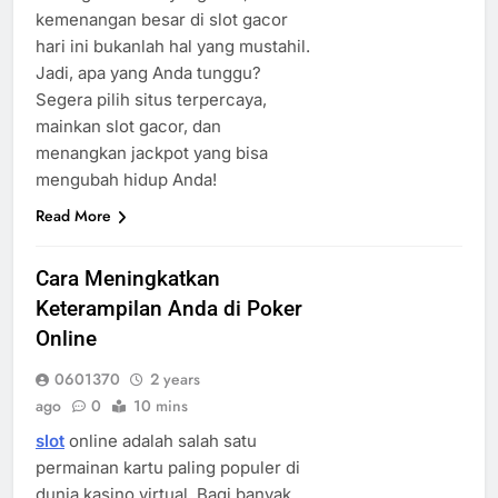
kemenangan besar di slot gacor
hari ini bukanlah hal yang mustahil.
Jadi, apa yang Anda tunggu?
Segera pilih situs terpercaya,
mainkan slot gacor, dan
menangkan jackpot yang bisa
mengubah hidup Anda!
Read More
Cara Meningkatkan
Keterampilan Anda di Poker
Online
0601370
2 years
ago
0
10 mins
slot
online adalah salah satu
permainan kartu paling populer di
dunia kasino virtual. Bagi banyak