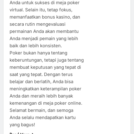
Anda untuk sukses di meja poker
virtual. Selain itu, tetap fokus,
memanfaatkan bonus kasino, dan
secara rutin mengevaluasi
permainan Anda akan membantu
Anda menjadi pemain yang lebih
baik dan lebih konsisten.
Poker bukan hanya tentang
keberuntungan, tetapi juga tentang
membuat keputusan yang tepat di
saat yang tepat. Dengan terus
belajar dan berlatih, Anda bisa
meningkatkan keterampilan poker
Anda dan meraih lebih banyak
kemenangan di meja poker online.
Selamat bermain, dan semoga
Anda selalu mendapatkan kartu
yang bagus!