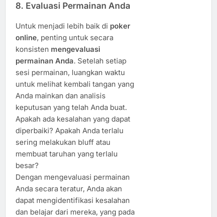
8. Evaluasi Permainan Anda
Untuk menjadi lebih baik di
poker
online
, penting untuk secara
konsisten
mengevaluasi
permainan Anda
. Setelah setiap
sesi permainan, luangkan waktu
untuk melihat kembali tangan yang
Anda mainkan dan analisis
keputusan yang telah Anda buat.
Apakah ada kesalahan yang dapat
diperbaiki? Apakah Anda terlalu
sering melakukan bluff atau
membuat taruhan yang terlalu
besar?
Dengan mengevaluasi permainan
Anda secara teratur, Anda akan
dapat mengidentifikasi kesalahan
dan belajar dari mereka, yang pada