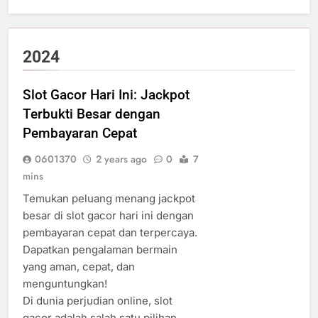
2024
Slot Gacor Hari Ini: Jackpot
Terbukti Besar dengan
Pembayaran Cepat
0601370
2 years ago
0
7
mins
Temukan peluang menang jackpot
besar di slot gacor hari ini dengan
pembayaran cepat dan terpercaya.
Dapatkan pengalaman bermain
yang aman, cepat, dan
menguntungkan!
Di dunia perjudian online, slot
gacor adalah salah satu pilihan