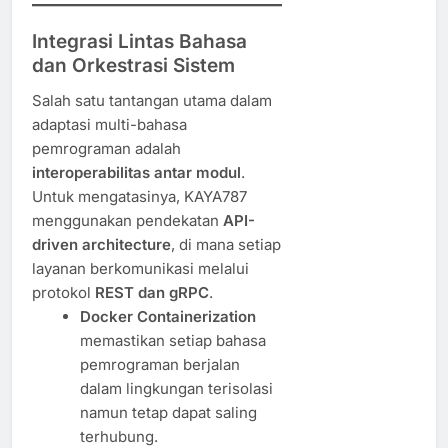
Integrasi Lintas Bahasa
dan Orkestrasi Sistem
Salah satu tantangan utama dalam
adaptasi multi-bahasa
pemrograman adalah
interoperabilitas antar modul
.
Untuk mengatasinya, KAYA787
menggunakan pendekatan
API-
driven architecture
, di mana setiap
layanan berkomunikasi melalui
protokol
REST dan gRPC
.
Docker Containerization
memastikan setiap bahasa
pemrograman berjalan
dalam lingkungan terisolasi
namun tetap dapat saling
terhubung.