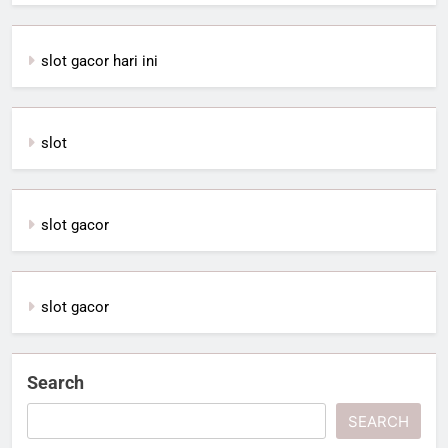
slot gacor hari ini
slot
slot gacor
slot gacor
Search
SEARCH