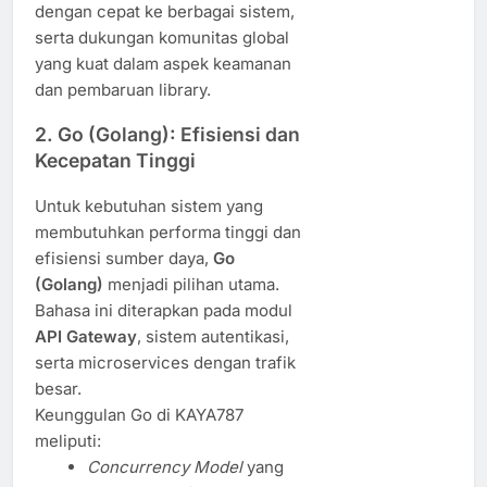
dengan cepat ke berbagai sistem,
serta dukungan komunitas global
yang kuat dalam aspek keamanan
dan pembaruan library.
2.
Go (Golang): Efisiensi dan
Kecepatan Tinggi
Untuk kebutuhan sistem yang
membutuhkan performa tinggi dan
efisiensi sumber daya,
Go
(Golang)
menjadi pilihan utama.
Bahasa ini diterapkan pada modul
API Gateway
, sistem autentikasi,
serta microservices dengan trafik
besar.
Keunggulan Go di KAYA787
meliputi:
Concurrency Model
yang