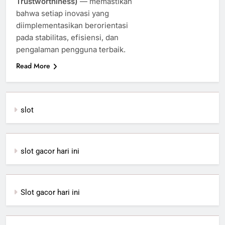
Trustworthiness)
— memastikan
bahwa setiap inovasi yang
diimplementasikan berorientasi
pada stabilitas, efisiensi, dan
pengalaman pengguna terbaik.
Read More
slot
slot gacor hari ini
Slot gacor hari ini