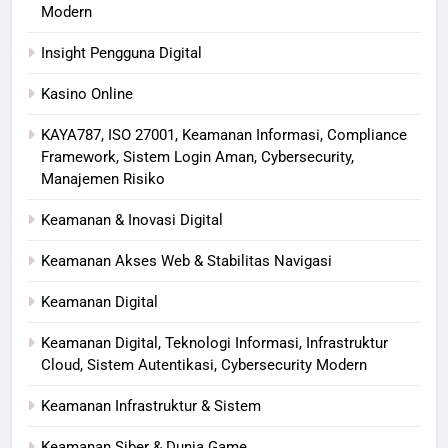
Modern
Insight Pengguna Digital
Kasino Online
KAYA787, ISO 27001, Keamanan Informasi, Compliance
Framework, Sistem Login Aman, Cybersecurity,
Manajemen Risiko
Keamanan & Inovasi Digital
Keamanan Akses Web & Stabilitas Navigasi
Keamanan Digital
Keamanan Digital, Teknologi Informasi, Infrastruktur
Cloud, Sistem Autentikasi, Cybersecurity Modern
Keamanan Infrastruktur & Sistem
Keamanan Siber & Dunia Game