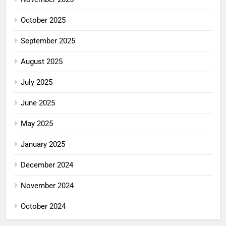
October 2025
September 2025
August 2025
July 2025
June 2025
May 2025
January 2025
December 2024
November 2024
October 2024