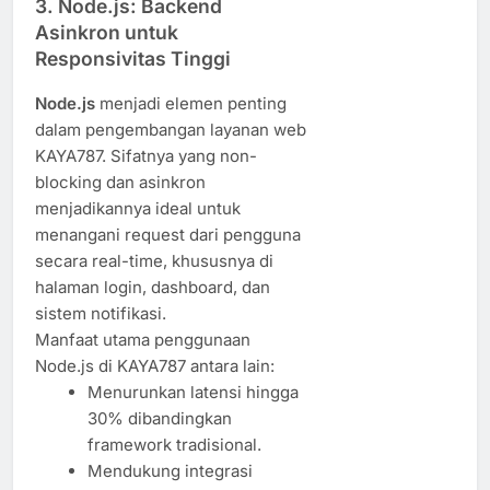
3.
Node.js: Backend
Asinkron untuk
Responsivitas Tinggi
Node.js
menjadi elemen penting
dalam pengembangan layanan web
KAYA787. Sifatnya yang non-
blocking dan asinkron
menjadikannya ideal untuk
menangani request dari pengguna
secara real-time, khususnya di
halaman login, dashboard, dan
sistem notifikasi.
Manfaat utama penggunaan
Node.js di KAYA787 antara lain:
Menurunkan latensi hingga
30% dibandingkan
framework tradisional.
Mendukung integrasi