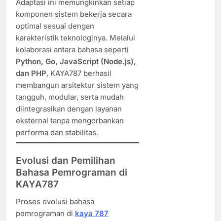
Adaptasi ini memungkinkan setiap
komponen sistem bekerja secara
optimal sesuai dengan
karakteristik teknologinya. Melalui
kolaborasi antara bahasa seperti
Python, Go, JavaScript (Node.js),
dan PHP
, KAYA787 berhasil
membangun arsitektur sistem yang
tangguh, modular, serta mudah
diintegrasikan dengan layanan
eksternal tanpa mengorbankan
performa dan stabilitas.
Evolusi dan Pemilihan
Bahasa Pemrograman di
KAYA787
Proses evolusi bahasa
pemrograman di
kaya 787