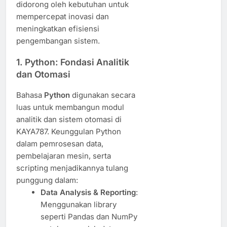
didorong oleh kebutuhan untuk
mempercepat inovasi dan
meningkatkan efisiensi
pengembangan sistem.
1.
Python: Fondasi Analitik
dan Otomasi
Bahasa
Python
digunakan secara
luas untuk membangun modul
analitik dan sistem otomasi di
KAYA787. Keunggulan Python
dalam pemrosesan data,
pembelajaran mesin, serta
scripting menjadikannya tulang
punggung dalam:
Data Analysis & Reporting
:
Menggunakan library
seperti Pandas dan NumPy